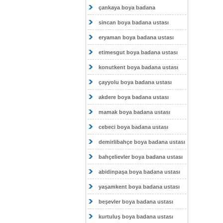
çankaya boya badana
sincan boya badana ustası
eryaman boya badana ustası
etimesgut boya badana ustası
konutkent boya badana ustası
çayyolu boya badana ustası
akdere boya badana ustası
mamak boya badana ustası
cebeci boya badana ustası
demirlibahçe boya badana ustası
bahçelievler boya badana ustası
abidinpaşa boya badana ustası
yaşamkent boya badana ustası
beşevler boya badana ustası
kurtuluş boya badana ustası