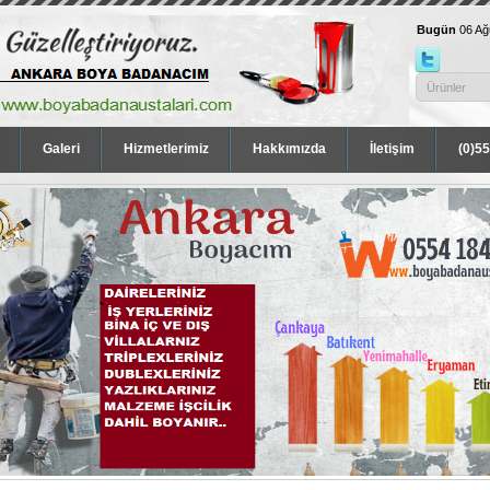
Bugün
06 A
Galeri
Hizmetlerimiz
Hakkımızda
İletişim
(0)5