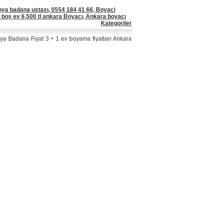
oya badana ustası, 0554 184 41 66, Boyaci
 boş ev 6,500 tl ankara Boyacı, Ankara boyacı
Kategoriler
ya Badana Fiyat 3 + 1 ev boyama fiyatları Ankara