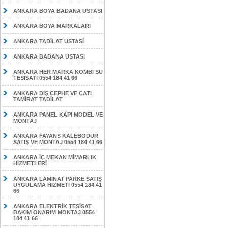
ANKARA BOYA BADANA USTASI
ANKARA BOYA MARKALARI
ANKARA TADİLAT USTASİ
ANKARA BADANA USTASI
ANKARA HER MARKA KOMBİ SU
TESİSATI 0554 184 41 66
ANKARA DIŞ CEPHE VE ÇATI
TAMİRAT TADİLAT
ANKARA PANEL KAPI MODEL VE
MONTAJ
ANKARA FAYANS KALEBODUR
SATIŞ VE MONTAJ 0554 184 41 66
ANKARA İÇ MEKAN MİMARLIK
HİZMETLERİ
ANKARA LAMİNAT PARKE SATIŞ
UYGULAMA HİZMETİ 0554 184 41
66
ANKARA ELEKTRİK TESİSAT
BAKIM ONARIM MONTAJ 0554
184 41 66