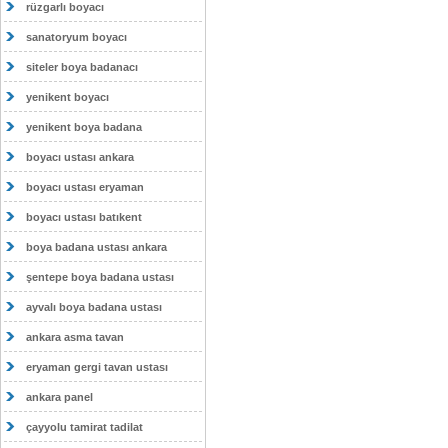
rüzgarlı boyacı
sanatoryum boyacı
siteler boya badanacı
yenikent boyacı
yenikent boya badana
boyacı ustası ankara
boyacı ustası eryaman
boyacı ustası batıkent
boya badana ustası ankara
şentepe boya badana ustası
ayvalı boya badana ustası
ankara asma tavan
eryaman gergi tavan ustası
ankara panel
çayyolu tamirat tadilat