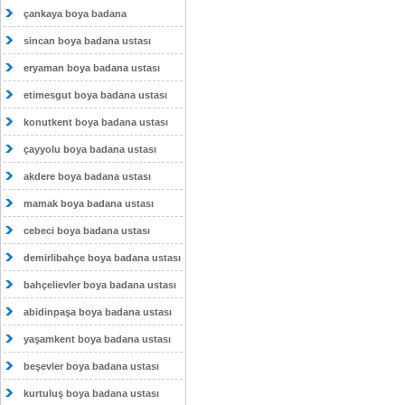
çankaya boya badana
sincan boya badana ustası
eryaman boya badana ustası
etimesgut boya badana ustası
konutkent boya badana ustası
çayyolu boya badana ustası
akdere boya badana ustası
mamak boya badana ustası
cebeci boya badana ustası
demirlibahçe boya badana ustası
bahçelievler boya badana ustası
abidinpaşa boya badana ustası
yaşamkent boya badana ustası
beşevler boya badana ustası
kurtuluş boya badana ustası