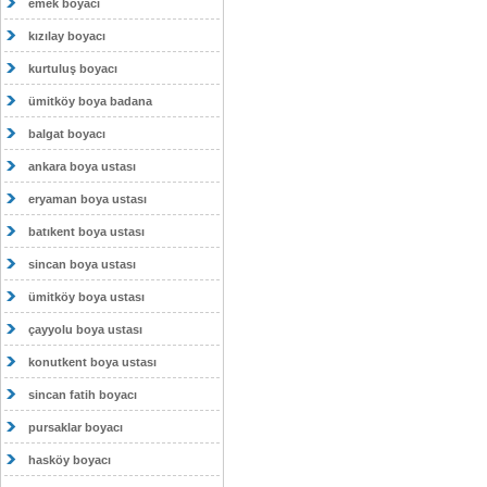
emek boyacı
kızılay boyacı
kurtuluş boyacı
ümitköy boya badana
balgat boyacı
ankara boya ustası
eryaman boya ustası
batıkent boya ustası
sincan boya ustası
ümitköy boya ustası
çayyolu boya ustası
konutkent boya ustası
sincan fatih boyacı
pursaklar boyacı
hasköy boyacı