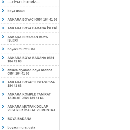
.....FİYAT LİSTEMİZ.....
boya ustası
ANKARA BOYACI 0554 184 41 66
ANKARA BOYA BADANA İŞLERİ
ANKARA ERYAMAN BOYA
İŞLERİ
boyacı murat usta
ANKARA BOYA BADANA 0554
184 41 66
ankara eryaman boya badana
0554 184 41 66
ANKARA BOYACI USTASI 0554
184 41 66
ANKARA KOMPLE TAMİRAT
TADİLAT 0554 184 41 66
ANKARA MUTFAK DOLAP
VESTİYER İMALAT VE MONTAJ
BOYA BADANA
boyacı murat usta