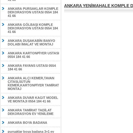
ANKARA YENİMAHALE KOMPLE DE
ANKARA PURSAKLAR KOMPLE
DEKORASYON USTASI 0554 184
41 66
ANKARA GÖLBAŞI KOMPLE
DEKORASYON USTASI 0554 184
41 66
ANKARA DUŞAKABİN BANYO
DOLABI İMALAT VE MONTAJ
ANKARA KARTONPİYER USTASI
0554 184 41 66
ANKARA FAYANS USTASI 0554
184 41 66
ANKARA ALÇI KEMER,TAVAN
ÇITASI,SÜTUN
KEMER,KARTONPİYER TAMİRAT
MONTAJ
ANKARA DUVAR KAGIT MODEL
VE MONTAJI 0554 184 41 66
ANKARA TAMİRAT TADİLAT
DEKORASYON EV YENİLEME
ANKARA BOYA BADANA
pursaklar boya badana 3+1 ev