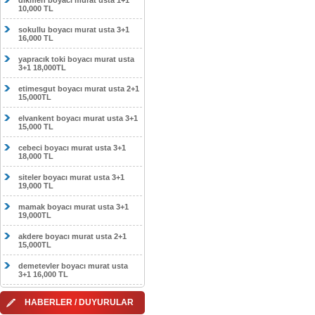
dikmen boyacı murat usta 1+1
10,000 TL
sokullu boyacı murat usta 3+1
16,000 TL
yapracık toki boyacı murat usta
3+1 18,000TL
etimesgut boyacı murat usta 2+1
15,000TL
elvankent boyacı murat usta 3+1
15,000 TL
cebeci boyacı murat usta 3+1
18,000 TL
siteler boyacı murat usta 3+1
19,000 TL
mamak boyacı murat usta 3+1
19,000TL
akdere boyacı murat usta 2+1
15,000TL
demetevler boyacı murat usta
3+1 16,000 TL
HABERLER / DUYURULAR