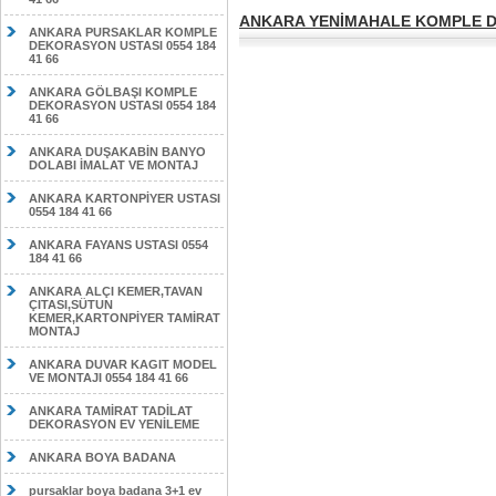
ANKARA YENİMAHALE KOMPLE DE
ANKARA PURSAKLAR KOMPLE
DEKORASYON USTASI 0554 184
41 66
ANKARA GÖLBAŞI KOMPLE
DEKORASYON USTASI 0554 184
41 66
ANKARA DUŞAKABİN BANYO
DOLABI İMALAT VE MONTAJ
ANKARA KARTONPİYER USTASI
0554 184 41 66
ANKARA FAYANS USTASI 0554
184 41 66
ANKARA ALÇI KEMER,TAVAN
ÇITASI,SÜTUN
KEMER,KARTONPİYER TAMİRAT
MONTAJ
ANKARA DUVAR KAGIT MODEL
VE MONTAJI 0554 184 41 66
ANKARA TAMİRAT TADİLAT
DEKORASYON EV YENİLEME
ANKARA BOYA BADANA
pursaklar boya badana 3+1 ev