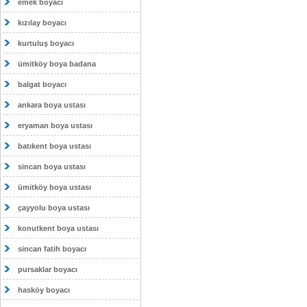
emek boyacı
kızılay boyacı
kurtuluş boyacı
ümitköy boya badana
balgat boyacı
ankara boya ustası
eryaman boya ustası
batıkent boya ustası
sincan boya ustası
ümitköy boya ustası
çayyolu boya ustası
konutkent boya ustası
sincan fatih boyacı
pursaklar boyacı
hasköy boyacı