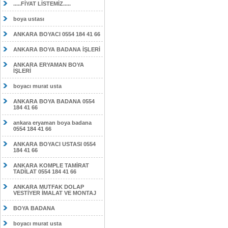
.....FİYAT LİSTEMİZ.....
boya ustası
ANKARA BOYACI 0554 184 41 66
ANKARA BOYA BADANA İŞLERİ
ANKARA ERYAMAN BOYA
İŞLERİ
boyacı murat usta
ANKARA BOYA BADANA 0554
184 41 66
ankara eryaman boya badana
0554 184 41 66
ANKARA BOYACI USTASI 0554
184 41 66
ANKARA KOMPLE TAMİRAT
TADİLAT 0554 184 41 66
ANKARA MUTFAK DOLAP
VESTİYER İMALAT VE MONTAJ
BOYA BADANA
boyacı murat usta