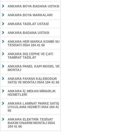
ANKARA BOYA BADANA USTASI
ANKARA BOYA MARKALARI
ANKARA TADİLAT USTASİ
ANKARA BADANA USTASI
ANKARA HER MARKA KOMBİ SU
TESİSATI 0554 184 41 66
ANKARA DIŞ CEPHE VE ÇATI
TAMİRAT TADİLAT
ANKARA PANEL KAPI MODEL VE
MONTAJ
ANKARA FAYANS KALEBODUR
SATIŞ VE MONTAJ 0554 184 41 66
ANKARA İÇ MEKAN MİMARLIK
HİZMETLERİ
ANKARA LAMİNAT PARKE SATIŞ
UYGULAMA HİZMETİ 0554 184 41
66
ANKARA ELEKTRİK TESİSAT
BAKIM ONARIM MONTAJ 0554
184 41 66