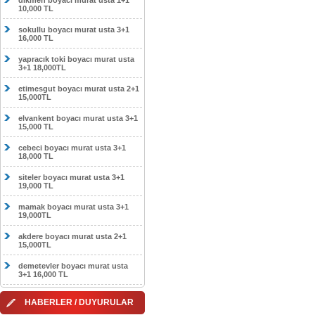
dikmen boyacı murat usta 1+1
10,000 TL
sokullu boyacı murat usta 3+1
16,000 TL
yapracık toki boyacı murat usta
3+1 18,000TL
etimesgut boyacı murat usta 2+1
15,000TL
elvankent boyacı murat usta 3+1
15,000 TL
cebeci boyacı murat usta 3+1
18,000 TL
siteler boyacı murat usta 3+1
19,000 TL
mamak boyacı murat usta 3+1
19,000TL
akdere boyacı murat usta 2+1
15,000TL
demetevler boyacı murat usta
3+1 16,000 TL
HABERLER / DUYURULAR