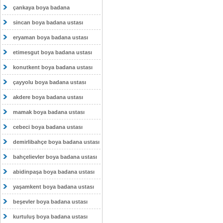
çankaya boya badana
sincan boya badana ustası
eryaman boya badana ustası
etimesgut boya badana ustası
konutkent boya badana ustası
çayyolu boya badana ustası
akdere boya badana ustası
mamak boya badana ustası
cebeci boya badana ustası
demirlibahçe boya badana ustası
bahçelievler boya badana ustası
abidinpaşa boya badana ustası
yaşamkent boya badana ustası
beşevler boya badana ustası
kurtuluş boya badana ustası