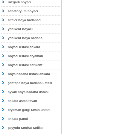
rüzgarlı boyacı
sanatoryum boyacı
siteler boya badanacı
yenikent boyacı
yenikent boya badana
boyacı ustası ankara
boyacı ustası eryaman
boyacı ustası batıkent
boya badana ustası ankara
şentepe boya badana ustası
ayvalı boya badana ustası
ankara asma tavan
eryaman gergi tavan ustası
ankara panel
çayyolu tamirat tadilat