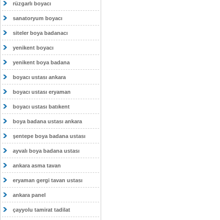
rüzgarlı boyacı
sanatoryum boyacı
siteler boya badanacı
yenikent boyacı
yenikent boya badana
boyacı ustası ankara
boyacı ustası eryaman
boyacı ustası batıkent
boya badana ustası ankara
şentepe boya badana ustası
ayvalı boya badana ustası
ankara asma tavan
eryaman gergi tavan ustası
ankara panel
çayyolu tamirat tadilat