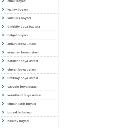
emek boyacı
kızılay boyacı
kurtuluş boyacı
ümitköy boya badana
balgat boyacı
ankara boya ustası
eryaman boya ustası
batıkent boya ustası
sincan boya ustası
ümitköy boya ustası
çayyolu boya ustası
konutkent boya ustası
sincan fatih boyacı
pursaklar boyacı
hasköy boyacı