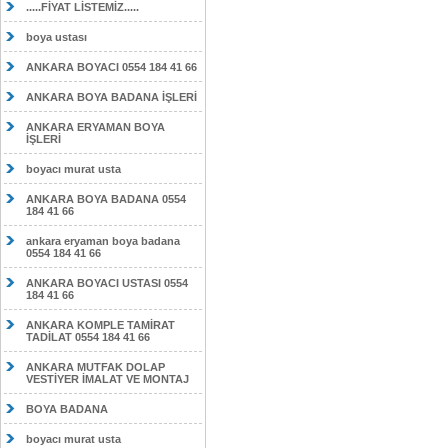
.....FİYAT LİSTEMİZ.....
boya ustası
ANKARA BOYACI 0554 184 41 66
ANKARA BOYA BADANA İŞLERİ
ANKARA ERYAMAN BOYA
İŞLERİ
boyacı murat usta
ANKARA BOYA BADANA 0554
184 41 66
ankara eryaman boya badana
0554 184 41 66
ANKARA BOYACI USTASI 0554
184 41 66
ANKARA KOMPLE TAMİRAT
TADİLAT 0554 184 41 66
ANKARA MUTFAK DOLAP
VESTİYER İMALAT VE MONTAJ
BOYA BADANA
boyacı murat usta