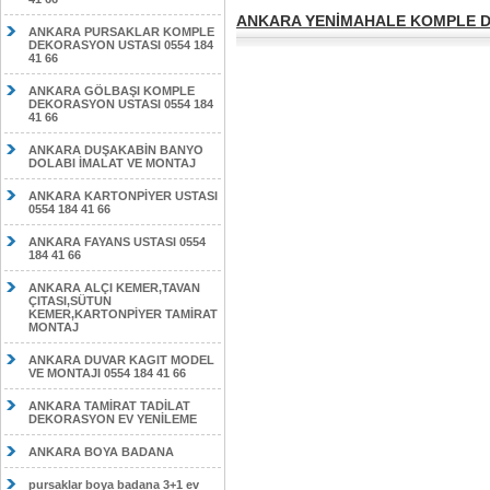
ANKARA YENİMAHALE KOMPLE DE
ANKARA PURSAKLAR KOMPLE
DEKORASYON USTASI 0554 184
41 66
ANKARA GÖLBAŞI KOMPLE
DEKORASYON USTASI 0554 184
41 66
ANKARA DUŞAKABİN BANYO
DOLABI İMALAT VE MONTAJ
ANKARA KARTONPİYER USTASI
0554 184 41 66
ANKARA FAYANS USTASI 0554
184 41 66
ANKARA ALÇI KEMER,TAVAN
ÇITASI,SÜTUN
KEMER,KARTONPİYER TAMİRAT
MONTAJ
ANKARA DUVAR KAGIT MODEL
VE MONTAJI 0554 184 41 66
ANKARA TAMİRAT TADİLAT
DEKORASYON EV YENİLEME
ANKARA BOYA BADANA
pursaklar boya badana 3+1 ev