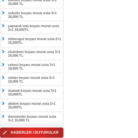
dikmen boyacı murat usta 1+1
10,000 TL
sokullu boyacı murat usta 3+1
16,000 TL
yapracık toki boyacı murat usta
3+1 18,000TL
etimesgut boyacı murat usta 2+1
15,000TL
elvankent boyacı murat usta 3+1
15,000 TL
cebeci boyacı murat usta 3+1
18,000 TL
siteler boyacı murat usta 3+1
19,000 TL
mamak boyacı murat usta 3+1
19,000TL
akdere boyacı murat usta 2+1
15,000TL
demetevler boyacı murat usta
3+1 16,000 TL
HABERLER / DUYURULAR