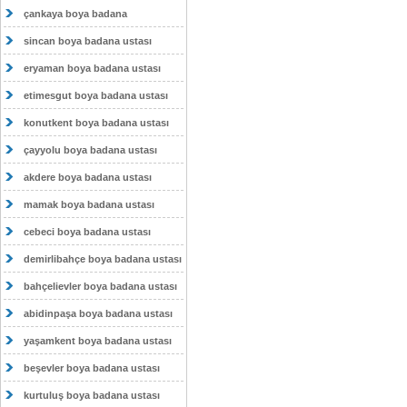
çankaya boya badana
sincan boya badana ustası
eryaman boya badana ustası
etimesgut boya badana ustası
konutkent boya badana ustası
çayyolu boya badana ustası
akdere boya badana ustası
mamak boya badana ustası
cebeci boya badana ustası
demirlibahçe boya badana ustası
bahçelievler boya badana ustası
abidinpaşa boya badana ustası
yaşamkent boya badana ustası
beşevler boya badana ustası
kurtuluş boya badana ustası