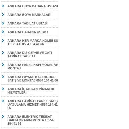
ANKARA BOYA BADANA USTASI
ANKARA BOYA MARKALARI
ANKARA TADİLAT USTASİ
ANKARA BADANA USTASI
ANKARA HER MARKA KOMBİ SU
TESİSATI 0554 184 41 66
ANKARA DIŞ CEPHE VE ÇATI
TAMİRAT TADİLAT
ANKARA PANEL KAPI MODEL VE
MONTAJ
ANKARA FAYANS KALEBODUR
SATIŞ VE MONTAJ 0554 184 41 66
ANKARA İÇ MEKAN MİMARLIK
HİZMETLERİ
ANKARA LAMİNAT PARKE SATIŞ
UYGULAMA HİZMETİ 0554 184 41
66
ANKARA ELEKTRİK TESİSAT
BAKIM ONARIM MONTAJ 0554
184 41 66