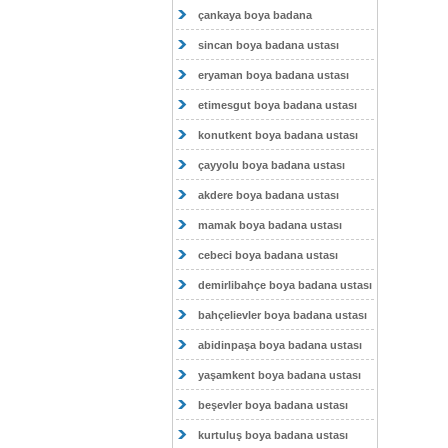
çankaya boya badana
sincan boya badana ustası
eryaman boya badana ustası
etimesgut boya badana ustası
konutkent boya badana ustası
çayyolu boya badana ustası
akdere boya badana ustası
mamak boya badana ustası
cebeci boya badana ustası
demirlibahçe boya badana ustası
bahçelievler boya badana ustası
abidinpaşa boya badana ustası
yaşamkent boya badana ustası
beşevler boya badana ustası
kurtuluş boya badana ustası