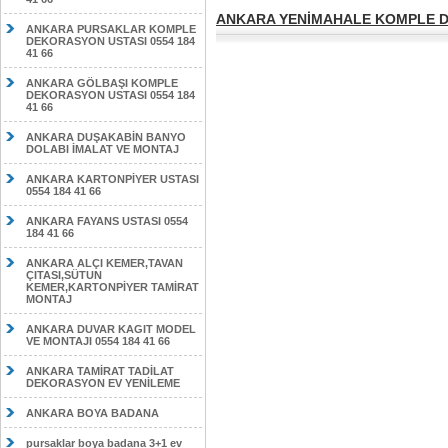
ANKARA YENİMAHALE KOMPLE DE
ANKARA PURSAKLAR KOMPLE
DEKORASYON USTASI 0554 184
41 66
ANKARA GÖLBAŞI KOMPLE
DEKORASYON USTASI 0554 184
41 66
ANKARA DUŞAKABİN BANYO
DOLABI İMALAT VE MONTAJ
ANKARA KARTONPİYER USTASI
0554 184 41 66
ANKARA FAYANS USTASI 0554
184 41 66
ANKARA ALÇI KEMER,TAVAN
ÇITASI,SÜTUN
KEMER,KARTONPİYER TAMİRAT
MONTAJ
ANKARA DUVAR KAGIT MODEL
VE MONTAJI 0554 184 41 66
ANKARA TAMİRAT TADİLAT
DEKORASYON EV YENİLEME
ANKARA BOYA BADANA
pursaklar boya badana 3+1 ev