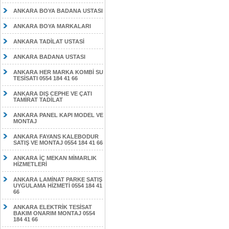
ANKARA BOYA BADANA USTASI
ANKARA BOYA MARKALARI
ANKARA TADİLAT USTASİ
ANKARA BADANA USTASI
ANKARA HER MARKA KOMBİ SU
TESİSATI 0554 184 41 66
ANKARA DIŞ CEPHE VE ÇATI
TAMİRAT TADİLAT
ANKARA PANEL KAPI MODEL VE
MONTAJ
ANKARA FAYANS KALEBODUR
SATIŞ VE MONTAJ 0554 184 41 66
ANKARA İÇ MEKAN MİMARLIK
HİZMETLERİ
ANKARA LAMİNAT PARKE SATIŞ
UYGULAMA HİZMETİ 0554 184 41
66
ANKARA ELEKTRİK TESİSAT
BAKIM ONARIM MONTAJ 0554
184 41 66