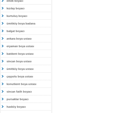
emek boyacı
kızılay boyacı
kurtuluş boyacı
ümitköy boya badana
balgat boyacı
ankara boya ustası
eryaman boya ustası
batıkent boya ustası
sincan boya ustası
ümitköy boya ustası
çayyolu boya ustası
konutkent boya ustası
sincan fatih boyacı
pursaklar boyacı
hasköy boyacı