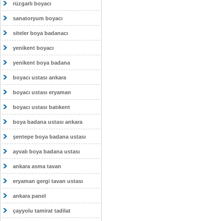
rüzgarlı boyacı
sanatoryum boyacı
siteler boya badanacı
yenikent boyacı
yenikent boya badana
boyacı ustası ankara
boyacı ustası eryaman
boyacı ustası batıkent
boya badana ustası ankara
şentepe boya badana ustası
ayvalı boya badana ustası
ankara asma tavan
eryaman gergi tavan ustası
ankara panel
çayyolu tamirat tadilat