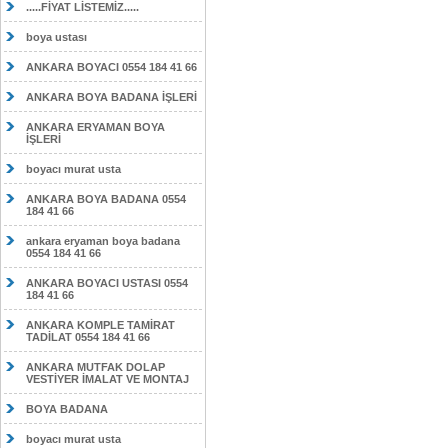
.....FİYAT LİSTEMİZ.....
boya ustası
ANKARA BOYACI 0554 184 41 66
ANKARA BOYA BADANA İŞLERİ
ANKARA ERYAMAN BOYA
İŞLERİ
boyacı murat usta
ANKARA BOYA BADANA 0554
184 41 66
ankara eryaman boya badana
0554 184 41 66
ANKARA BOYACI USTASI 0554
184 41 66
ANKARA KOMPLE TAMİRAT
TADİLAT 0554 184 41 66
ANKARA MUTFAK DOLAP
VESTİYER İMALAT VE MONTAJ
BOYA BADANA
boyacı murat usta