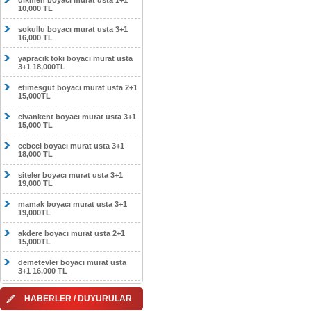
dikmen boyacı murat usta 1+1
10,000 TL
sokullu boyacı murat usta 3+1
16,000 TL
yapracık toki boyacı murat usta
3+1 18,000TL
etimesgut boyacı murat usta 2+1
15,000TL
elvankent boyacı murat usta 3+1
15,000 TL
cebeci boyacı murat usta 3+1
18,000 TL
siteler boyacı murat usta 3+1
19,000 TL
mamak boyacı murat usta 3+1
19,000TL
akdere boyacı murat usta 2+1
15,000TL
demetevler boyacı murat usta
3+1 16,000 TL
HABERLER / DUYURULAR