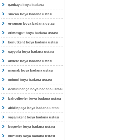
çankaya boya badana
sincan boya badana ustası
eryaman boya badana ustası
etimesgut boya badana ustası
konutkent boya badana ustası
çayyolu boya badana ustası
akdere boya badana ustası
mamak boya badana ustası
cebeci boya badana ustası
demirlibahçe boya badana ustası
bahçelievler boya badana ustası
abidinpaşa boya badana ustası
yaşamkent boya badana ustası
beşevler boya badana ustası
kurtuluş boya badana ustası