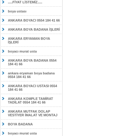
.....FİYAT LİSTEMİZ.....
boya ustası
ANKARA BOYACI 0554 184 41 66
ANKARA BOYA BADANA İŞLERİ
ANKARA ERYAMAN BOYA
İŞLERİ
boyacı murat usta
ANKARA BOYA BADANA 0554
184 41 66
ankara eryaman boya badana
0554 184 41 66
ANKARA BOYACI USTASI 0554
184 41 66
ANKARA KOMPLE TAMİRAT
TADİLAT 0554 184 41 66
ANKARA MUTFAK DOLAP
VESTİYER İMALAT VE MONTAJ
BOYA BADANA
boyacı murat usta