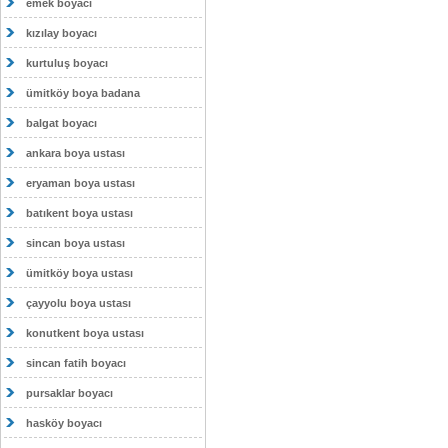
emek boyacı
kızılay boyacı
kurtuluş boyacı
ümitköy boya badana
balgat boyacı
ankara boya ustası
eryaman boya ustası
batıkent boya ustası
sincan boya ustası
ümitköy boya ustası
çayyolu boya ustası
konutkent boya ustası
sincan fatih boyacı
pursaklar boyacı
hasköy boyacı