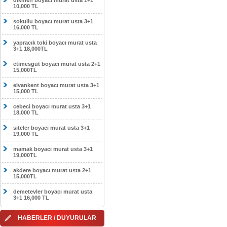
dikmen boyacı murat usta 1+1
10,000 TL
sokullu boyacı murat usta 3+1
16,000 TL
yapracık toki boyacı murat usta
3+1 18,000TL
etimesgut boyacı murat usta 2+1
15,000TL
elvankent boyacı murat usta 3+1
15,000 TL
cebeci boyacı murat usta 3+1
18,000 TL
siteler boyacı murat usta 3+1
19,000 TL
mamak boyacı murat usta 3+1
19,000TL
akdere boyacı murat usta 2+1
15,000TL
demetevler boyacı murat usta
3+1 16,000 TL
HABERLER / DUYURULAR