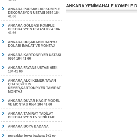
ANKARA YENİMAHALE KOMPLE DE
ANKARA PURSAKLAR KOMPLE
DEKORASYON USTASI 0554 184
41 66
ANKARA GÖLBAŞI KOMPLE
DEKORASYON USTASI 0554 184
41 66
ANKARA DUŞAKABİN BANYO
DOLABI İMALAT VE MONTAJ
ANKARA KARTONPİYER USTASI
0554 184 41 66
ANKARA FAYANS USTASI 0554
184 41 66
ANKARA ALÇI KEMER,TAVAN
ÇITASI,SÜTUN
KEMER,KARTONPİYER TAMİRAT
MONTAJ
ANKARA DUVAR KAGIT MODEL
VE MONTAJI 0554 184 41 66
ANKARA TAMİRAT TADİLAT
DEKORASYON EV YENİLEME
ANKARA BOYA BADANA
pursaklar boya badana 3+1 ev