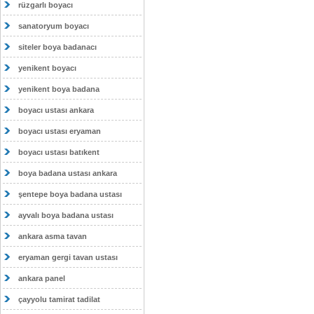
rüzgarlı boyacı
sanatoryum boyacı
siteler boya badanacı
yenikent boyacı
yenikent boya badana
boyacı ustası ankara
boyacı ustası eryaman
boyacı ustası batıkent
boya badana ustası ankara
şentepe boya badana ustası
ayvalı boya badana ustası
ankara asma tavan
eryaman gergi tavan ustası
ankara panel
çayyolu tamirat tadilat