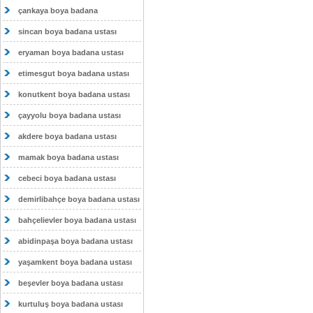
çankaya boya badana
sincan boya badana ustası
eryaman boya badana ustası
etimesgut boya badana ustası
konutkent boya badana ustası
çayyolu boya badana ustası
akdere boya badana ustası
mamak boya badana ustası
cebeci boya badana ustası
demirlibahçe boya badana ustası
bahçelievler boya badana ustası
abidinpaşa boya badana ustası
yaşamkent boya badana ustası
beşevler boya badana ustası
kurtuluş boya badana ustası