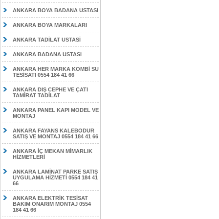
ANKARA BOYA BADANA USTASI
ANKARA BOYA MARKALARI
ANKARA TADİLAT USTASİ
ANKARA BADANA USTASI
ANKARA HER MARKA KOMBİ SU
TESİSATI 0554 184 41 66
ANKARA DIŞ CEPHE VE ÇATI
TAMİRAT TADİLAT
ANKARA PANEL KAPI MODEL VE
MONTAJ
ANKARA FAYANS KALEBODUR
SATIŞ VE MONTAJ 0554 184 41 66
ANKARA İÇ MEKAN MİMARLIK
HİZMETLERİ
ANKARA LAMİNAT PARKE SATIŞ
UYGULAMA HİZMETİ 0554 184 41
66
ANKARA ELEKTRİK TESİSAT
BAKIM ONARIM MONTAJ 0554
184 41 66