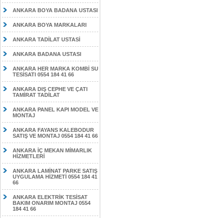
ANKARA BOYA BADANA USTASI
ANKARA BOYA MARKALARI
ANKARA TADİLAT USTASİ
ANKARA BADANA USTASI
ANKARA HER MARKA KOMBİ SU
TESİSATI 0554 184 41 66
ANKARA DIŞ CEPHE VE ÇATI
TAMİRAT TADİLAT
ANKARA PANEL KAPI MODEL VE
MONTAJ
ANKARA FAYANS KALEBODUR
SATIŞ VE MONTAJ 0554 184 41 66
ANKARA İÇ MEKAN MİMARLIK
HİZMETLERİ
ANKARA LAMİNAT PARKE SATIŞ
UYGULAMA HİZMETİ 0554 184 41
66
ANKARA ELEKTRİK TESİSAT
BAKIM ONARIM MONTAJ 0554
184 41 66