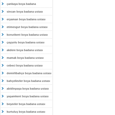
çankaya boya badana
sincan boya badana ustası
eryaman boya badana ustası
etimesgut boya badana ustası
konutkent boya badana ustası
çayyolu boya badana ustası
akdere boya badana ustası
mamak boya badana ustası
cebeci boya badana ustası
demirlibahçe boya badana ustası
bahçelievler boya badana ustası
abidinpaşa boya badana ustası
yaşamkent boya badana ustası
beşevler boya badana ustası
kurtuluş boya badana ustası