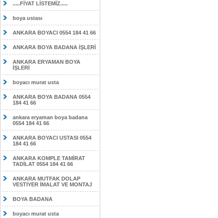
.....FİYAT LİSTEMİZ.....
boya ustası
ANKARA BOYACI 0554 184 41 66
ANKARA BOYA BADANA İŞLERİ
ANKARA ERYAMAN BOYA
İŞLERİ
boyacı murat usta
ANKARA BOYA BADANA 0554
184 41 66
ankara eryaman boya badana
0554 184 41 66
ANKARA BOYACI USTASI 0554
184 41 66
ANKARA KOMPLE TAMİRAT
TADİLAT 0554 184 41 66
ANKARA MUTFAK DOLAP
VESTİYER İMALAT VE MONTAJ
BOYA BADANA
boyacı murat usta