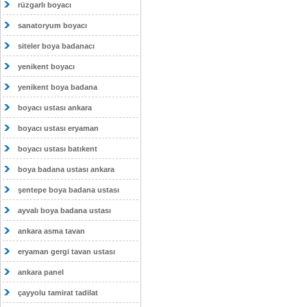
rüzgarlı boyacı
sanatoryum boyacı
siteler boya badanacı
yenikent boyacı
yenikent boya badana
boyacı ustası ankara
boyacı ustası eryaman
boyacı ustası batıkent
boya badana ustası ankara
şentepe boya badana ustası
ayvalı boya badana ustası
ankara asma tavan
eryaman gergi tavan ustası
ankara panel
çayyolu tamirat tadilat