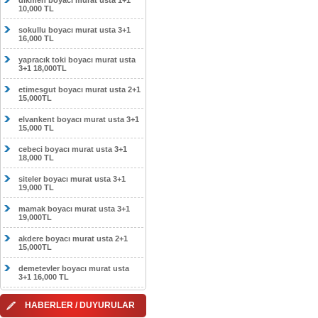
dikmen boyacı murat usta 1+1
10,000 TL
sokullu boyacı murat usta 3+1
16,000 TL
yapracık toki boyacı murat usta
3+1 18,000TL
etimesgut boyacı murat usta 2+1
15,000TL
elvankent boyacı murat usta 3+1
15,000 TL
cebeci boyacı murat usta 3+1
18,000 TL
siteler boyacı murat usta 3+1
19,000 TL
mamak boyacı murat usta 3+1
19,000TL
akdere boyacı murat usta 2+1
15,000TL
demetevler boyacı murat usta
3+1 16,000 TL
HABERLER / DUYURULAR