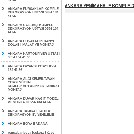
ANKARA YENİMAHALE KOMPLE DE
ANKARA PURSAKLAR KOMPLE
DEKORASYON USTASI 0554 184
41 66
ANKARA GÖLBAŞI KOMPLE
DEKORASYON USTASI 0554 184
41 66
ANKARA DUŞAKABİN BANYO
DOLABI İMALAT VE MONTAJ
ANKARA KARTONPİYER USTASI
0554 184 41 66
ANKARA FAYANS USTASI 0554
184 41 66
ANKARA ALÇI KEMER,TAVAN
ÇITASI,SÜTUN
KEMER,KARTONPİYER TAMİRAT
MONTAJ
ANKARA DUVAR KAGIT MODEL
VE MONTAJI 0554 184 41 66
ANKARA TAMİRAT TADİLAT
DEKORASYON EV YENİLEME
ANKARA BOYA BADANA
pursaklar boya badana 3+1 ev