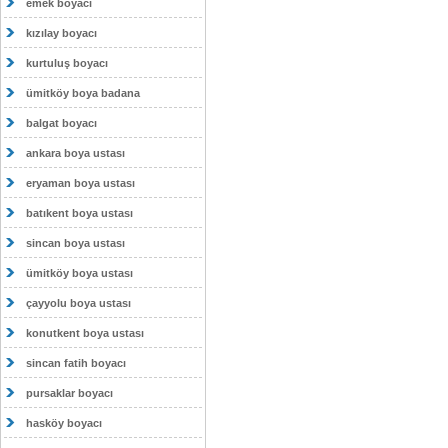
emek boyacı
kızılay boyacı
kurtuluş boyacı
ümitköy boya badana
balgat boyacı
ankara boya ustası
eryaman boya ustası
batıkent boya ustası
sincan boya ustası
ümitköy boya ustası
çayyolu boya ustası
konutkent boya ustası
sincan fatih boyacı
pursaklar boyacı
hasköy boyacı