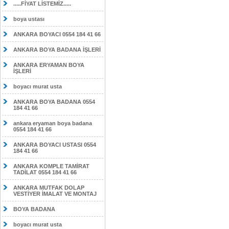
.....FİYAT LİSTEMİZ.....
boya ustası
ANKARA BOYACI 0554 184 41 66
ANKARA BOYA BADANA İŞLERİ
ANKARA ERYAMAN BOYA
İŞLERİ
boyacı murat usta
ANKARA BOYA BADANA 0554
184 41 66
ankara eryaman boya badana
0554 184 41 66
ANKARA BOYACI USTASI 0554
184 41 66
ANKARA KOMPLE TAMİRAT
TADİLAT 0554 184 41 66
ANKARA MUTFAK DOLAP
VESTİYER İMALAT VE MONTAJ
BOYA BADANA
boyacı murat usta