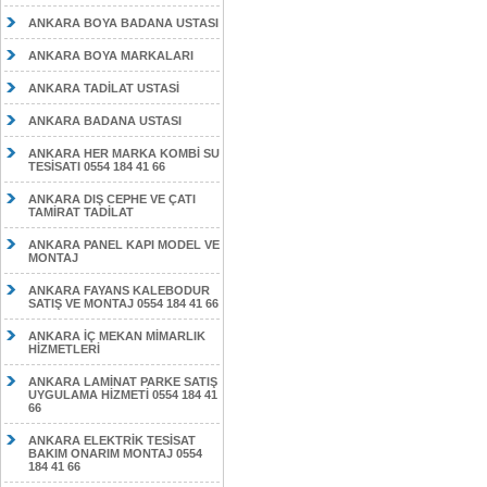
ANKARA BOYA BADANA USTASI
ANKARA BOYA MARKALARI
ANKARA TADİLAT USTASİ
ANKARA BADANA USTASI
ANKARA HER MARKA KOMBİ SU
TESİSATI 0554 184 41 66
ANKARA DIŞ CEPHE VE ÇATI
TAMİRAT TADİLAT
ANKARA PANEL KAPI MODEL VE
MONTAJ
ANKARA FAYANS KALEBODUR
SATIŞ VE MONTAJ 0554 184 41 66
ANKARA İÇ MEKAN MİMARLIK
HİZMETLERİ
ANKARA LAMİNAT PARKE SATIŞ
UYGULAMA HİZMETİ 0554 184 41
66
ANKARA ELEKTRİK TESİSAT
BAKIM ONARIM MONTAJ 0554
184 41 66