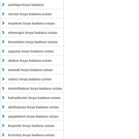
çankaya boya badana
sincan boya badana ustası
eryaman boya badana ustası
etimesgut boya badana ustası
konutkent boya badana ustası
çayyolu boya badana ustası
akdere boya badana ustası
mamak boya badana ustası
cebeci boya badana ustası
demirlibahçe boya badana ustası
bahçelievler boya badana ustası
abidinpaşa boya badana ustası
yaşamkent boya badana ustası
beşevler boya badana ustası
kurtuluş boya badana ustası