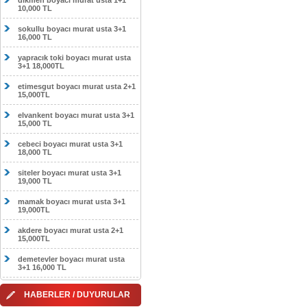
dikmen boyacı murat usta 1+1
10,000 TL
sokullu boyacı murat usta 3+1
16,000 TL
yapracık toki boyacı murat usta
3+1 18,000TL
etimesgut boyacı murat usta 2+1
15,000TL
elvankent boyacı murat usta 3+1
15,000 TL
cebeci boyacı murat usta 3+1
18,000 TL
siteler boyacı murat usta 3+1
19,000 TL
mamak boyacı murat usta 3+1
19,000TL
akdere boyacı murat usta 2+1
15,000TL
demetevler boyacı murat usta
3+1 16,000 TL
HABERLER / DUYURULAR