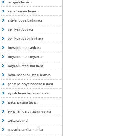
rüzgarlı boyacı
sanatoryum boyacı
siteler boya badanacı
yenikent boyacı
yenikent boya badana
boyacı ustası ankara
boyacı ustası eryaman
boyacı ustası batıkent
boya badana ustası ankara
şentepe boya badana ustası
ayvalı boya badana ustası
ankara asma tavan
eryaman gergi tavan ustası
ankara panel
çayyolu tamirat tadilat