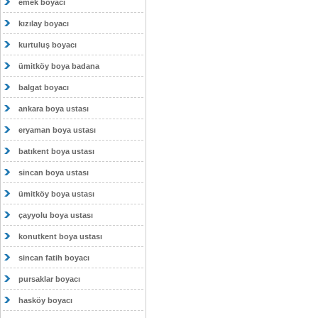
emek boyacı
kızılay boyacı
kurtuluş boyacı
ümitköy boya badana
balgat boyacı
ankara boya ustası
eryaman boya ustası
batıkent boya ustası
sincan boya ustası
ümitköy boya ustası
çayyolu boya ustası
konutkent boya ustası
sincan fatih boyacı
pursaklar boyacı
hasköy boyacı