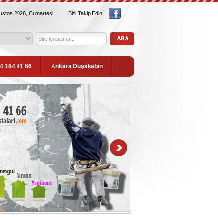
ğustos 2026, Cumartesi
Bizi Takip Edin!
54 184 41 66
Ankara Duşakabin