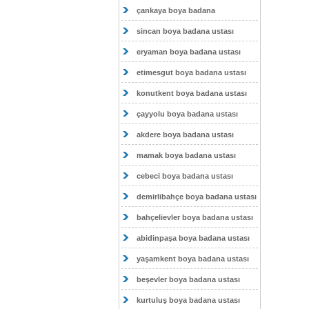
çankaya boya badana
sincan boya badana ustası
eryaman boya badana ustası
etimesgut boya badana ustası
konutkent boya badana ustası
çayyolu boya badana ustası
akdere boya badana ustası
mamak boya badana ustası
cebeci boya badana ustası
demirlibahçe boya badana ustası
bahçelievler boya badana ustası
abidinpaşa boya badana ustası
yaşamkent boya badana ustası
beşevler boya badana ustası
kurtuluş boya badana ustası