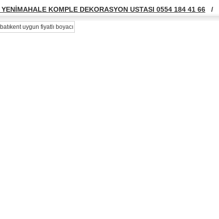
YENİMAHALE KOMPLE DEKORASYON USTASI 0554 184 41 66
/