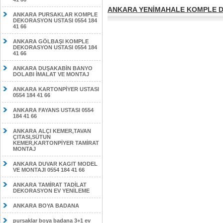
ANKARA YENİMAHALE KOMPLE DE
ANKARA PURSAKLAR KOMPLE
DEKORASYON USTASI 0554 184
41 66
ANKARA GÖLBAŞI KOMPLE
DEKORASYON USTASI 0554 184
41 66
ANKARA DUŞAKABİN BANYO
DOLABI İMALAT VE MONTAJ
ANKARA KARTONPİYER USTASI
0554 184 41 66
ANKARA FAYANS USTASI 0554
184 41 66
ANKARA ALÇI KEMER,TAVAN
ÇITASI,SÜTUN
KEMER,KARTONPİYER TAMİRAT
MONTAJ
ANKARA DUVAR KAGIT MODEL
VE MONTAJI 0554 184 41 66
ANKARA TAMİRAT TADİLAT
DEKORASYON EV YENİLEME
ANKARA BOYA BADANA
pursaklar boya badana 3+1 ev