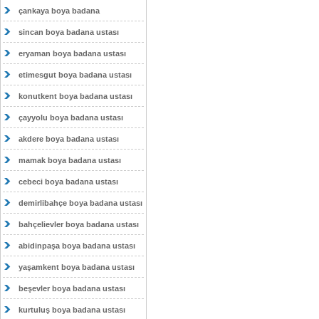
çankaya boya badana
sincan boya badana ustası
eryaman boya badana ustası
etimesgut boya badana ustası
konutkent boya badana ustası
çayyolu boya badana ustası
akdere boya badana ustası
mamak boya badana ustası
cebeci boya badana ustası
demirlibahçe boya badana ustası
bahçelievler boya badana ustası
abidinpaşa boya badana ustası
yaşamkent boya badana ustası
beşevler boya badana ustası
kurtuluş boya badana ustası