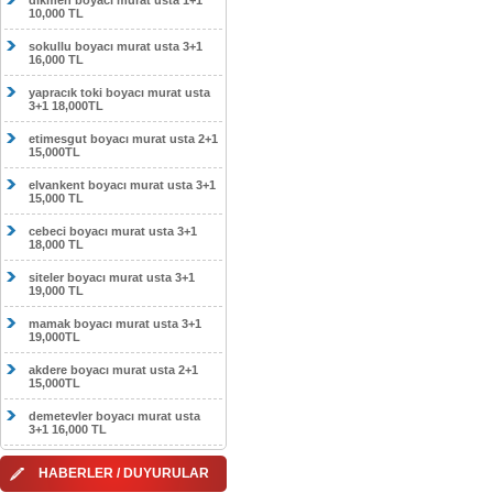
dikmen boyacı murat usta 1+1
10,000 TL
sokullu boyacı murat usta 3+1
16,000 TL
yapracık toki boyacı murat usta
3+1 18,000TL
etimesgut boyacı murat usta 2+1
15,000TL
elvankent boyacı murat usta 3+1
15,000 TL
cebeci boyacı murat usta 3+1
18,000 TL
siteler boyacı murat usta 3+1
19,000 TL
mamak boyacı murat usta 3+1
19,000TL
akdere boyacı murat usta 2+1
15,000TL
demetevler boyacı murat usta
3+1 16,000 TL
HABERLER / DUYURULAR