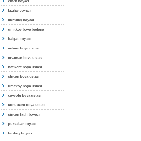
emek boyacı
kızılay boyacı
kurtuluş boyacı
ümitköy boya badana
balgat boyacı
ankara boya ustası
eryaman boya ustası
batıkent boya ustası
sincan boya ustası
ümitköy boya ustası
çayyolu boya ustası
konutkent boya ustası
sincan fatih boyacı
pursaklar boyacı
hasköy boyacı