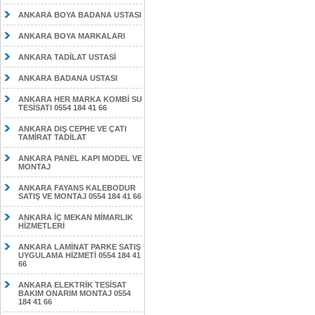
ANKARA BOYA BADANA USTASI
ANKARA BOYA MARKALARI
ANKARA TADİLAT USTASİ
ANKARA BADANA USTASI
ANKARA HER MARKA KOMBİ SU
TESİSATI 0554 184 41 66
ANKARA DIŞ CEPHE VE ÇATI
TAMİRAT TADİLAT
ANKARA PANEL KAPI MODEL VE
MONTAJ
ANKARA FAYANS KALEBODUR
SATIŞ VE MONTAJ 0554 184 41 66
ANKARA İÇ MEKAN MİMARLIK
HİZMETLERİ
ANKARA LAMİNAT PARKE SATIŞ
UYGULAMA HİZMETİ 0554 184 41
66
ANKARA ELEKTRİK TESİSAT
BAKIM ONARIM MONTAJ 0554
184 41 66