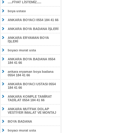
.....FİYAT LİSTEMİZ.....
boya ustası
ANKARA BOYACI 0554 184 41 66
ANKARA BOYA BADANA İŞLERİ
ANKARA ERYAMAN BOYA
İŞLERİ
boyacı murat usta
ANKARA BOYA BADANA 0554
184 41 66
ankara eryaman boya badana
0554 184 41 66
ANKARA BOYACI USTASI 0554
184 41 66
ANKARA KOMPLE TAMİRAT
TADİLAT 0554 184 41 66
ANKARA MUTFAK DOLAP
VESTİYER İMALAT VE MONTAJ
BOYA BADANA
boyacı murat usta