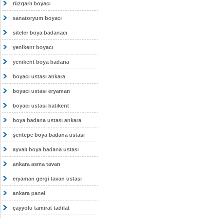
rüzgarlı boyacı
sanatoryum boyacı
siteler boya badanacı
yenikent boyacı
yenikent boya badana
boyacı ustası ankara
boyacı ustası eryaman
boyacı ustası batıkent
boya badana ustası ankara
şentepe boya badana ustası
ayvalı boya badana ustası
ankara asma tavan
eryaman gergi tavan ustası
ankara panel
çayyolu tamirat tadilat