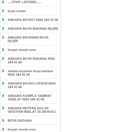
.....FİYAT LİSTEMİZ.....
boya ustası
ANKARA BOYACI 0554 184 41 66
ANKARA BOYA BADANA İŞLERİ
ANKARA ERYAMAN BOYA
İŞLERİ
boyacı murat usta
ANKARA BOYA BADANA 0554
184 41 66
ankara eryaman boya badana
0554 184 41 66
ANKARA BOYACI USTASI 0554
184 41 66
ANKARA KOMPLE TAMİRAT
TADİLAT 0554 184 41 66
ANKARA MUTFAK DOLAP
VESTİYER İMALAT VE MONTAJ
BOYA BADANA
boyacı murat usta