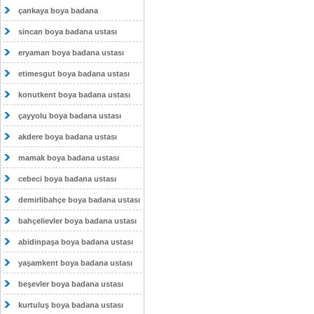
çankaya boya badana
sincan boya badana ustası
eryaman boya badana ustası
etimesgut boya badana ustası
konutkent boya badana ustası
çayyolu boya badana ustası
akdere boya badana ustası
mamak boya badana ustası
cebeci boya badana ustası
demirlibahçe boya badana ustası
bahçelievler boya badana ustası
abidinpaşa boya badana ustası
yaşamkent boya badana ustası
beşevler boya badana ustası
kurtuluş boya badana ustası