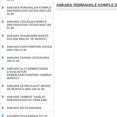
ANKARA YENİMAHALE KOMPLE DE
ANKARA PURSAKLAR KOMPLE
DEKORASYON USTASI 0554 184
41 66
ANKARA GÖLBAŞI KOMPLE
DEKORASYON USTASI 0554 184
41 66
ANKARA DUŞAKABİN BANYO
DOLABI İMALAT VE MONTAJ
ANKARA KARTONPİYER USTASI
0554 184 41 66
ANKARA FAYANS USTASI 0554
184 41 66
ANKARA ALÇI KEMER,TAVAN
ÇITASI,SÜTUN
KEMER,KARTONPİYER TAMİRAT
MONTAJ
ANKARA DUVAR KAGIT MODEL
VE MONTAJI 0554 184 41 66
ANKARA TAMİRAT TADİLAT
DEKORASYON EV YENİLEME
ANKARA BOYA BADANA
pursaklar boya badana 3+1 ev