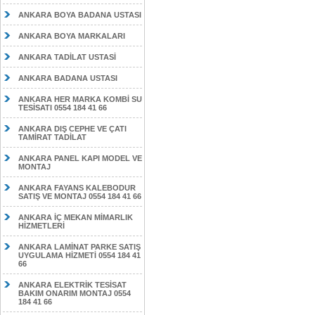
ANKARA BOYA BADANA USTASI
ANKARA BOYA MARKALARI
ANKARA TADİLAT USTASİ
ANKARA BADANA USTASI
ANKARA HER MARKA KOMBİ SU
TESİSATI 0554 184 41 66
ANKARA DIŞ CEPHE VE ÇATI
TAMİRAT TADİLAT
ANKARA PANEL KAPI MODEL VE
MONTAJ
ANKARA FAYANS KALEBODUR
SATIŞ VE MONTAJ 0554 184 41 66
ANKARA İÇ MEKAN MİMARLIK
HİZMETLERİ
ANKARA LAMİNAT PARKE SATIŞ
UYGULAMA HİZMETİ 0554 184 41
66
ANKARA ELEKTRİK TESİSAT
BAKIM ONARIM MONTAJ 0554
184 41 66