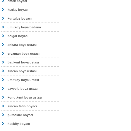
emek boyacı
kızılay boyacı
kurtuluş boyacı
ümitköy boya badana
balgat boyacı
ankara boya ustası
eryaman boya ustası
batıkent boya ustası
sincan boya ustası
ümitköy boya ustası
çayyolu boya ustası
konutkent boya ustası
sincan fatih boyacı
pursaklar boyacı
hasköy boyacı