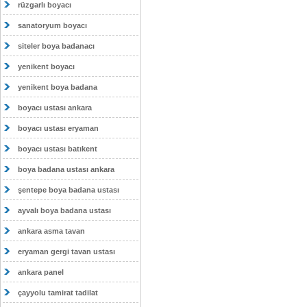
rüzgarlı boyacı
sanatoryum boyacı
siteler boya badanacı
yenikent boyacı
yenikent boya badana
boyacı ustası ankara
boyacı ustası eryaman
boyacı ustası batıkent
boya badana ustası ankara
şentepe boya badana ustası
ayvalı boya badana ustası
ankara asma tavan
eryaman gergi tavan ustası
ankara panel
çayyolu tamirat tadilat