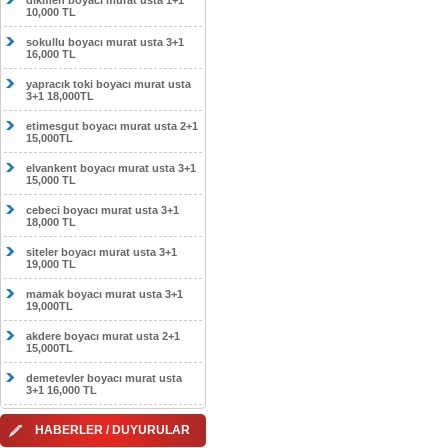
dikmen boyacı murat usta 1+1
10,000 TL
sokullu boyacı murat usta 3+1
16,000 TL
yapracık toki boyacı murat usta
3+1 18,000TL
etimesgut boyacı murat usta 2+1
15,000TL
elvankent boyacı murat usta 3+1
15,000 TL
cebeci boyacı murat usta 3+1
18,000 TL
siteler boyacı murat usta 3+1
19,000 TL
mamak boyacı murat usta 3+1
19,000TL
akdere boyacı murat usta 2+1
15,000TL
demetevler boyacı murat usta
3+1 16,000 TL
HABERLER / DUYURULAR