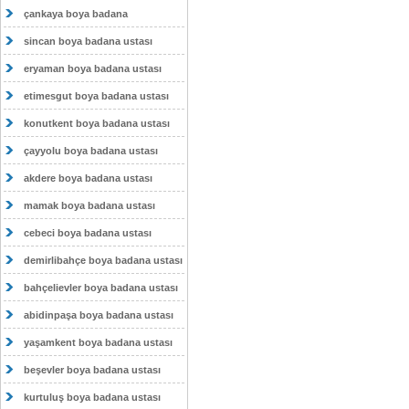
çankaya boya badana
sincan boya badana ustası
eryaman boya badana ustası
etimesgut boya badana ustası
konutkent boya badana ustası
çayyolu boya badana ustası
akdere boya badana ustası
mamak boya badana ustası
cebeci boya badana ustası
demirlibahçe boya badana ustası
bahçelievler boya badana ustası
abidinpaşa boya badana ustası
yaşamkent boya badana ustası
beşevler boya badana ustası
kurtuluş boya badana ustası