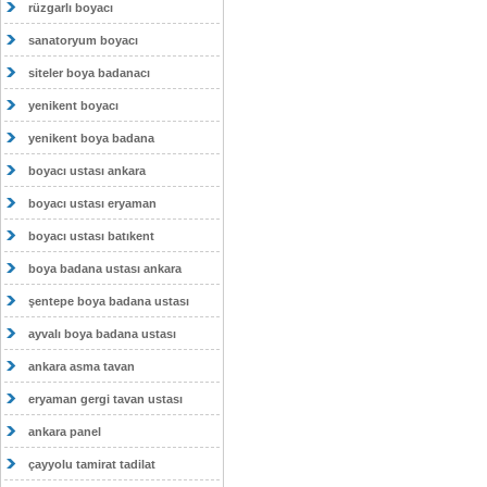
rüzgarlı boyacı
sanatoryum boyacı
siteler boya badanacı
yenikent boyacı
yenikent boya badana
boyacı ustası ankara
boyacı ustası eryaman
boyacı ustası batıkent
boya badana ustası ankara
şentepe boya badana ustası
ayvalı boya badana ustası
ankara asma tavan
eryaman gergi tavan ustası
ankara panel
çayyolu tamirat tadilat