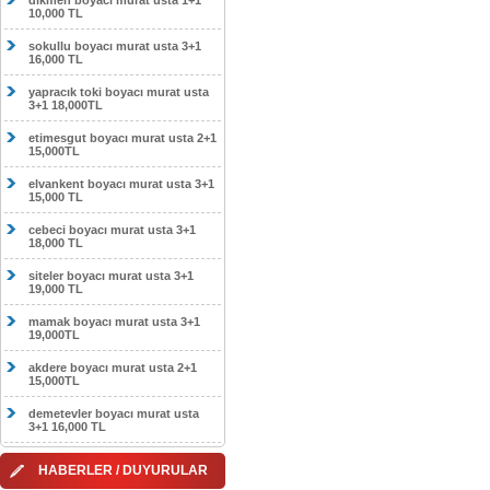
dikmen boyacı murat usta 1+1
10,000 TL
sokullu boyacı murat usta 3+1
16,000 TL
yapracık toki boyacı murat usta
3+1 18,000TL
etimesgut boyacı murat usta 2+1
15,000TL
elvankent boyacı murat usta 3+1
15,000 TL
cebeci boyacı murat usta 3+1
18,000 TL
siteler boyacı murat usta 3+1
19,000 TL
mamak boyacı murat usta 3+1
19,000TL
akdere boyacı murat usta 2+1
15,000TL
demetevler boyacı murat usta
3+1 16,000 TL
HABERLER / DUYURULAR