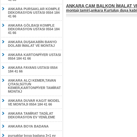
ANKARA CAM BALKON İMALAT VE 
ANKARA PURSAKLAR KOMPLE
montajı tamiri,ankara Kurtuluş duşa kabi
DEKORASYON USTASI 0554 184
41 66
ANKARA GÖLBAŞI KOMPLE
DEKORASYON USTASI 0554 184
41 66
ANKARA DUŞAKABİN BANYO
DOLABI İMALAT VE MONTAJ
ANKARA KARTONPİYER USTASI
0554 184 41 66
ANKARA FAYANS USTASI 0554
184 41 66
ANKARA ALÇI KEMER,TAVAN
ÇITASI,SÜTUN
KEMER,KARTONPİYER TAMİRAT
MONTAJ
ANKARA DUVAR KAGIT MODEL
VE MONTAJI 0554 184 41 66
ANKARA TAMİRAT TADİLAT
DEKORASYON EV YENİLEME
ANKARA BOYA BADANA
pursaklar boya badana 3+1 ev