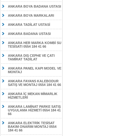
ANKARA BOYA BADANA USTASI
ANKARA BOYA MARKALARI
ANKARA TADİLAT USTASİ
ANKARA BADANA USTASI
ANKARA HER MARKA KOMBİ SU
TESİSATI 0554 184 41 66
ANKARA DIŞ CEPHE VE ÇATI
TAMİRAT TADİLAT
ANKARA PANEL KAPI MODEL VE
MONTAJ
ANKARA FAYANS KALEBODUR
SATIŞ VE MONTAJ 0554 184 41 66
ANKARA İÇ MEKAN MİMARLIK
HİZMETLERİ
ANKARA LAMİNAT PARKE SATIŞ
UYGULAMA HİZMETİ 0554 184 41
66
ANKARA ELEKTRİK TESİSAT
BAKIM ONARIM MONTAJ 0554
184 41 66