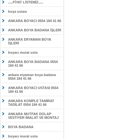
.....FİYAT LİSTEMİZ.....
boya ustası
ANKARA BOYACI 0554 184 41 66
ANKARA BOYA BADANA İŞLERİ
ANKARA ERYAMAN BOYA
İŞLERİ
boyacı murat usta
ANKARA BOYA BADANA 0554
184 41 66
ankara eryaman boya badana
0554 184 41 66
ANKARA BOYACI USTASI 0554
184 41 66
ANKARA KOMPLE TAMİRAT
TADİLAT 0554 184 41 66
ANKARA MUTFAK DOLAP
VESTİYER İMALAT VE MONTAJ
BOYA BADANA
boyacı murat usta