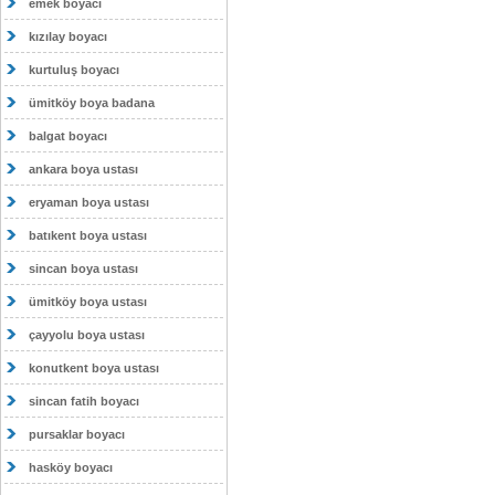
emek boyacı
kızılay boyacı
kurtuluş boyacı
ümitköy boya badana
balgat boyacı
ankara boya ustası
eryaman boya ustası
batıkent boya ustası
sincan boya ustası
ümitköy boya ustası
çayyolu boya ustası
konutkent boya ustası
sincan fatih boyacı
pursaklar boyacı
hasköy boyacı