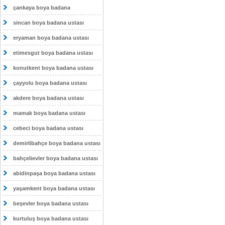
çankaya boya badana
sincan boya badana ustası
eryaman boya badana ustası
etimesgut boya badana ustası
konutkent boya badana ustası
çayyolu boya badana ustası
akdere boya badana ustası
mamak boya badana ustası
cebeci boya badana ustası
demirlibahçe boya badana ustası
bahçelievler boya badana ustası
abidinpaşa boya badana ustası
yaşamkent boya badana ustası
beşevler boya badana ustası
kurtuluş boya badana ustası