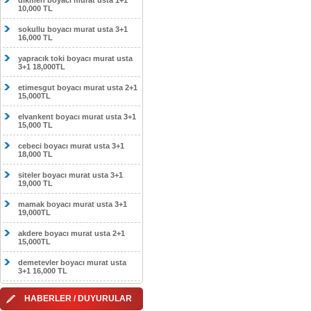
dikmen boyacı murat usta 1+1
10,000 TL
sokullu boyacı murat usta 3+1
16,000 TL
yapracık toki boyacı murat usta
3+1 18,000TL
etimesgut boyacı murat usta 2+1
15,000TL
elvankent boyacı murat usta 3+1
15,000 TL
cebeci boyacı murat usta 3+1
18,000 TL
siteler boyacı murat usta 3+1
19,000 TL
mamak boyacı murat usta 3+1
19,000TL
akdere boyacı murat usta 2+1
15,000TL
demetevler boyacı murat usta
3+1 16,000 TL
HABERLER / DUYURULAR