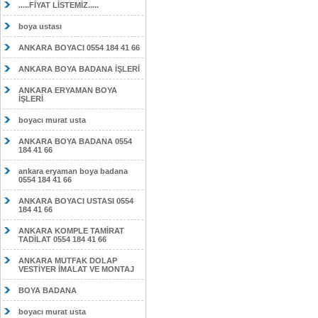
.....FİYAT LİSTEMİZ.....
boya ustası
ANKARA BOYACI 0554 184 41 66
ANKARA BOYA BADANA İŞLERİ
ANKARA ERYAMAN BOYA
İŞLERİ
boyacı murat usta
ANKARA BOYA BADANA 0554
184 41 66
ankara eryaman boya badana
0554 184 41 66
ANKARA BOYACI USTASI 0554
184 41 66
ANKARA KOMPLE TAMİRAT
TADİLAT 0554 184 41 66
ANKARA MUTFAK DOLAP
VESTİYER İMALAT VE MONTAJ
BOYA BADANA
boyacı murat usta