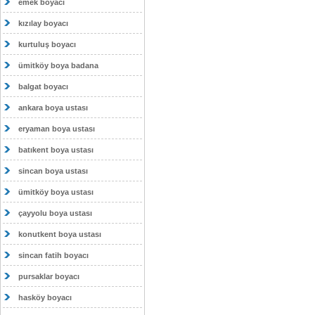
emek boyacı
kızılay boyacı
kurtuluş boyacı
ümitköy boya badana
balgat boyacı
ankara boya ustası
eryaman boya ustası
batıkent boya ustası
sincan boya ustası
ümitköy boya ustası
çayyolu boya ustası
konutkent boya ustası
sincan fatih boyacı
pursaklar boyacı
hasköy boyacı