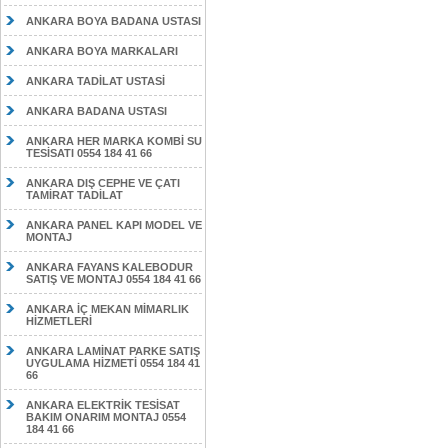
ANKARA BOYA BADANA USTASI
ANKARA BOYA MARKALARI
ANKARA TADİLAT USTASİ
ANKARA BADANA USTASI
ANKARA HER MARKA KOMBİ SU
TESİSATI 0554 184 41 66
ANKARA DIŞ CEPHE VE ÇATI
TAMİRAT TADİLAT
ANKARA PANEL KAPI MODEL VE
MONTAJ
ANKARA FAYANS KALEBODUR
SATIŞ VE MONTAJ 0554 184 41 66
ANKARA İÇ MEKAN MİMARLIK
HİZMETLERİ
ANKARA LAMİNAT PARKE SATIŞ
UYGULAMA HİZMETİ 0554 184 41
66
ANKARA ELEKTRİK TESİSAT
BAKIM ONARIM MONTAJ 0554
184 41 66