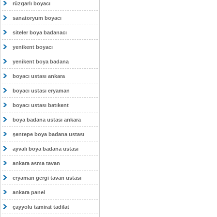
rüzgarlı boyacı
sanatoryum boyacı
siteler boya badanacı
yenikent boyacı
yenikent boya badana
boyacı ustası ankara
boyacı ustası eryaman
boyacı ustası batıkent
boya badana ustası ankara
şentepe boya badana ustası
ayvalı boya badana ustası
ankara asma tavan
eryaman gergi tavan ustası
ankara panel
çayyolu tamirat tadilat