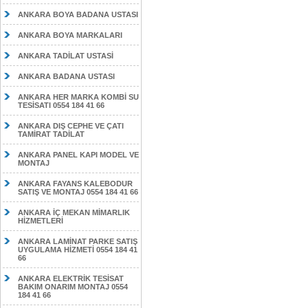
ANKARA BOYA BADANA USTASI
ANKARA BOYA MARKALARI
ANKARA TADİLAT USTASİ
ANKARA BADANA USTASI
ANKARA HER MARKA KOMBİ SU
TESİSATI 0554 184 41 66
ANKARA DIŞ CEPHE VE ÇATI
TAMİRAT TADİLAT
ANKARA PANEL KAPI MODEL VE
MONTAJ
ANKARA FAYANS KALEBODUR
SATIŞ VE MONTAJ 0554 184 41 66
ANKARA İÇ MEKAN MİMARLIK
HİZMETLERİ
ANKARA LAMİNAT PARKE SATIŞ
UYGULAMA HİZMETİ 0554 184 41
66
ANKARA ELEKTRİK TESİSAT
BAKIM ONARIM MONTAJ 0554
184 41 66