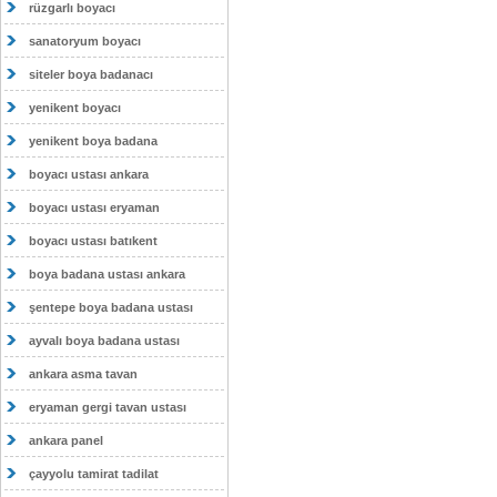
rüzgarlı boyacı
sanatoryum boyacı
siteler boya badanacı
yenikent boyacı
yenikent boya badana
boyacı ustası ankara
boyacı ustası eryaman
boyacı ustası batıkent
boya badana ustası ankara
şentepe boya badana ustası
ayvalı boya badana ustası
ankara asma tavan
eryaman gergi tavan ustası
ankara panel
çayyolu tamirat tadilat