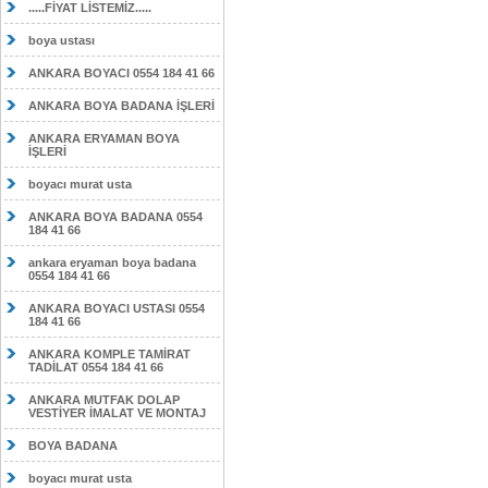
.....FİYAT LİSTEMİZ.....
boya ustası
ANKARA BOYACI 0554 184 41 66
ANKARA BOYA BADANA İŞLERİ
ANKARA ERYAMAN BOYA
İŞLERİ
boyacı murat usta
ANKARA BOYA BADANA 0554
184 41 66
ankara eryaman boya badana
0554 184 41 66
ANKARA BOYACI USTASI 0554
184 41 66
ANKARA KOMPLE TAMİRAT
TADİLAT 0554 184 41 66
ANKARA MUTFAK DOLAP
VESTİYER İMALAT VE MONTAJ
BOYA BADANA
boyacı murat usta