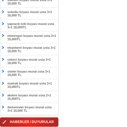
dikmen boyacı murat usta 1+1
10,000 TL
sokullu boyacı murat usta 3+1
16,000 TL
yapracık toki boyacı murat usta
3+1 18,000TL
etimesgut boyacı murat usta 2+1
15,000TL
elvankent boyacı murat usta 3+1
15,000 TL
cebeci boyacı murat usta 3+1
18,000 TL
siteler boyacı murat usta 3+1
19,000 TL
mamak boyacı murat usta 3+1
19,000TL
akdere boyacı murat usta 2+1
15,000TL
demetevler boyacı murat usta
3+1 16,000 TL
HABERLER / DUYURULAR