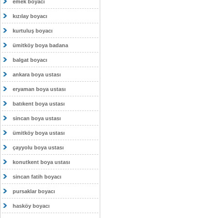
emek boyacı
kızılay boyacı
kurtuluş boyacı
ümitköy boya badana
balgat boyacı
ankara boya ustası
eryaman boya ustası
batıkent boya ustası
sincan boya ustası
ümitköy boya ustası
çayyolu boya ustası
konutkent boya ustası
sincan fatih boyacı
pursaklar boyacı
hasköy boyacı