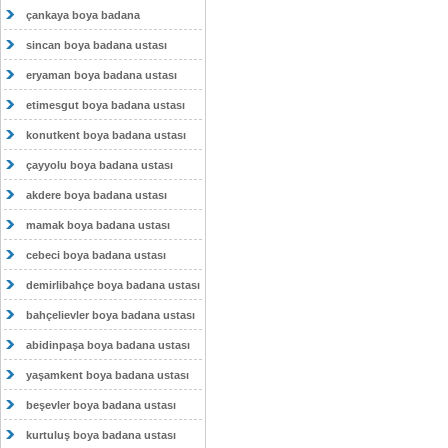
çankaya boya badana
sincan boya badana ustası
eryaman boya badana ustası
etimesgut boya badana ustası
konutkent boya badana ustası
çayyolu boya badana ustası
akdere boya badana ustası
mamak boya badana ustası
cebeci boya badana ustası
demirlibahçe boya badana ustası
bahçelievler boya badana ustası
abidinpaşa boya badana ustası
yaşamkent boya badana ustası
beşevler boya badana ustası
kurtuluş boya badana ustası