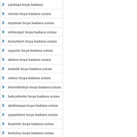
çankaya boya badana
sincan boya badana ustası
eryaman boya badana ustası
etimesgut boya badana ustası
konutkent boya badana ustası
çayyolu boya badana ustası
akdere boya badana ustası
mamak boya badana ustası
cebeci boya badana ustası
demirlibahçe boya badana ustası
bahçelievler boya badana ustası
abidinpaşa boya badana ustası
yaşamkent boya badana ustası
beşevler boya badana ustası
kurtuluş boya badana ustası