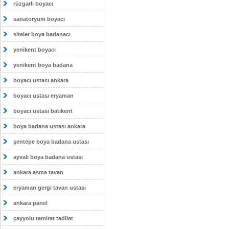
rüzgarlı boyacı
sanatoryum boyacı
siteler boya badanacı
yenikent boyacı
yenikent boya badana
boyacı ustası ankara
boyacı ustası eryaman
boyacı ustası batıkent
boya badana ustası ankara
şentepe boya badana ustası
ayvalı boya badana ustası
ankara asma tavan
eryaman gergi tavan ustası
ankara panel
çayyolu tamirat tadilat