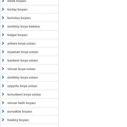
emek boyacı
kızılay boyacı
kurtuluş boyacı
ümitköy boya badana
balgat boyacı
ankara boya ustası
eryaman boya ustası
batıkent boya ustası
sincan boya ustası
ümitköy boya ustası
çayyolu boya ustası
konutkent boya ustası
sincan fatih boyacı
pursaklar boyacı
hasköy boyacı