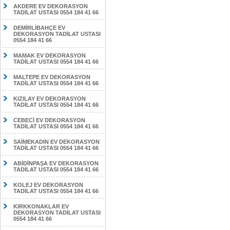
AKDERE EV DEKORASYON
TADİLAT USTASI 0554 184 41 66
DEMİRLİBAHÇE EV
DEKORASYON TADİLAT USTASI
0554 184 41 66
MAMAK EV DEKORASYON
TADİLAT USTASI 0554 184 41 66
MALTEPE EV DEKORASYON
TADİLAT USTASI 0554 184 41 66
KIZILAY EV DEKORASYON
TADİLAT USTASI 0554 184 41 66
CEBECİ EV DEKORASYON
TADİLAT USTASI 0554 184 41 66
SAİMEKADIN EV DEKORASYON
TADİLAT USTASI 0554 184 41 66
ABİDİNPAŞA EV DEKORASYON
TADİLAT USTASI 0554 184 41 66
KOLEJ EV DEKORASYON
TADİLAT USTASI 0554 184 41 66
KIRKKONAKLAR EV
DEKORASYON TADİLAT USTASI
0554 184 41 66