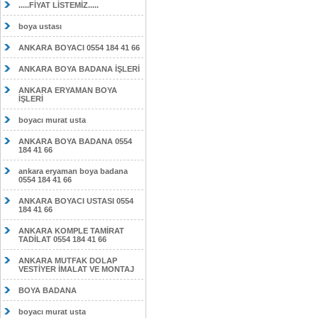
.....FİYAT LİSTEMİZ.....
boya ustası
ANKARA BOYACI 0554 184 41 66
ANKARA BOYA BADANA İŞLERİ
ANKARA ERYAMAN BOYA
İŞLERİ
boyacı murat usta
ANKARA BOYA BADANA 0554
184 41 66
ankara eryaman boya badana
0554 184 41 66
ANKARA BOYACI USTASI 0554
184 41 66
ANKARA KOMPLE TAMİRAT
TADİLAT 0554 184 41 66
ANKARA MUTFAK DOLAP
VESTİYER İMALAT VE MONTAJ
BOYA BADANA
boyacı murat usta