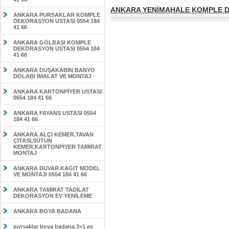
ANKARA YENİMAHALE KOMPLE DE
ANKARA PURSAKLAR KOMPLE
DEKORASYON USTASI 0554 184
41 66
ANKARA GÖLBAŞI KOMPLE
DEKORASYON USTASI 0554 184
41 66
ANKARA DUŞAKABİN BANYO
DOLABI İMALAT VE MONTAJ
ANKARA KARTONPİYER USTASI
0554 184 41 66
ANKARA FAYANS USTASI 0554
184 41 66
ANKARA ALÇI KEMER,TAVAN
ÇITASI,SÜTUN
KEMER,KARTONPİYER TAMİRAT
MONTAJ
ANKARA DUVAR KAGIT MODEL
VE MONTAJI 0554 184 41 66
ANKARA TAMİRAT TADİLAT
DEKORASYON EV YENİLEME
ANKARA BOYA BADANA
pursaklar boya badana 3+1 ev