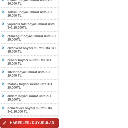
dikmen boyacı murat usta 1+1
10,000 TL
sokullu boyacı murat usta 3+1
16,000 TL
yapracık toki boyacı murat usta
3+1 18,000TL
etimesgut boyacı murat usta 2+1
15,000TL
elvankent boyacı murat usta 3+1
15,000 TL
cebeci boyacı murat usta 3+1
18,000 TL
siteler boyacı murat usta 3+1
19,000 TL
mamak boyacı murat usta 3+1
19,000TL
akdere boyacı murat usta 2+1
15,000TL
demetevler boyacı murat usta
3+1 16,000 TL
HABERLER / DUYURULAR