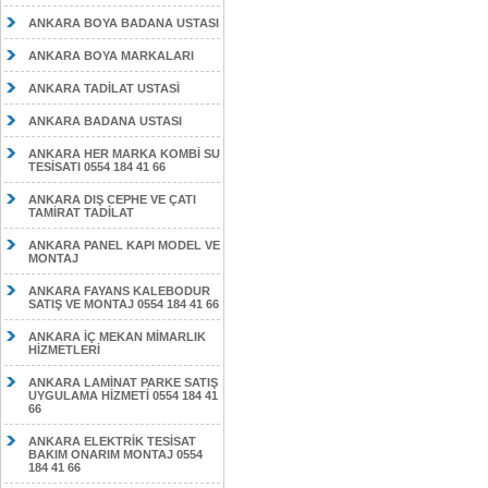
ANKARA BOYA BADANA USTASI
ANKARA BOYA MARKALARI
ANKARA TADİLAT USTASİ
ANKARA BADANA USTASI
ANKARA HER MARKA KOMBİ SU
TESİSATI 0554 184 41 66
ANKARA DIŞ CEPHE VE ÇATI
TAMİRAT TADİLAT
ANKARA PANEL KAPI MODEL VE
MONTAJ
ANKARA FAYANS KALEBODUR
SATIŞ VE MONTAJ 0554 184 41 66
ANKARA İÇ MEKAN MİMARLIK
HİZMETLERİ
ANKARA LAMİNAT PARKE SATIŞ
UYGULAMA HİZMETİ 0554 184 41
66
ANKARA ELEKTRİK TESİSAT
BAKIM ONARIM MONTAJ 0554
184 41 66