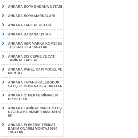
ANKARA BOYA BADANA USTASI
ANKARA BOYA MARKALARI
ANKARA TADİLAT USTASİ
ANKARA BADANA USTASI
ANKARA HER MARKA KOMBİ SU
TESİSATI 0554 184 41 66
ANKARA DIŞ CEPHE VE ÇATI
TAMİRAT TADİLAT
ANKARA PANEL KAPI MODEL VE
MONTAJ
ANKARA FAYANS KALEBODUR
SATIŞ VE MONTAJ 0554 184 41 66
ANKARA İÇ MEKAN MİMARLIK
HİZMETLERİ
ANKARA LAMİNAT PARKE SATIŞ
UYGULAMA HİZMETİ 0554 184 41
66
ANKARA ELEKTRİK TESİSAT
BAKIM ONARIM MONTAJ 0554
184 41 66