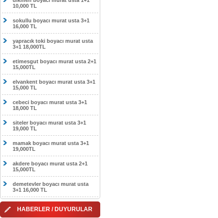
dikmen boyacı murat usta 1+1
10,000 TL
sokullu boyacı murat usta 3+1
16,000 TL
yapracık toki boyacı murat usta
3+1 18,000TL
etimesgut boyacı murat usta 2+1
15,000TL
elvankent boyacı murat usta 3+1
15,000 TL
cebeci boyacı murat usta 3+1
18,000 TL
siteler boyacı murat usta 3+1
19,000 TL
mamak boyacı murat usta 3+1
19,000TL
akdere boyacı murat usta 2+1
15,000TL
demetevler boyacı murat usta
3+1 16,000 TL
HABERLER / DUYURULAR