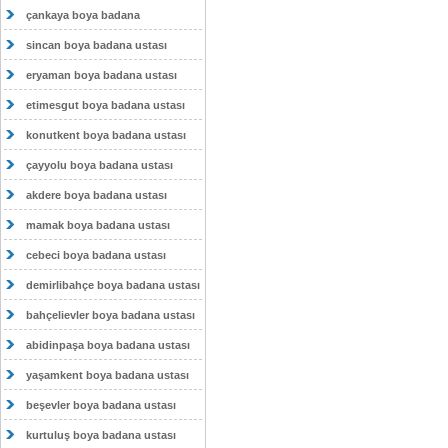
çankaya boya badana
sincan boya badana ustası
eryaman boya badana ustası
etimesgut boya badana ustası
konutkent boya badana ustası
çayyolu boya badana ustası
akdere boya badana ustası
mamak boya badana ustası
cebeci boya badana ustası
demirlibahçe boya badana ustası
bahçelievler boya badana ustası
abidinpaşa boya badana ustası
yaşamkent boya badana ustası
beşevler boya badana ustası
kurtuluş boya badana ustası