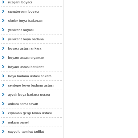
rüzgarlı boyacı
sanatoryum boyacı
siteler boya badanacı
yenikent boyacı
yenikent boya badana
boyacı ustası ankara
boyacı ustası eryaman
boyacı ustası batıkent
boya badana ustası ankara
şentepe boya badana ustası
ayvalı boya badana ustası
ankara asma tavan
eryaman gergi tavan ustası
ankara panel
çayyolu tamirat tadilat