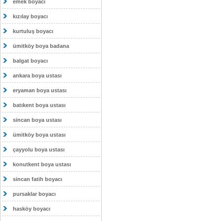
emek boyacı
kızılay boyacı
kurtuluş boyacı
ümitköy boya badana
balgat boyacı
ankara boya ustası
eryaman boya ustası
batıkent boya ustası
sincan boya ustası
ümitköy boya ustası
çayyolu boya ustası
konutkent boya ustası
sincan fatih boyacı
pursaklar boyacı
hasköy boyacı