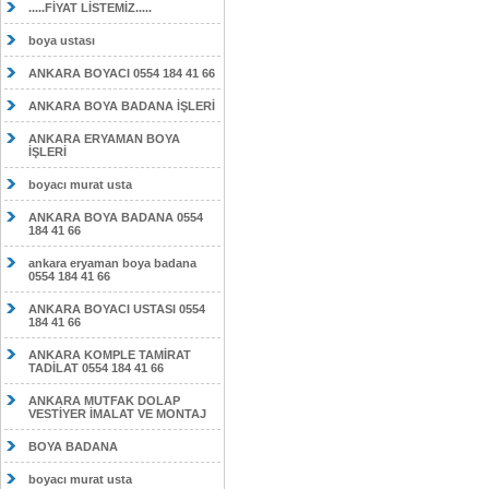
.....FİYAT LİSTEMİZ.....
boya ustası
ANKARA BOYACI 0554 184 41 66
ANKARA BOYA BADANA İŞLERİ
ANKARA ERYAMAN BOYA
İŞLERİ
boyacı murat usta
ANKARA BOYA BADANA 0554
184 41 66
ankara eryaman boya badana
0554 184 41 66
ANKARA BOYACI USTASI 0554
184 41 66
ANKARA KOMPLE TAMİRAT
TADİLAT 0554 184 41 66
ANKARA MUTFAK DOLAP
VESTİYER İMALAT VE MONTAJ
BOYA BADANA
boyacı murat usta