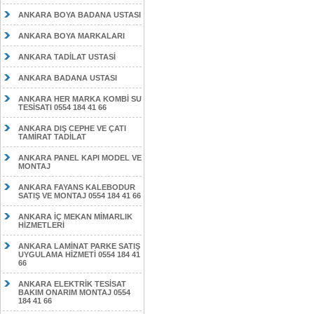
ANKARA BOYA BADANA USTASI
ANKARA BOYA MARKALARI
ANKARA TADİLAT USTASİ
ANKARA BADANA USTASI
ANKARA HER MARKA KOMBİ SU
TESİSATI 0554 184 41 66
ANKARA DIŞ CEPHE VE ÇATI
TAMİRAT TADİLAT
ANKARA PANEL KAPI MODEL VE
MONTAJ
ANKARA FAYANS KALEBODUR
SATIŞ VE MONTAJ 0554 184 41 66
ANKARA İÇ MEKAN MİMARLIK
HİZMETLERİ
ANKARA LAMİNAT PARKE SATIŞ
UYGULAMA HİZMETİ 0554 184 41
66
ANKARA ELEKTRİK TESİSAT
BAKIM ONARIM MONTAJ 0554
184 41 66