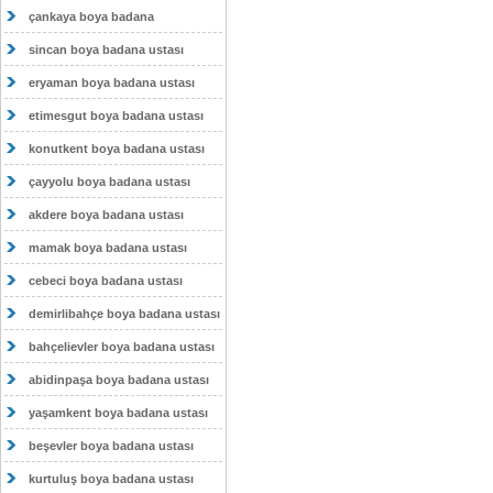
çankaya boya badana
sincan boya badana ustası
eryaman boya badana ustası
etimesgut boya badana ustası
konutkent boya badana ustası
çayyolu boya badana ustası
akdere boya badana ustası
mamak boya badana ustası
cebeci boya badana ustası
demirlibahçe boya badana ustası
bahçelievler boya badana ustası
abidinpaşa boya badana ustası
yaşamkent boya badana ustası
beşevler boya badana ustası
kurtuluş boya badana ustası