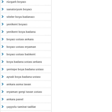
rüzgarlı boyacı
sanatoryum boyacı
siteler boya badanacı
yenikent boyacı
yenikent boya badana
boyacı ustası ankara
boyacı ustası eryaman
boyacı ustası batıkent
boya badana ustası ankara
şentepe boya badana ustası
ayvalı boya badana ustası
ankara asma tavan
eryaman gergi tavan ustası
ankara panel
çayyolu tamirat tadilat