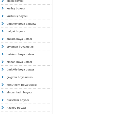
emek boyacı
kızılay boyacı
kurtuluş boyacı
ümitköy boya badana
balgat boyacı
ankara boya ustası
eryaman boya ustası
batıkent boya ustası
sincan boya ustası
ümitköy boya ustası
çayyolu boya ustası
konutkent boya ustası
sincan fatih boyacı
pursaklar boyacı
hasköy boyacı