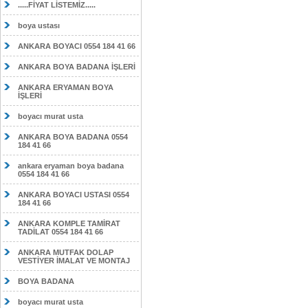
.....FİYAT LİSTEMİZ.....
boya ustası
ANKARA BOYACI 0554 184 41 66
ANKARA BOYA BADANA İŞLERİ
ANKARA ERYAMAN BOYA
İŞLERİ
boyacı murat usta
ANKARA BOYA BADANA 0554
184 41 66
ankara eryaman boya badana
0554 184 41 66
ANKARA BOYACI USTASI 0554
184 41 66
ANKARA KOMPLE TAMİRAT
TADİLAT 0554 184 41 66
ANKARA MUTFAK DOLAP
VESTİYER İMALAT VE MONTAJ
BOYA BADANA
boyacı murat usta