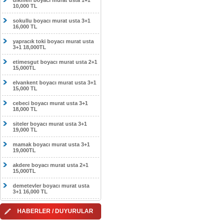
dikmen boyacı murat usta 1+1
10,000 TL
sokullu boyacı murat usta 3+1
16,000 TL
yapracık toki boyacı murat usta
3+1 18,000TL
etimesgut boyacı murat usta 2+1
15,000TL
elvankent boyacı murat usta 3+1
15,000 TL
cebeci boyacı murat usta 3+1
18,000 TL
siteler boyacı murat usta 3+1
19,000 TL
mamak boyacı murat usta 3+1
19,000TL
akdere boyacı murat usta 2+1
15,000TL
demetevler boyacı murat usta
3+1 16,000 TL
HABERLER / DUYURULAR