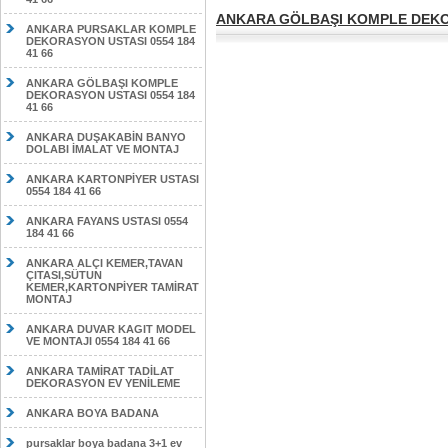
ANKARA GÖLBAŞI KOMPLE DEKOR
ANKARA PURSAKLAR KOMPLE
DEKORASYON USTASI 0554 184
41 66
ANKARA GÖLBAŞI KOMPLE
DEKORASYON USTASI 0554 184
41 66
ANKARA DUŞAKABİN BANYO
DOLABI İMALAT VE MONTAJ
ANKARA KARTONPİYER USTASI
0554 184 41 66
ANKARA FAYANS USTASI 0554
184 41 66
ANKARA ALÇI KEMER,TAVAN
ÇITASI,SÜTUN
KEMER,KARTONPİYER TAMİRAT
MONTAJ
ANKARA DUVAR KAGIT MODEL
VE MONTAJI 0554 184 41 66
ANKARA TAMİRAT TADİLAT
DEKORASYON EV YENİLEME
ANKARA BOYA BADANA
pursaklar boya badana 3+1 ev