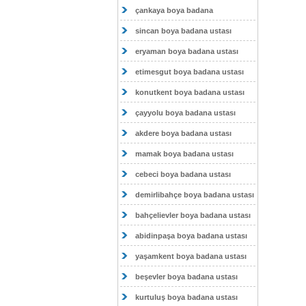
çankaya boya badana
sincan boya badana ustası
eryaman boya badana ustası
etimesgut boya badana ustası
konutkent boya badana ustası
çayyolu boya badana ustası
akdere boya badana ustası
mamak boya badana ustası
cebeci boya badana ustası
demirlibahçe boya badana ustası
bahçelievler boya badana ustası
abidinpaşa boya badana ustası
yaşamkent boya badana ustası
beşevler boya badana ustası
kurtuluş boya badana ustası