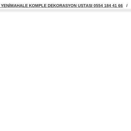
YENİMAHALE KOMPLE DEKORASYON USTASI 0554 184 41 66
/