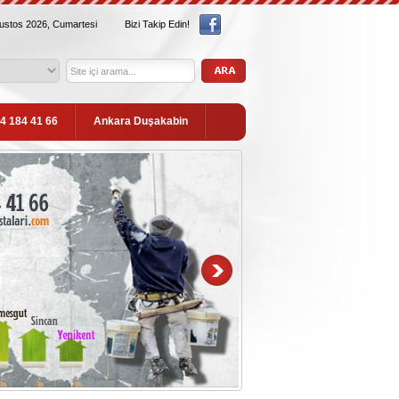
ğustos 2026, Cumartesi
Bizi Takip Edin!
54 184 41 66
Ankara Duşakabin