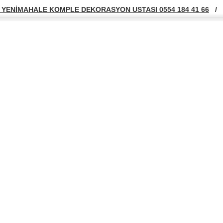
YENİMAHALE KOMPLE DEKORASYON USTASI 0554 184 41 66
/