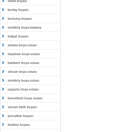
emek boyacı
kızılay boyacı
kurtuluş boyacı
ümitköy boya badana
balgat boyacı
ankara boya ustası
eryaman boya ustası
batıkent boya ustası
sincan boya ustası
ümitköy boya ustası
çayyolu boya ustası
konutkent boya ustası
sincan fatih boyacı
pursaklar boyacı
hasköy boyacı