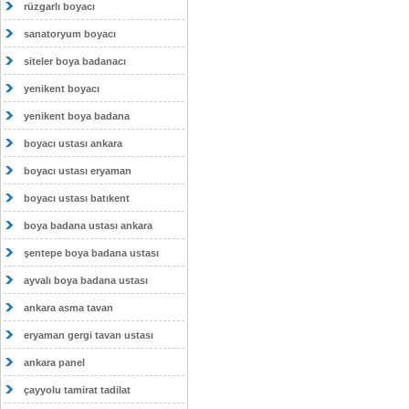
rüzgarlı boyacı
sanatoryum boyacı
siteler boya badanacı
yenikent boyacı
yenikent boya badana
boyacı ustası ankara
boyacı ustası eryaman
boyacı ustası batıkent
boya badana ustası ankara
şentepe boya badana ustası
ayvalı boya badana ustası
ankara asma tavan
eryaman gergi tavan ustası
ankara panel
çayyolu tamirat tadilat