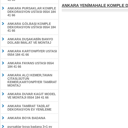
ANKARA YENİMAHALE KOMPLE DE
ANKARA PURSAKLAR KOMPLE
DEKORASYON USTASI 0554 184
41 66
ANKARA GÖLBAŞI KOMPLE
DEKORASYON USTASI 0554 184
41 66
ANKARA DUŞAKABİN BANYO
DOLABI İMALAT VE MONTAJ
ANKARA KARTONPİYER USTASI
0554 184 41 66
ANKARA FAYANS USTASI 0554
184 41 66
ANKARA ALÇI KEMER,TAVAN
ÇITASI,SÜTUN
KEMER,KARTONPİYER TAMİRAT
MONTAJ
ANKARA DUVAR KAGIT MODEL
VE MONTAJI 0554 184 41 66
ANKARA TAMİRAT TADİLAT
DEKORASYON EV YENİLEME
ANKARA BOYA BADANA
pursaklar boya badana 3+1 ev