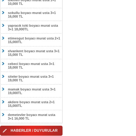
dikmen boyacı murat usta 1+1
10,000 TL
sokullu boyacı murat usta 3+1
16,000 TL
yapracık toki boyacı murat usta
3+1 18,000TL
etimesgut boyacı murat usta 2+1
15,000TL
elvankent boyacı murat usta 3+1
15,000 TL
cebeci boyacı murat usta 3+1
18,000 TL
siteler boyacı murat usta 3+1
19,000 TL
mamak boyacı murat usta 3+1
19,000TL
akdere boyacı murat usta 2+1
15,000TL
demetevler boyacı murat usta
3+1 16,000 TL
HABERLER / DUYURULAR