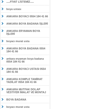
.....FİYAT LİSTEMİZ.....
boya ustası
ANKARA BOYACI 0554 184 41 66
ANKARA BOYA BADANA İŞLERİ
ANKARA ERYAMAN BOYA
İŞLERİ
boyacı murat usta
ANKARA BOYA BADANA 0554
184 41 66
ankara eryaman boya badana
0554 184 41 66
ANKARA BOYACI USTASI 0554
184 41 66
ANKARA KOMPLE TAMİRAT
TADİLAT 0554 184 41 66
ANKARA MUTFAK DOLAP
VESTİYER İMALAT VE MONTAJ
BOYA BADANA
boyacı murat usta