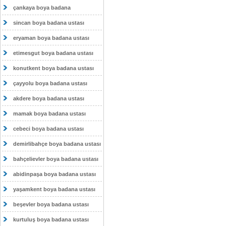
çankaya boya badana
sincan boya badana ustası
eryaman boya badana ustası
etimesgut boya badana ustası
konutkent boya badana ustası
çayyolu boya badana ustası
akdere boya badana ustası
mamak boya badana ustası
cebeci boya badana ustası
demirlibahçe boya badana ustası
bahçelievler boya badana ustası
abidinpaşa boya badana ustası
yaşamkent boya badana ustası
beşevler boya badana ustası
kurtuluş boya badana ustası