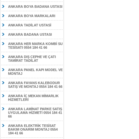
ANKARA BOYA BADANA USTASI
ANKARA BOYA MARKALARI
ANKARA TADİLAT USTASİ
ANKARA BADANA USTASI
ANKARA HER MARKA KOMBİ SU
TESİSATI 0554 184 41 66
ANKARA DIŞ CEPHE VE ÇATI
TAMİRAT TADİLAT
ANKARA PANEL KAPI MODEL VE
MONTAJ
ANKARA FAYANS KALEBODUR
SATIŞ VE MONTAJ 0554 184 41 66
ANKARA İÇ MEKAN MİMARLIK
HİZMETLERİ
ANKARA LAMİNAT PARKE SATIŞ
UYGULAMA HİZMETİ 0554 184 41
66
ANKARA ELEKTRİK TESİSAT
BAKIM ONARIM MONTAJ 0554
184 41 66