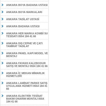
ANKARA BOYA BADANA USTASI
ANKARA BOYA MARKALARI
ANKARA TADİLAT USTASİ
ANKARA BADANA USTASI
ANKARA HER MARKA KOMBİ SU
TESİSATI 0554 184 41 66
ANKARA DIŞ CEPHE VE ÇATI
TAMİRAT TADİLAT
ANKARA PANEL KAPI MODEL VE
MONTAJ
ANKARA FAYANS KALEBODUR
SATIŞ VE MONTAJ 0554 184 41 66
ANKARA İÇ MEKAN MİMARLIK
HİZMETLERİ
ANKARA LAMİNAT PARKE SATIŞ
UYGULAMA HİZMETİ 0554 184 41
66
ANKARA ELEKTRİK TESİSAT
BAKIM ONARIM MONTAJ 0554
184 41 66