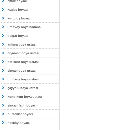
emek boyacı
kızılay boyacı
kurtuluş boyacı
ümitköy boya badana
balgat boyacı
ankara boya ustası
eryaman boya ustası
batıkent boya ustası
sincan boya ustası
ümitköy boya ustası
çayyolu boya ustası
konutkent boya ustası
sincan fatih boyacı
pursaklar boyacı
hasköy boyacı