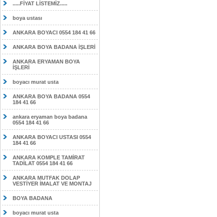
.....FİYAT LİSTEMİZ.....
boya ustası
ANKARA BOYACI 0554 184 41 66
ANKARA BOYA BADANA İŞLERİ
ANKARA ERYAMAN BOYA
İŞLERİ
boyacı murat usta
ANKARA BOYA BADANA 0554
184 41 66
ankara eryaman boya badana
0554 184 41 66
ANKARA BOYACI USTASI 0554
184 41 66
ANKARA KOMPLE TAMİRAT
TADİLAT 0554 184 41 66
ANKARA MUTFAK DOLAP
VESTİYER İMALAT VE MONTAJ
BOYA BADANA
boyacı murat usta