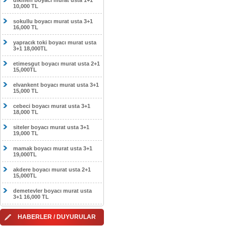
dikmen boyacı murat usta 1+1
10,000 TL
sokullu boyacı murat usta 3+1
16,000 TL
yapracık toki boyacı murat usta
3+1 18,000TL
etimesgut boyacı murat usta 2+1
15,000TL
elvankent boyacı murat usta 3+1
15,000 TL
cebeci boyacı murat usta 3+1
18,000 TL
siteler boyacı murat usta 3+1
19,000 TL
mamak boyacı murat usta 3+1
19,000TL
akdere boyacı murat usta 2+1
15,000TL
demetevler boyacı murat usta
3+1 16,000 TL
HABERLER / DUYURULAR