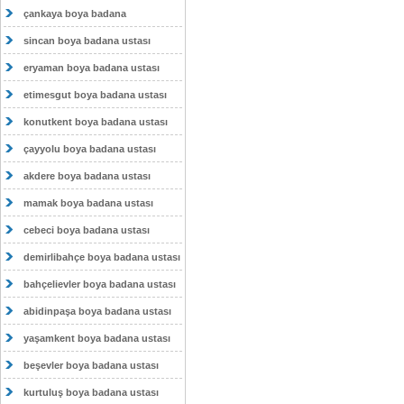
çankaya boya badana
sincan boya badana ustası
eryaman boya badana ustası
etimesgut boya badana ustası
konutkent boya badana ustası
çayyolu boya badana ustası
akdere boya badana ustası
mamak boya badana ustası
cebeci boya badana ustası
demirlibahçe boya badana ustası
bahçelievler boya badana ustası
abidinpaşa boya badana ustası
yaşamkent boya badana ustası
beşevler boya badana ustası
kurtuluş boya badana ustası