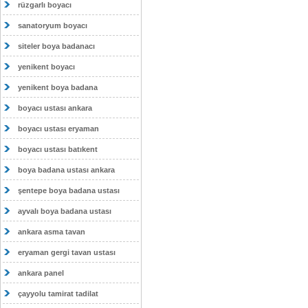
rüzgarlı boyacı
sanatoryum boyacı
siteler boya badanacı
yenikent boyacı
yenikent boya badana
boyacı ustası ankara
boyacı ustası eryaman
boyacı ustası batıkent
boya badana ustası ankara
şentepe boya badana ustası
ayvalı boya badana ustası
ankara asma tavan
eryaman gergi tavan ustası
ankara panel
çayyolu tamirat tadilat