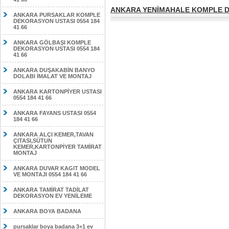
ANKARA YENİMAHALE KOMPLE DE
ANKARA PURSAKLAR KOMPLE
DEKORASYON USTASI 0554 184
41 66
ANKARA GÖLBAŞI KOMPLE
DEKORASYON USTASI 0554 184
41 66
ANKARA DUŞAKABİN BANYO
DOLABI İMALAT VE MONTAJ
ANKARA KARTONPİYER USTASI
0554 184 41 66
ANKARA FAYANS USTASI 0554
184 41 66
ANKARA ALÇI KEMER,TAVAN
ÇITASI,SÜTUN
KEMER,KARTONPİYER TAMİRAT
MONTAJ
ANKARA DUVAR KAGIT MODEL
VE MONTAJI 0554 184 41 66
ANKARA TAMİRAT TADİLAT
DEKORASYON EV YENİLEME
ANKARA BOYA BADANA
pursaklar boya badana 3+1 ev