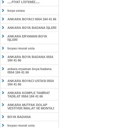
.....FİYAT LİSTEMİZ.....
boya ustası
ANKARA BOYACI 0554 184 41 66
ANKARA BOYA BADANA İŞLERİ
ANKARA ERYAMAN BOYA
İŞLERİ
boyacı murat usta
ANKARA BOYA BADANA 0554
184 41 66
ankara eryaman boya badana
0554 184 41 66
ANKARA BOYACI USTASI 0554
184 41 66
ANKARA KOMPLE TAMİRAT
TADİLAT 0554 184 41 66
ANKARA MUTFAK DOLAP
VESTİYER İMALAT VE MONTAJ
BOYA BADANA
boyacı murat usta