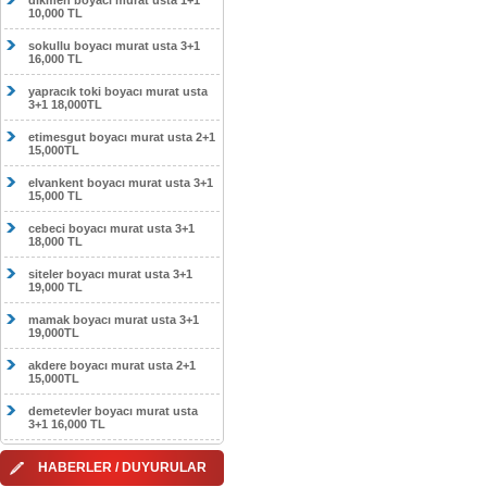
dikmen boyacı murat usta 1+1
10,000 TL
sokullu boyacı murat usta 3+1
16,000 TL
yapracık toki boyacı murat usta
3+1 18,000TL
etimesgut boyacı murat usta 2+1
15,000TL
elvankent boyacı murat usta 3+1
15,000 TL
cebeci boyacı murat usta 3+1
18,000 TL
siteler boyacı murat usta 3+1
19,000 TL
mamak boyacı murat usta 3+1
19,000TL
akdere boyacı murat usta 2+1
15,000TL
demetevler boyacı murat usta
3+1 16,000 TL
HABERLER / DUYURULAR