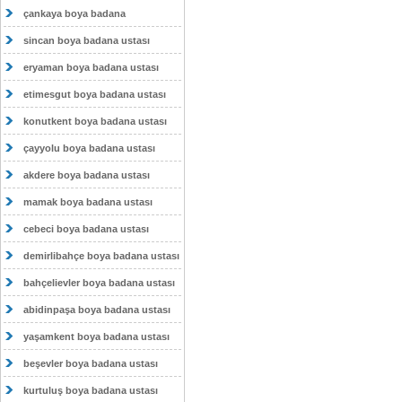
çankaya boya badana
sincan boya badana ustası
eryaman boya badana ustası
etimesgut boya badana ustası
konutkent boya badana ustası
çayyolu boya badana ustası
akdere boya badana ustası
mamak boya badana ustası
cebeci boya badana ustası
demirlibahçe boya badana ustası
bahçelievler boya badana ustası
abidinpaşa boya badana ustası
yaşamkent boya badana ustası
beşevler boya badana ustası
kurtuluş boya badana ustası