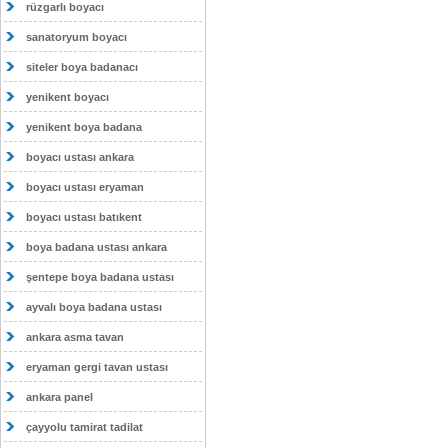
rüzgarlı boyacı
sanatoryum boyacı
siteler boya badanacı
yenikent boyacı
yenikent boya badana
boyacı ustası ankara
boyacı ustası eryaman
boyacı ustası batıkent
boya badana ustası ankara
şentepe boya badana ustası
ayvalı boya badana ustası
ankara asma tavan
eryaman gergi tavan ustası
ankara panel
çayyolu tamirat tadilat