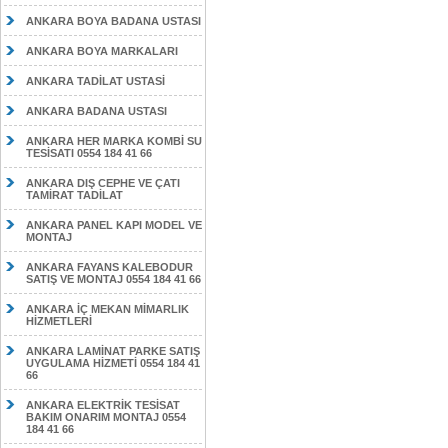
ANKARA BOYA BADANA USTASI
ANKARA BOYA MARKALARI
ANKARA TADİLAT USTASİ
ANKARA BADANA USTASI
ANKARA HER MARKA KOMBİ SU
TESİSATI 0554 184 41 66
ANKARA DIŞ CEPHE VE ÇATI
TAMİRAT TADİLAT
ANKARA PANEL KAPI MODEL VE
MONTAJ
ANKARA FAYANS KALEBODUR
SATIŞ VE MONTAJ 0554 184 41 66
ANKARA İÇ MEKAN MİMARLIK
HİZMETLERİ
ANKARA LAMİNAT PARKE SATIŞ
UYGULAMA HİZMETİ 0554 184 41
66
ANKARA ELEKTRİK TESİSAT
BAKIM ONARIM MONTAJ 0554
184 41 66