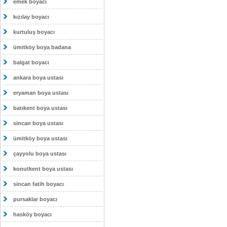
emek boyacı
kızılay boyacı
kurtuluş boyacı
ümitköy boya badana
balgat boyacı
ankara boya ustası
eryaman boya ustası
batıkent boya ustası
sincan boya ustası
ümitköy boya ustası
çayyolu boya ustası
konutkent boya ustası
sincan fatih boyacı
pursaklar boyacı
hasköy boyacı