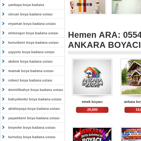
çankaya boya badana
sincan boya badana ustası
eryaman boya badana ustası
Hemen ARA: 0554
etimesgut boya badana ustası
ANKARA BOYAC
konutkent boya badana ustası
çayyolu boya badana ustası
akdere boya badana ustası
mamak boya badana ustası
cebeci boya badana ustası
demirlibahçe boya badana ustası
bahçelievler boya badana ustası
emek boyacı
ankara bo
abidinpaşa boya badana ustası
20,000
19,
yaşamkent boya badana ustası
beşevler boya badana ustası
kurtuluş boya badana ustası