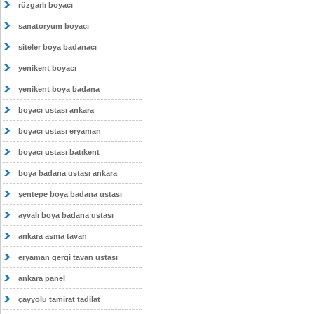
rüzgarlı boyacı
sanatoryum boyacı
siteler boya badanacı
yenikent boyacı
yenikent boya badana
boyacı ustası ankara
boyacı ustası eryaman
boyacı ustası batıkent
boya badana ustası ankara
şentepe boya badana ustası
ayvalı boya badana ustası
ankara asma tavan
eryaman gergi tavan ustası
ankara panel
çayyolu tamirat tadilat