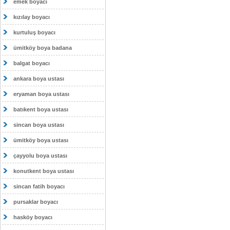
emek boyacı
kızılay boyacı
kurtuluş boyacı
ümitköy boya badana
balgat boyacı
ankara boya ustası
eryaman boya ustası
batıkent boya ustası
sincan boya ustası
ümitköy boya ustası
çayyolu boya ustası
konutkent boya ustası
sincan fatih boyacı
pursaklar boyacı
hasköy boyacı