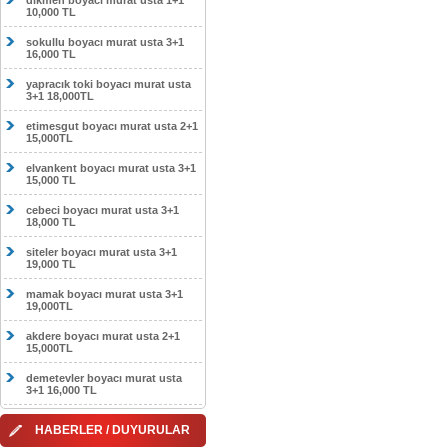
dikmen boyacı murat usta 1+1
10,000 TL
sokullu boyacı murat usta 3+1
16,000 TL
yapracık toki boyacı murat usta
3+1 18,000TL
etimesgut boyacı murat usta 2+1
15,000TL
elvankent boyacı murat usta 3+1
15,000 TL
cebeci boyacı murat usta 3+1
18,000 TL
siteler boyacı murat usta 3+1
19,000 TL
mamak boyacı murat usta 3+1
19,000TL
akdere boyacı murat usta 2+1
15,000TL
demetevler boyacı murat usta
3+1 16,000 TL
HABERLER / DUYURULAR