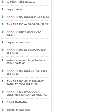
.....FİYAT LİSTEMİZ.....
boya ustası
ANKARA BOYACI 0554 184 41 66
ANKARA BOYA BADANA İŞLERİ
ANKARA ERYAMAN BOYA
İŞLERİ
boyacı murat usta
ANKARA BOYA BADANA 0554
184 41 66
ankara eryaman boya badana
0554 184 41 66
ANKARA BOYACI USTASI 0554
184 41 66
ANKARA KOMPLE TAMİRAT
TADİLAT 0554 184 41 66
ANKARA MUTFAK DOLAP
VESTİYER İMALAT VE MONTAJ
BOYA BADANA
boyacı murat usta