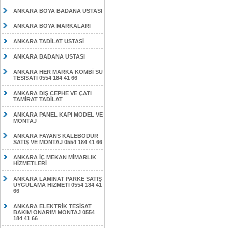
ANKARA BOYA BADANA USTASI
ANKARA BOYA MARKALARI
ANKARA TADİLAT USTASİ
ANKARA BADANA USTASI
ANKARA HER MARKA KOMBİ SU
TESİSATI 0554 184 41 66
ANKARA DIŞ CEPHE VE ÇATI
TAMİRAT TADİLAT
ANKARA PANEL KAPI MODEL VE
MONTAJ
ANKARA FAYANS KALEBODUR
SATIŞ VE MONTAJ 0554 184 41 66
ANKARA İÇ MEKAN MİMARLIK
HİZMETLERİ
ANKARA LAMİNAT PARKE SATIŞ
UYGULAMA HİZMETİ 0554 184 41
66
ANKARA ELEKTRİK TESİSAT
BAKIM ONARIM MONTAJ 0554
184 41 66