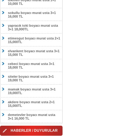
dikmen boyacı murat usta 1+1
10,000 TL
sokullu boyacı murat usta 3+1
16,000 TL
yapracık toki boyacı murat usta
3+1 18,000TL
etimesgut boyacı murat usta 2+1
15,000TL
elvankent boyacı murat usta 3+1
15,000 TL
cebeci boyacı murat usta 3+1
18,000 TL
siteler boyacı murat usta 3+1
19,000 TL
mamak boyacı murat usta 3+1
19,000TL
akdere boyacı murat usta 2+1
15,000TL
demetevler boyacı murat usta
3+1 16,000 TL
HABERLER / DUYURULAR