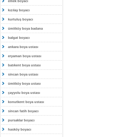
emek boyacı
kızılay boyacı
kurtuluş boyacı
ümitköy boya badana
balgat boyacı
ankara boya ustası
eryaman boya ustası
batıkent boya ustası
sincan boya ustası
ümitköy boya ustası
çayyolu boya ustası
konutkent boya ustası
sincan fatih boyacı
pursaklar boyacı
hasköy boyacı