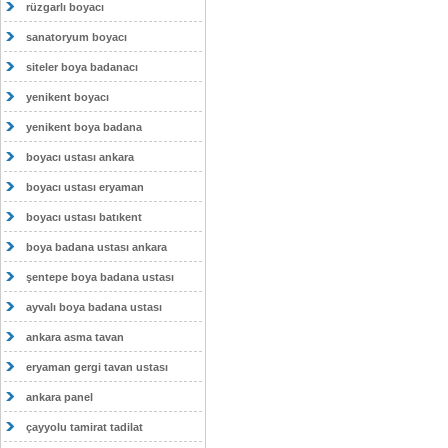
rüzgarlı boyacı
sanatoryum boyacı
siteler boya badanacı
yenikent boyacı
yenikent boya badana
boyacı ustası ankara
boyacı ustası eryaman
boyacı ustası batıkent
boya badana ustası ankara
şentepe boya badana ustası
ayvalı boya badana ustası
ankara asma tavan
eryaman gergi tavan ustası
ankara panel
çayyolu tamirat tadilat