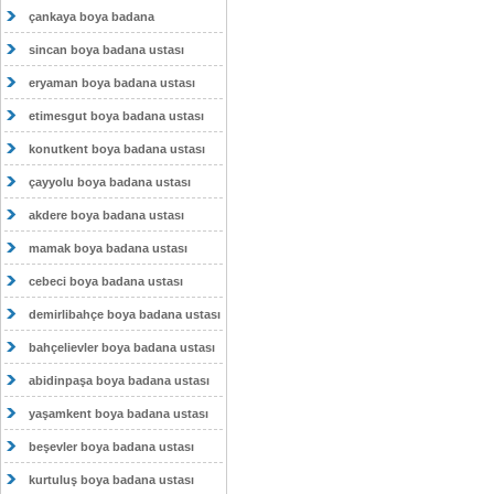
çankaya boya badana
sincan boya badana ustası
eryaman boya badana ustası
etimesgut boya badana ustası
konutkent boya badana ustası
çayyolu boya badana ustası
akdere boya badana ustası
mamak boya badana ustası
cebeci boya badana ustası
demirlibahçe boya badana ustası
bahçelievler boya badana ustası
abidinpaşa boya badana ustası
yaşamkent boya badana ustası
beşevler boya badana ustası
kurtuluş boya badana ustası