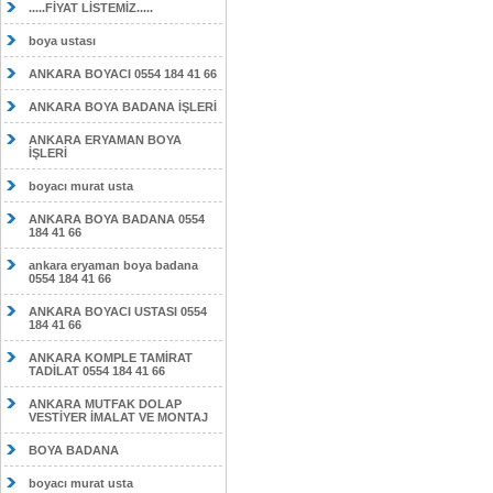
.....FİYAT LİSTEMİZ.....
boya ustası
ANKARA BOYACI 0554 184 41 66
ANKARA BOYA BADANA İŞLERİ
ANKARA ERYAMAN BOYA
İŞLERİ
boyacı murat usta
ANKARA BOYA BADANA 0554
184 41 66
ankara eryaman boya badana
0554 184 41 66
ANKARA BOYACI USTASI 0554
184 41 66
ANKARA KOMPLE TAMİRAT
TADİLAT 0554 184 41 66
ANKARA MUTFAK DOLAP
VESTİYER İMALAT VE MONTAJ
BOYA BADANA
boyacı murat usta