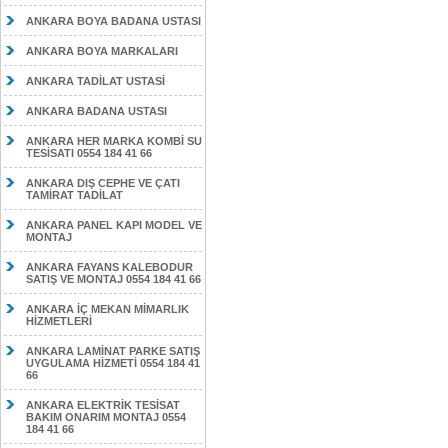
ANKARA BOYA BADANA USTASI
ANKARA BOYA MARKALARI
ANKARA TADİLAT USTASİ
ANKARA BADANA USTASI
ANKARA HER MARKA KOMBİ SU
TESİSATI 0554 184 41 66
ANKARA DIŞ CEPHE VE ÇATI
TAMİRAT TADİLAT
ANKARA PANEL KAPI MODEL VE
MONTAJ
ANKARA FAYANS KALEBODUR
SATIŞ VE MONTAJ 0554 184 41 66
ANKARA İÇ MEKAN MİMARLIK
HİZMETLERİ
ANKARA LAMİNAT PARKE SATIŞ
UYGULAMA HİZMETİ 0554 184 41
66
ANKARA ELEKTRİK TESİSAT
BAKIM ONARIM MONTAJ 0554
184 41 66