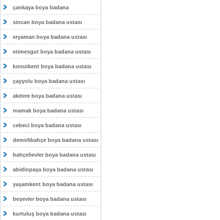
çankaya boya badana
sincan boya badana ustası
eryaman boya badana ustası
etimesgut boya badana ustası
konutkent boya badana ustası
çayyolu boya badana ustası
akdere boya badana ustası
mamak boya badana ustası
cebeci boya badana ustası
demirlibahçe boya badana ustası
bahçelievler boya badana ustası
abidinpaşa boya badana ustası
yaşamkent boya badana ustası
beşevler boya badana ustası
kurtuluş boya badana ustası