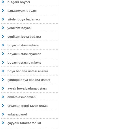
rüzgarlı boyacı
sanatoryum boyacı
siteler boya badanacı
yenikent boyacı
yenikent boya badana
boyacı ustası ankara
boyacı ustası eryaman
boyacı ustası batıkent
boya badana ustası ankara
şentepe boya badana ustası
ayvalı boya badana ustası
ankara asma tavan
eryaman gergi tavan ustası
ankara panel
çayyolu tamirat tadilat