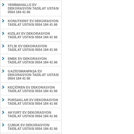
YENİMAHALLE EV
DEKORASYON TADİLAT USTASI
0554 184 41 66
KONUTKENT EV DEKORASYON
TADİLAT USTASI 0554 184 41 66
KIZILAY EV DEKORASYON
TADİLAT USTASI 0554 184 41 66
ETLİK EV DEKORASYON
TADİLAT USTASI 0554 184 41 66
EMEK EV DEKORASYON
TADİLAT USTASI 0554 184 41 66
GAZİOSMANPAŞA EV
DEKORASYON TADİLAT USTASI
0554 184 41 66
KEÇİÖREN EV DEKORASYON
TADİLAT USTASI 0554 184 41 66
PURSAKLAR EV DEKORASYON
TADİLAT USTASI 0554 184 41 66
AKYURT EV DEKORASYON
TADİLAT USTASI 0554 184 41 66
ÇUBUK EV DEKORASYON
TADİLAT USTASI 0554 184 41 66