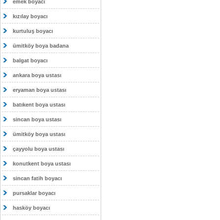
emek boyacı
kızılay boyacı
kurtuluş boyacı
ümitköy boya badana
balgat boyacı
ankara boya ustası
eryaman boya ustası
batıkent boya ustası
sincan boya ustası
ümitköy boya ustası
çayyolu boya ustası
konutkent boya ustası
sincan fatih boyacı
pursaklar boyacı
hasköy boyacı