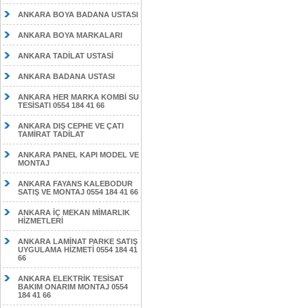
ANKARA BOYA BADANA USTASI
ANKARA BOYA MARKALARI
ANKARA TADİLAT USTASİ
ANKARA BADANA USTASI
ANKARA HER MARKA KOMBİ SU
TESİSATI 0554 184 41 66
ANKARA DIŞ CEPHE VE ÇATI
TAMİRAT TADİLAT
ANKARA PANEL KAPI MODEL VE
MONTAJ
ANKARA FAYANS KALEBODUR
SATIŞ VE MONTAJ 0554 184 41 66
ANKARA İÇ MEKAN MİMARLIK
HİZMETLERİ
ANKARA LAMİNAT PARKE SATIŞ
UYGULAMA HİZMETİ 0554 184 41
66
ANKARA ELEKTRİK TESİSAT
BAKIM ONARIM MONTAJ 0554
184 41 66