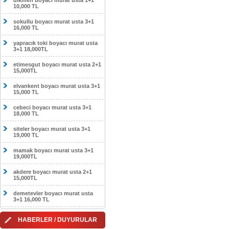
dikmen boyacı murat usta 1+1
10,000 TL
sokullu boyacı murat usta 3+1
16,000 TL
yapracık toki boyacı murat usta
3+1 18,000TL
etimesgut boyacı murat usta 2+1
15,000TL
elvankent boyacı murat usta 3+1
15,000 TL
cebeci boyacı murat usta 3+1
18,000 TL
siteler boyacı murat usta 3+1
19,000 TL
mamak boyacı murat usta 3+1
19,000TL
akdere boyacı murat usta 2+1
15,000TL
demetevler boyacı murat usta
3+1 16,000 TL
HABERLER / DUYURULAR