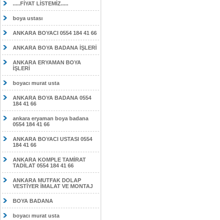
.....FİYAT LİSTEMİZ.....
boya ustası
ANKARA BOYACI 0554 184 41 66
ANKARA BOYA BADANA İŞLERİ
ANKARA ERYAMAN BOYA
İŞLERİ
boyacı murat usta
ANKARA BOYA BADANA 0554
184 41 66
ankara eryaman boya badana
0554 184 41 66
ANKARA BOYACI USTASI 0554
184 41 66
ANKARA KOMPLE TAMİRAT
TADİLAT 0554 184 41 66
ANKARA MUTFAK DOLAP
VESTİYER İMALAT VE MONTAJ
BOYA BADANA
boyacı murat usta