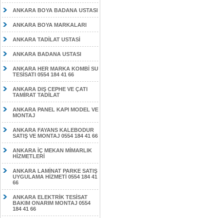
ANKARA BOYA BADANA USTASI
ANKARA BOYA MARKALARI
ANKARA TADİLAT USTASİ
ANKARA BADANA USTASI
ANKARA HER MARKA KOMBİ SU
TESİSATI 0554 184 41 66
ANKARA DIŞ CEPHE VE ÇATI
TAMİRAT TADİLAT
ANKARA PANEL KAPI MODEL VE
MONTAJ
ANKARA FAYANS KALEBODUR
SATIŞ VE MONTAJ 0554 184 41 66
ANKARA İÇ MEKAN MİMARLIK
HİZMETLERİ
ANKARA LAMİNAT PARKE SATIŞ
UYGULAMA HİZMETİ 0554 184 41
66
ANKARA ELEKTRİK TESİSAT
BAKIM ONARIM MONTAJ 0554
184 41 66