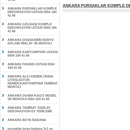
ANKARA PURSAKLAR KOMPLE DEK
ANKARA PURSAKLAR KOMPLE
DEKORASYON USTASI 0554 184
41 66
ANKARA GÖLBAŞI KOMPLE
DEKORASYON USTASI 0554 184
41 66
ANKARA DUŞAKABİN BANYO
DOLABI İMALAT VE MONTAJ
ANKARA KARTONPİYER USTASI
0554 184 41 66
ANKARA FAYANS USTASI 0554
184 41 66
ANKARA ALÇI KEMER,TAVAN
ÇITASI,SÜTUN
KEMER,KARTONPİYER TAMİRAT
MONTAJ
ANKARA DUVAR KAGIT MODEL
VE MONTAJI 0554 184 41 66
ANKARA TAMİRAT TADİLAT
DEKORASYON EV YENİLEME
ANKARA BOYA BADANA
pursaklar boya badana 3+1 ev