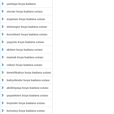
çankaya boya badana
sincan boya badana ustası
eryaman boya badana ustası
etimesgut boya badana ustası
konutkent boya badana ustası
çayyolu boya badana ustası
akdere boya badana ustası
mamak boya badana ustası
cebeci boya badana ustası
demirlibahçe boya badana ustası
bahçelievler boya badana ustası
abidinpaşa boya badana ustası
yaşamkent boya badana ustası
beşevler boya badana ustası
kurtuluş boya badana ustası