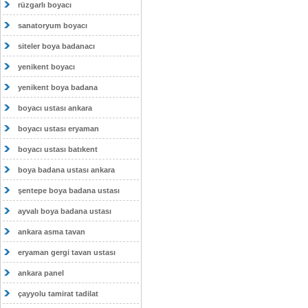
rüzgarlı boyacı
sanatoryum boyacı
siteler boya badanacı
yenikent boyacı
yenikent boya badana
boyacı ustası ankara
boyacı ustası eryaman
boyacı ustası batıkent
boya badana ustası ankara
şentepe boya badana ustası
ayvalı boya badana ustası
ankara asma tavan
eryaman gergi tavan ustası
ankara panel
çayyolu tamirat tadilat