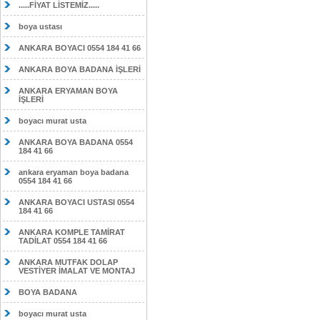
.....FİYAT LİSTEMİZ.....
boya ustası
ANKARA BOYACI 0554 184 41 66
ANKARA BOYA BADANA İŞLERİ
ANKARA ERYAMAN BOYA
İŞLERİ
boyacı murat usta
ANKARA BOYA BADANA 0554
184 41 66
ankara eryaman boya badana
0554 184 41 66
ANKARA BOYACI USTASI 0554
184 41 66
ANKARA KOMPLE TAMİRAT
TADİLAT 0554 184 41 66
ANKARA MUTFAK DOLAP
VESTİYER İMALAT VE MONTAJ
BOYA BADANA
boyacı murat usta