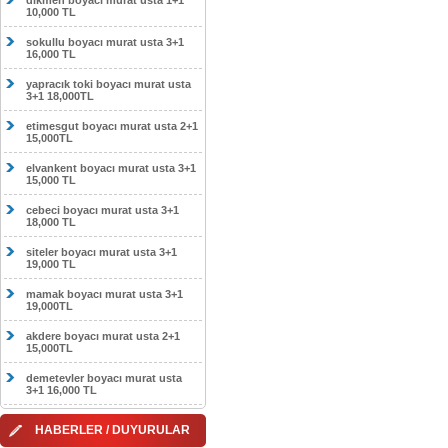
dikmen boyacı murat usta 1+1
10,000 TL
sokullu boyacı murat usta 3+1
16,000 TL
yapracık toki boyacı murat usta
3+1 18,000TL
etimesgut boyacı murat usta 2+1
15,000TL
elvankent boyacı murat usta 3+1
15,000 TL
cebeci boyacı murat usta 3+1
18,000 TL
siteler boyacı murat usta 3+1
19,000 TL
mamak boyacı murat usta 3+1
19,000TL
akdere boyacı murat usta 2+1
15,000TL
demetevler boyacı murat usta
3+1 16,000 TL
HABERLER / DUYURULAR