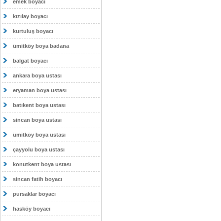
emek boyacı
kızılay boyacı
kurtuluş boyacı
ümitköy boya badana
balgat boyacı
ankara boya ustası
eryaman boya ustası
batıkent boya ustası
sincan boya ustası
ümitköy boya ustası
çayyolu boya ustası
konutkent boya ustası
sincan fatih boyacı
pursaklar boyacı
hasköy boyacı