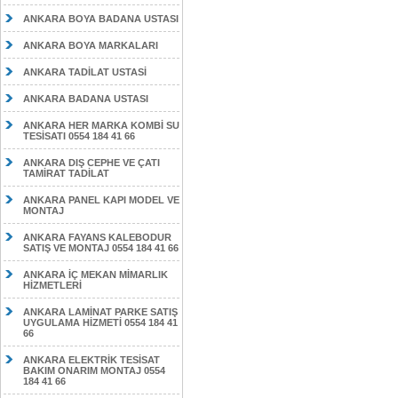
ANKARA BOYA BADANA USTASI
ANKARA BOYA MARKALARI
ANKARA TADİLAT USTASİ
ANKARA BADANA USTASI
ANKARA HER MARKA KOMBİ SU
TESİSATI 0554 184 41 66
ANKARA DIŞ CEPHE VE ÇATI
TAMİRAT TADİLAT
ANKARA PANEL KAPI MODEL VE
MONTAJ
ANKARA FAYANS KALEBODUR
SATIŞ VE MONTAJ 0554 184 41 66
ANKARA İÇ MEKAN MİMARLIK
HİZMETLERİ
ANKARA LAMİNAT PARKE SATIŞ
UYGULAMA HİZMETİ 0554 184 41
66
ANKARA ELEKTRİK TESİSAT
BAKIM ONARIM MONTAJ 0554
184 41 66