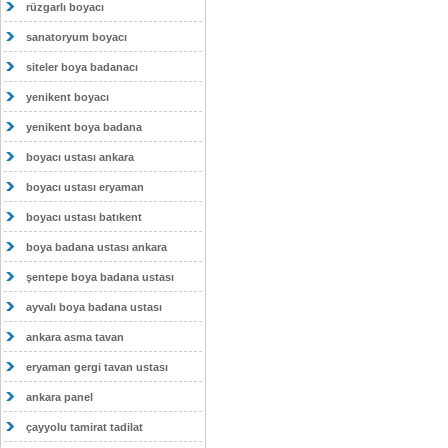
rüzgarlı boyacı
sanatoryum boyacı
siteler boya badanacı
yenikent boyacı
yenikent boya badana
boyacı ustası ankara
boyacı ustası eryaman
boyacı ustası batıkent
boya badana ustası ankara
şentepe boya badana ustası
ayvalı boya badana ustası
ankara asma tavan
eryaman gergi tavan ustası
ankara panel
çayyolu tamirat tadilat