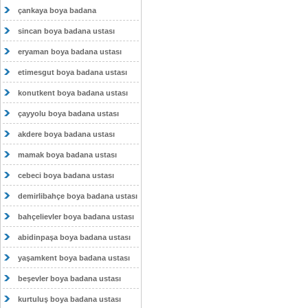
çankaya boya badana
sincan boya badana ustası
eryaman boya badana ustası
etimesgut boya badana ustası
konutkent boya badana ustası
çayyolu boya badana ustası
akdere boya badana ustası
mamak boya badana ustası
cebeci boya badana ustası
demirlibahçe boya badana ustası
bahçelievler boya badana ustası
abidinpaşa boya badana ustası
yaşamkent boya badana ustası
beşevler boya badana ustası
kurtuluş boya badana ustası