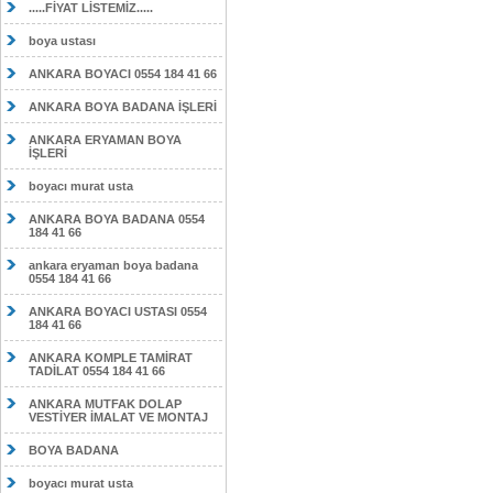
.....FİYAT LİSTEMİZ.....
boya ustası
ANKARA BOYACI 0554 184 41 66
ANKARA BOYA BADANA İŞLERİ
ANKARA ERYAMAN BOYA
İŞLERİ
boyacı murat usta
ANKARA BOYA BADANA 0554
184 41 66
ankara eryaman boya badana
0554 184 41 66
ANKARA BOYACI USTASI 0554
184 41 66
ANKARA KOMPLE TAMİRAT
TADİLAT 0554 184 41 66
ANKARA MUTFAK DOLAP
VESTİYER İMALAT VE MONTAJ
BOYA BADANA
boyacı murat usta