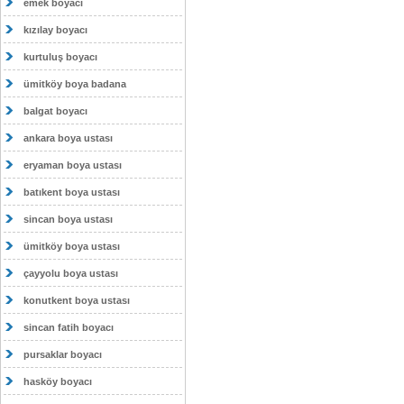
emek boyacı
kızılay boyacı
kurtuluş boyacı
ümitköy boya badana
balgat boyacı
ankara boya ustası
eryaman boya ustası
batıkent boya ustası
sincan boya ustası
ümitköy boya ustası
çayyolu boya ustası
konutkent boya ustası
sincan fatih boyacı
pursaklar boyacı
hasköy boyacı