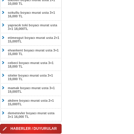
dikmen boyacı murat usta 1+1
10,000 TL
sokullu boyacı murat usta 3+1
16,000 TL
yapracık toki boyacı murat usta
3+1 18,000TL
etimesgut boyacı murat usta 2+1
15,000TL
elvankent boyacı murat usta 3+1
15,000 TL
cebeci boyacı murat usta 3+1
18,000 TL
siteler boyacı murat usta 3+1
19,000 TL
mamak boyacı murat usta 3+1
19,000TL
akdere boyacı murat usta 2+1
15,000TL
demetevler boyacı murat usta
3+1 16,000 TL
HABERLER / DUYURULAR