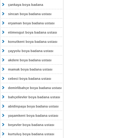
çankaya boya badana
sincan boya badana ustası
eryaman boya badana ustası
etimesgut boya badana ustası
konutkent boya badana ustası
çayyolu boya badana ustası
akdere boya badana ustası
mamak boya badana ustası
cebeci boya badana ustası
demirlibahçe boya badana ustası
bahçelievler boya badana ustası
abidinpaşa boya badana ustası
yaşamkent boya badana ustası
beşevler boya badana ustası
kurtuluş boya badana ustası