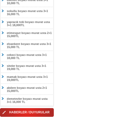
dikmen boyacı murat usta 1+1
10,000 TL
sokullu boyacı murat usta 3+1
16,000 TL
yapracık toki boyacı murat usta
3+1 18,000TL
etimesgut boyacı murat usta 2+1
15,000TL
elvankent boyacı murat usta 3+1
15,000 TL
cebeci boyacı murat usta 3+1
18,000 TL
siteler boyacı murat usta 3+1
19,000 TL
mamak boyacı murat usta 3+1
19,000TL
akdere boyacı murat usta 2+1
15,000TL
demetevler boyacı murat usta
3+1 16,000 TL
HABERLER / DUYURULAR