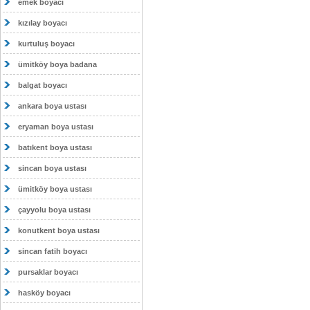
emek boyacı
kızılay boyacı
kurtuluş boyacı
ümitköy boya badana
balgat boyacı
ankara boya ustası
eryaman boya ustası
batıkent boya ustası
sincan boya ustası
ümitköy boya ustası
çayyolu boya ustası
konutkent boya ustası
sincan fatih boyacı
pursaklar boyacı
hasköy boyacı