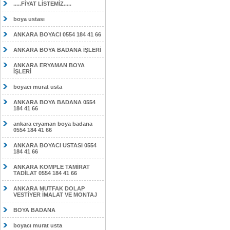
.....FİYAT LİSTEMİZ.....
boya ustası
ANKARA BOYACI 0554 184 41 66
ANKARA BOYA BADANA İŞLERİ
ANKARA ERYAMAN BOYA
İŞLERİ
boyacı murat usta
ANKARA BOYA BADANA 0554
184 41 66
ankara eryaman boya badana
0554 184 41 66
ANKARA BOYACI USTASI 0554
184 41 66
ANKARA KOMPLE TAMİRAT
TADİLAT 0554 184 41 66
ANKARA MUTFAK DOLAP
VESTİYER İMALAT VE MONTAJ
BOYA BADANA
boyacı murat usta