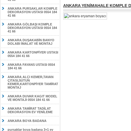
ANKARA YENİMAHALE KOMPLE DE
ANKARA PURSAKLAR KOMPLE
DEKORASYON USTASI 0554 184
41 66
ANKARA GÖLBAŞI KOMPLE
DEKORASYON USTASI 0554 184
41 66
ANKARA DUŞAKABİN BANYO
DOLABI İMALAT VE MONTAJ
ANKARA KARTONPİYER USTASI
0554 184 41 66
ANKARA FAYANS USTASI 0554
184 41 66
ANKARA ALÇI KEMER,TAVAN
ÇITASI,SÜTUN
KEMER,KARTONPİYER TAMİRAT
MONTAJ
ANKARA DUVAR KAGIT MODEL
VE MONTAJI 0554 184 41 66
ANKARA TAMİRAT TADİLAT
DEKORASYON EV YENİLEME
ANKARA BOYA BADANA
pursaklar boya badana 3+1 ev