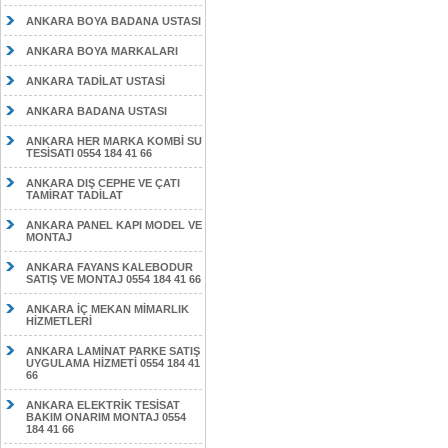
ANKARA BOYA BADANA USTASI
ANKARA BOYA MARKALARI
ANKARA TADİLAT USTASİ
ANKARA BADANA USTASI
ANKARA HER MARKA KOMBİ SU
TESİSATI 0554 184 41 66
ANKARA DIŞ CEPHE VE ÇATI
TAMİRAT TADİLAT
ANKARA PANEL KAPI MODEL VE
MONTAJ
ANKARA FAYANS KALEBODUR
SATIŞ VE MONTAJ 0554 184 41 66
ANKARA İÇ MEKAN MİMARLIK
HİZMETLERİ
ANKARA LAMİNAT PARKE SATIŞ
UYGULAMA HİZMETİ 0554 184 41
66
ANKARA ELEKTRİK TESİSAT
BAKIM ONARIM MONTAJ 0554
184 41 66