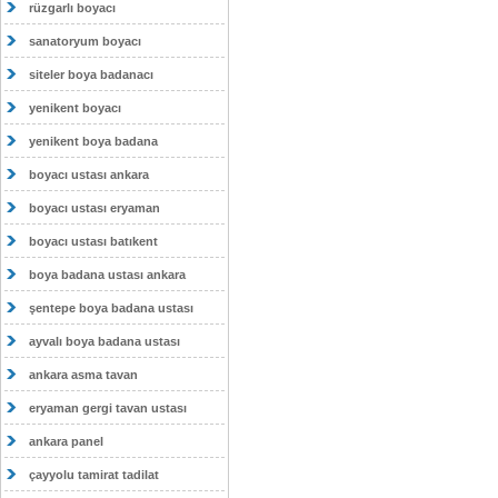
rüzgarlı boyacı
sanatoryum boyacı
siteler boya badanacı
yenikent boyacı
yenikent boya badana
boyacı ustası ankara
boyacı ustası eryaman
boyacı ustası batıkent
boya badana ustası ankara
şentepe boya badana ustası
ayvalı boya badana ustası
ankara asma tavan
eryaman gergi tavan ustası
ankara panel
çayyolu tamirat tadilat