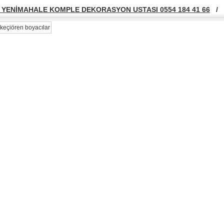
YENİMAHALE KOMPLE DEKORASYON USTASI 0554 184 41 66
/