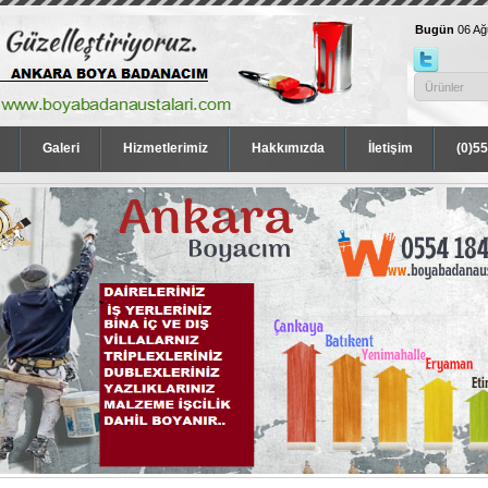
Bugün
06 A
Galeri
Hizmetlerimiz
Hakkımızda
İletişim
(0)5