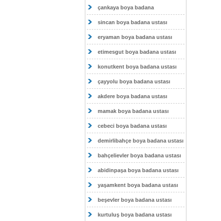
çankaya boya badana
sincan boya badana ustası
eryaman boya badana ustası
etimesgut boya badana ustası
konutkent boya badana ustası
çayyolu boya badana ustası
akdere boya badana ustası
mamak boya badana ustası
cebeci boya badana ustası
demirlibahçe boya badana ustası
bahçelievler boya badana ustası
abidinpaşa boya badana ustası
yaşamkent boya badana ustası
beşevler boya badana ustası
kurtuluş boya badana ustası