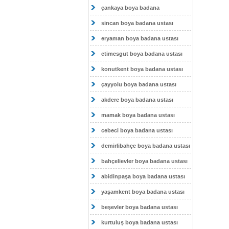
çankaya boya badana
sincan boya badana ustası
eryaman boya badana ustası
etimesgut boya badana ustası
konutkent boya badana ustası
çayyolu boya badana ustası
akdere boya badana ustası
mamak boya badana ustası
cebeci boya badana ustası
demirlibahçe boya badana ustası
bahçelievler boya badana ustası
abidinpaşa boya badana ustası
yaşamkent boya badana ustası
beşevler boya badana ustası
kurtuluş boya badana ustası