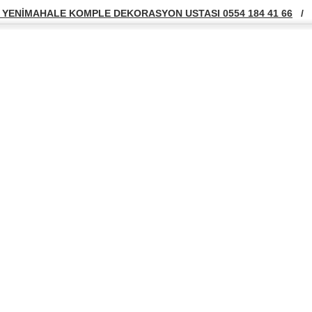
YENİMAHALE KOMPLE DEKORASYON USTASI 0554 184 41 66
/