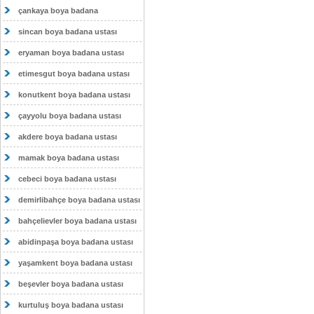
çankaya boya badana
sincan boya badana ustası
eryaman boya badana ustası
etimesgut boya badana ustası
konutkent boya badana ustası
çayyolu boya badana ustası
akdere boya badana ustası
mamak boya badana ustası
cebeci boya badana ustası
demirlibahçe boya badana ustası
bahçelievler boya badana ustası
abidinpaşa boya badana ustası
yaşamkent boya badana ustası
beşevler boya badana ustası
kurtuluş boya badana ustası