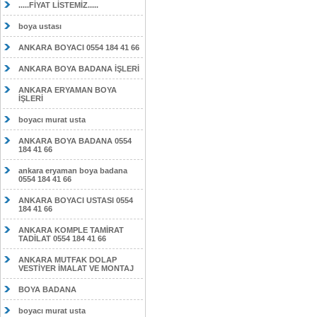
.....FİYAT LİSTEMİZ.....
boya ustası
ANKARA BOYACI 0554 184 41 66
ANKARA BOYA BADANA İŞLERİ
ANKARA ERYAMAN BOYA
İŞLERİ
boyacı murat usta
ANKARA BOYA BADANA 0554
184 41 66
ankara eryaman boya badana
0554 184 41 66
ANKARA BOYACI USTASI 0554
184 41 66
ANKARA KOMPLE TAMİRAT
TADİLAT 0554 184 41 66
ANKARA MUTFAK DOLAP
VESTİYER İMALAT VE MONTAJ
BOYA BADANA
boyacı murat usta