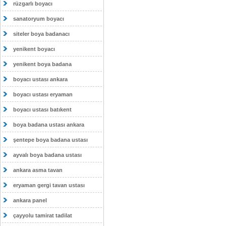
rüzgarlı boyacı
sanatoryum boyacı
siteler boya badanacı
yenikent boyacı
yenikent boya badana
boyacı ustası ankara
boyacı ustası eryaman
boyacı ustası batıkent
boya badana ustası ankara
şentepe boya badana ustası
ayvalı boya badana ustası
ankara asma tavan
eryaman gergi tavan ustası
ankara panel
çayyolu tamirat tadilat