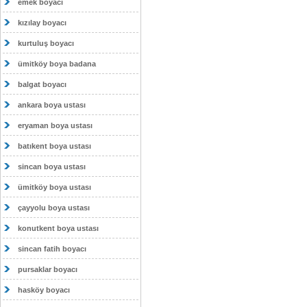
emek boyacı
kızılay boyacı
kurtuluş boyacı
ümitköy boya badana
balgat boyacı
ankara boya ustası
eryaman boya ustası
batıkent boya ustası
sincan boya ustası
ümitköy boya ustası
çayyolu boya ustası
konutkent boya ustası
sincan fatih boyacı
pursaklar boyacı
hasköy boyacı