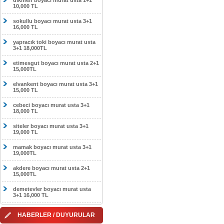
dikmen boyacı murat usta 1+1
10,000 TL
sokullu boyacı murat usta 3+1
16,000 TL
yapracık toki boyacı murat usta
3+1 18,000TL
etimesgut boyacı murat usta 2+1
15,000TL
elvankent boyacı murat usta 3+1
15,000 TL
cebeci boyacı murat usta 3+1
18,000 TL
siteler boyacı murat usta 3+1
19,000 TL
mamak boyacı murat usta 3+1
19,000TL
akdere boyacı murat usta 2+1
15,000TL
demetevler boyacı murat usta
3+1 16,000 TL
HABERLER / DUYURULAR