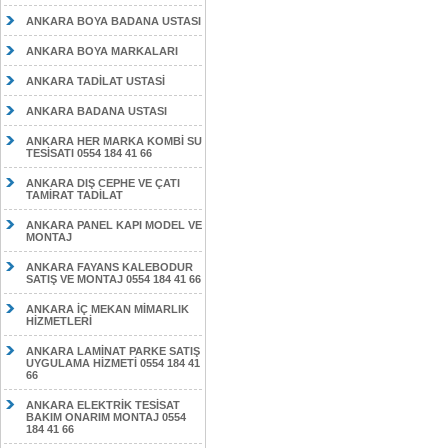
ANKARA BOYA BADANA USTASI
ANKARA BOYA MARKALARI
ANKARA TADİLAT USTASİ
ANKARA BADANA USTASI
ANKARA HER MARKA KOMBİ SU
TESİSATI 0554 184 41 66
ANKARA DIŞ CEPHE VE ÇATI
TAMİRAT TADİLAT
ANKARA PANEL KAPI MODEL VE
MONTAJ
ANKARA FAYANS KALEBODUR
SATIŞ VE MONTAJ 0554 184 41 66
ANKARA İÇ MEKAN MİMARLIK
HİZMETLERİ
ANKARA LAMİNAT PARKE SATIŞ
UYGULAMA HİZMETİ 0554 184 41
66
ANKARA ELEKTRİK TESİSAT
BAKIM ONARIM MONTAJ 0554
184 41 66