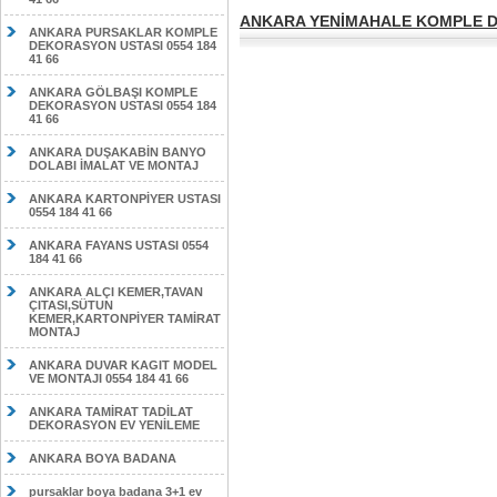
ANKARA YENİMAHALE KOMPLE DE
ANKARA PURSAKLAR KOMPLE
DEKORASYON USTASI 0554 184
41 66
ANKARA GÖLBAŞI KOMPLE
DEKORASYON USTASI 0554 184
41 66
ANKARA DUŞAKABİN BANYO
DOLABI İMALAT VE MONTAJ
ANKARA KARTONPİYER USTASI
0554 184 41 66
ANKARA FAYANS USTASI 0554
184 41 66
ANKARA ALÇI KEMER,TAVAN
ÇITASI,SÜTUN
KEMER,KARTONPİYER TAMİRAT
MONTAJ
ANKARA DUVAR KAGIT MODEL
VE MONTAJI 0554 184 41 66
ANKARA TAMİRAT TADİLAT
DEKORASYON EV YENİLEME
ANKARA BOYA BADANA
pursaklar boya badana 3+1 ev