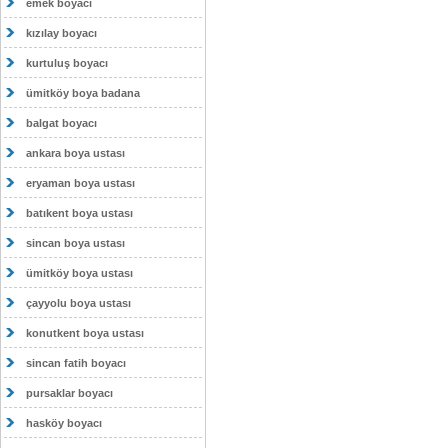
emek boyacı
kızılay boyacı
kurtuluş boyacı
ümitköy boya badana
balgat boyacı
ankara boya ustası
eryaman boya ustası
batıkent boya ustası
sincan boya ustası
ümitköy boya ustası
çayyolu boya ustası
konutkent boya ustası
sincan fatih boyacı
pursaklar boyacı
hasköy boyacı