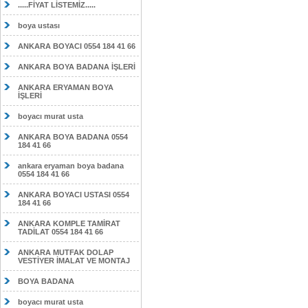
.....FİYAT LİSTEMİZ.....
boya ustası
ANKARA BOYACI 0554 184 41 66
ANKARA BOYA BADANA İŞLERİ
ANKARA ERYAMAN BOYA
İŞLERİ
boyacı murat usta
ANKARA BOYA BADANA 0554
184 41 66
ankara eryaman boya badana
0554 184 41 66
ANKARA BOYACI USTASI 0554
184 41 66
ANKARA KOMPLE TAMİRAT
TADİLAT 0554 184 41 66
ANKARA MUTFAK DOLAP
VESTİYER İMALAT VE MONTAJ
BOYA BADANA
boyacı murat usta