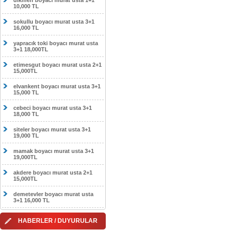
dikmen boyacı murat usta 1+1
10,000 TL
sokullu boyacı murat usta 3+1
16,000 TL
yapracık toki boyacı murat usta
3+1 18,000TL
etimesgut boyacı murat usta 2+1
15,000TL
elvankent boyacı murat usta 3+1
15,000 TL
cebeci boyacı murat usta 3+1
18,000 TL
siteler boyacı murat usta 3+1
19,000 TL
mamak boyacı murat usta 3+1
19,000TL
akdere boyacı murat usta 2+1
15,000TL
demetevler boyacı murat usta
3+1 16,000 TL
HABERLER / DUYURULAR