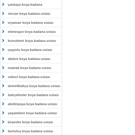
çankaya boya badana
sincan boya badana ustası
eryaman boya badana ustası
etimesgut boya badana ustası
konutkent boya badana ustası
çayyolu boya badana ustası
akdere boya badana ustası
mamak boya badana ustası
cebeci boya badana ustası
demirlibahçe boya badana ustası
bahçelievler boya badana ustası
abidinpaşa boya badana ustası
yaşamkent boya badana ustası
beşevler boya badana ustası
kurtuluş boya badana ustası