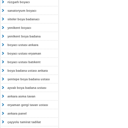
rüzgarlı boyacı
sanatoryum boyacı
siteler boya badanacı
yenikent boyacı
yenikent boya badana
boyacı ustası ankara
boyacı ustası eryaman
boyacı ustası batıkent
boya badana ustası ankara
şentepe boya badana ustası
ayvalı boya badana ustası
ankara asma tavan
eryaman gergi tavan ustası
ankara panel
çayyolu tamirat tadilat