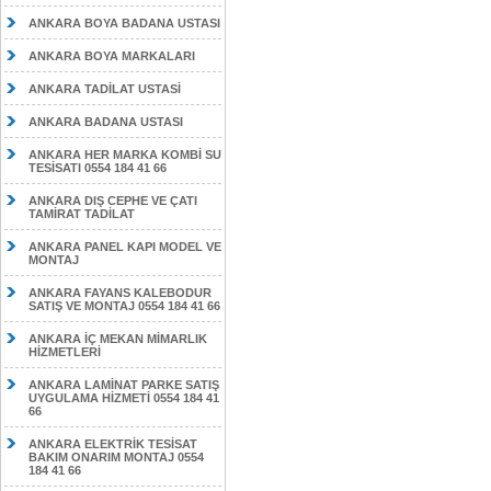
ANKARA BOYA BADANA USTASI
ANKARA BOYA MARKALARI
ANKARA TADİLAT USTASİ
ANKARA BADANA USTASI
ANKARA HER MARKA KOMBİ SU
TESİSATI 0554 184 41 66
ANKARA DIŞ CEPHE VE ÇATI
TAMİRAT TADİLAT
ANKARA PANEL KAPI MODEL VE
MONTAJ
ANKARA FAYANS KALEBODUR
SATIŞ VE MONTAJ 0554 184 41 66
ANKARA İÇ MEKAN MİMARLIK
HİZMETLERİ
ANKARA LAMİNAT PARKE SATIŞ
UYGULAMA HİZMETİ 0554 184 41
66
ANKARA ELEKTRİK TESİSAT
BAKIM ONARIM MONTAJ 0554
184 41 66