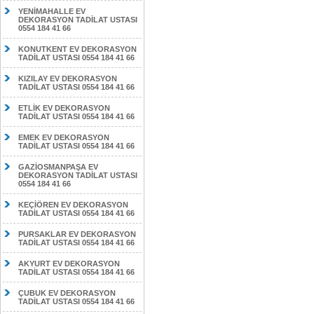
YENİMAHALLE EV
DEKORASYON TADİLAT USTASI
0554 184 41 66
KONUTKENT EV DEKORASYON
TADİLAT USTASI 0554 184 41 66
KIZILAY EV DEKORASYON
TADİLAT USTASI 0554 184 41 66
ETLİK EV DEKORASYON
TADİLAT USTASI 0554 184 41 66
EMEK EV DEKORASYON
TADİLAT USTASI 0554 184 41 66
GAZİOSMANPAŞA EV
DEKORASYON TADİLAT USTASI
0554 184 41 66
KEÇİÖREN EV DEKORASYON
TADİLAT USTASI 0554 184 41 66
PURSAKLAR EV DEKORASYON
TADİLAT USTASI 0554 184 41 66
AKYURT EV DEKORASYON
TADİLAT USTASI 0554 184 41 66
ÇUBUK EV DEKORASYON
TADİLAT USTASI 0554 184 41 66