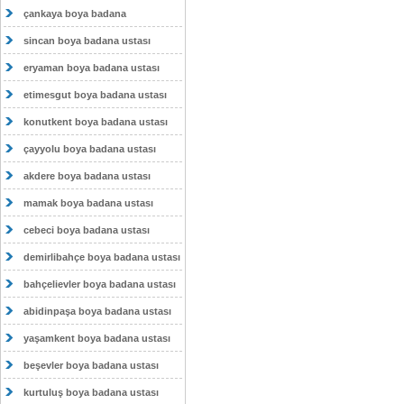
çankaya boya badana
sincan boya badana ustası
eryaman boya badana ustası
etimesgut boya badana ustası
konutkent boya badana ustası
çayyolu boya badana ustası
akdere boya badana ustası
mamak boya badana ustası
cebeci boya badana ustası
demirlibahçe boya badana ustası
bahçelievler boya badana ustası
abidinpaşa boya badana ustası
yaşamkent boya badana ustası
beşevler boya badana ustası
kurtuluş boya badana ustası