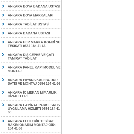
ANKARA BOYA BADANA USTASI
ANKARA BOYA MARKALARI
ANKARA TADİLAT USTASİ
ANKARA BADANA USTASI
ANKARA HER MARKA KOMBİ SU
TESİSATI 0554 184 41 66
ANKARA DIŞ CEPHE VE ÇATI
TAMİRAT TADİLAT
ANKARA PANEL KAPI MODEL VE
MONTAJ
ANKARA FAYANS KALEBODUR
SATIŞ VE MONTAJ 0554 184 41 66
ANKARA İÇ MEKAN MİMARLIK
HİZMETLERİ
ANKARA LAMİNAT PARKE SATIŞ
UYGULAMA HİZMETİ 0554 184 41
66
ANKARA ELEKTRİK TESİSAT
BAKIM ONARIM MONTAJ 0554
184 41 66