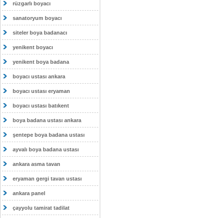
rüzgarlı boyacı
sanatoryum boyacı
siteler boya badanacı
yenikent boyacı
yenikent boya badana
boyacı ustası ankara
boyacı ustası eryaman
boyacı ustası batıkent
boya badana ustası ankara
şentepe boya badana ustası
ayvalı boya badana ustası
ankara asma tavan
eryaman gergi tavan ustası
ankara panel
çayyolu tamirat tadilat