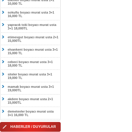
dikmen boyacı murat usta 1+1
10,000 TL
sokullu boyacı murat usta 3+1
16,000 TL
yapracık toki boyacı murat usta
3+1 18,000TL
etimesgut boyacı murat usta 2+1
15,000TL
elvankent boyacı murat usta 3+1
15,000 TL
cebeci boyacı murat usta 3+1
18,000 TL
siteler boyacı murat usta 3+1
19,000 TL
mamak boyacı murat usta 3+1
19,000TL
akdere boyacı murat usta 2+1
15,000TL
demetevler boyacı murat usta
3+1 16,000 TL
HABERLER / DUYURULAR