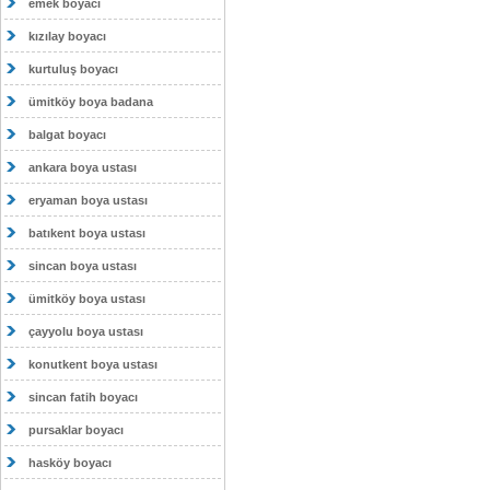
emek boyacı
kızılay boyacı
kurtuluş boyacı
ümitköy boya badana
balgat boyacı
ankara boya ustası
eryaman boya ustası
batıkent boya ustası
sincan boya ustası
ümitköy boya ustası
çayyolu boya ustası
konutkent boya ustası
sincan fatih boyacı
pursaklar boyacı
hasköy boyacı