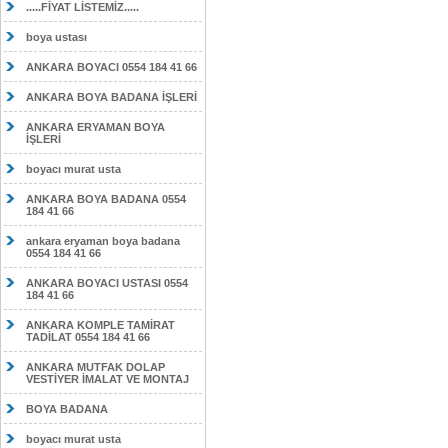
.....FİYAT LİSTEMİZ.....
boya ustası
ANKARA BOYACI 0554 184 41 66
ANKARA BOYA BADANA İŞLERİ
ANKARA ERYAMAN BOYA
İŞLERİ
boyacı murat usta
ANKARA BOYA BADANA 0554
184 41 66
ankara eryaman boya badana
0554 184 41 66
ANKARA BOYACI USTASI 0554
184 41 66
ANKARA KOMPLE TAMİRAT
TADİLAT 0554 184 41 66
ANKARA MUTFAK DOLAP
VESTİYER İMALAT VE MONTAJ
BOYA BADANA
boyacı murat usta