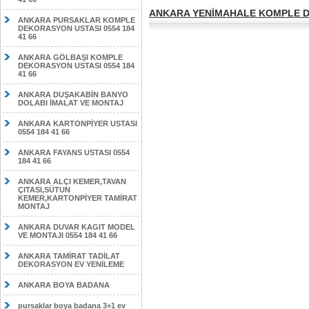
ANKARA YENİMAHALE KOMPLE DE
ANKARA PURSAKLAR KOMPLE
DEKORASYON USTASI 0554 184
41 66
ANKARA GÖLBAŞI KOMPLE
DEKORASYON USTASI 0554 184
41 66
ANKARA DUŞAKABİN BANYO
DOLABI İMALAT VE MONTAJ
ANKARA KARTONPİYER USTASI
0554 184 41 66
ANKARA FAYANS USTASI 0554
184 41 66
ANKARA ALÇI KEMER,TAVAN
ÇITASI,SÜTUN
KEMER,KARTONPİYER TAMİRAT
MONTAJ
ANKARA DUVAR KAGIT MODEL
VE MONTAJI 0554 184 41 66
ANKARA TAMİRAT TADİLAT
DEKORASYON EV YENİLEME
ANKARA BOYA BADANA
pursaklar boya badana 3+1 ev