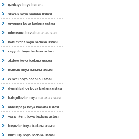
çankaya boya badana
sincan boya badana ustası
eryaman boya badana ustası
etimesgut boya badana ustası
konutkent boya badana ustası
çayyolu boya badana ustası
akdere boya badana ustası
mamak boya badana ustası
cebeci boya badana ustası
demirlibahçe boya badana ustası
bahçelievler boya badana ustası
abidinpaşa boya badana ustası
yaşamkent boya badana ustası
beşevler boya badana ustası
kurtuluş boya badana ustası