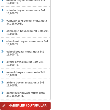
dikmen boyacı murat usta 1+1
10,000 TL
sokullu boyacı murat usta 3+1
16,000 TL
yapracık toki boyacı murat usta
3+1 18,000TL
etimesgut boyacı murat usta 2+1
15,000TL
elvankent boyacı murat usta 3+1
15,000 TL
cebeci boyacı murat usta 3+1
18,000 TL
siteler boyacı murat usta 3+1
19,000 TL
mamak boyacı murat usta 3+1
19,000TL
akdere boyacı murat usta 2+1
15,000TL
demetevler boyacı murat usta
3+1 16,000 TL
HABERLER / DUYURULAR