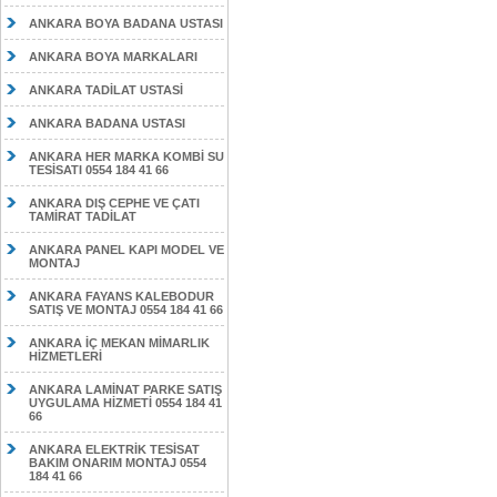
ANKARA BOYA BADANA USTASI
ANKARA BOYA MARKALARI
ANKARA TADİLAT USTASİ
ANKARA BADANA USTASI
ANKARA HER MARKA KOMBİ SU
TESİSATI 0554 184 41 66
ANKARA DIŞ CEPHE VE ÇATI
TAMİRAT TADİLAT
ANKARA PANEL KAPI MODEL VE
MONTAJ
ANKARA FAYANS KALEBODUR
SATIŞ VE MONTAJ 0554 184 41 66
ANKARA İÇ MEKAN MİMARLIK
HİZMETLERİ
ANKARA LAMİNAT PARKE SATIŞ
UYGULAMA HİZMETİ 0554 184 41
66
ANKARA ELEKTRİK TESİSAT
BAKIM ONARIM MONTAJ 0554
184 41 66