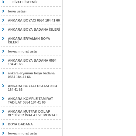
.....FİYAT LİSTEMİZ.....
boya ustası
ANKARA BOYACI 0554 184 41 66
ANKARA BOYA BADANA İŞLERİ
ANKARA ERYAMAN BOYA
İŞLERİ
boyacı murat usta
ANKARA BOYA BADANA 0554
184 41 66
ankara eryaman boya badana
0554 184 41 66
ANKARA BOYACI USTASI 0554
184 41 66
ANKARA KOMPLE TAMİRAT
TADİLAT 0554 184 41 66
ANKARA MUTFAK DOLAP
VESTİYER İMALAT VE MONTAJ
BOYA BADANA
boyacı murat usta