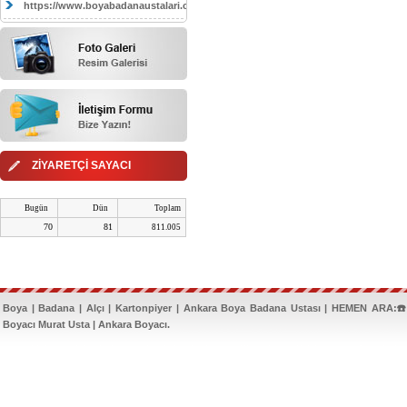
https://www.boyabadanaustalari.com/
ZİYARETÇİ SAYACI
Bugün
Dün
Toplam
70
81
811.005
Boya | Badana | Alçı | Kartonpiyer | Ankara Boya Badana Ustası | HEMEN ARA:☎️
Boyacı Murat Usta | Ankara Boyacı.