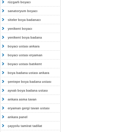
rüzgarlı boyacı
sanatoryum boyacı
siteler boya badanacı
yenikent boyacı
yenikent boya badana
boyacı ustası ankara
boyacı ustası eryaman
boyacı ustası batıkent
boya badana ustası ankara
şentepe boya badana ustası
ayvalı boya badana ustası
ankara asma tavan
eryaman gergi tavan ustası
ankara panel
çayyolu tamirat tadilat