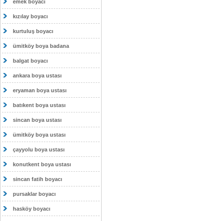
emek boyacı
kızılay boyacı
kurtuluş boyacı
ümitköy boya badana
balgat boyacı
ankara boya ustası
eryaman boya ustası
batıkent boya ustası
sincan boya ustası
ümitköy boya ustası
çayyolu boya ustası
konutkent boya ustası
sincan fatih boyacı
pursaklar boyacı
hasköy boyacı