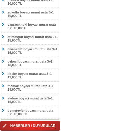
dikmen boyacı murat usta 1+1
10,000 TL
sokullu boyacı murat usta 3+1
16,000 TL
yapracık toki boyacı murat usta
3+1 18,000TL
etimesgut boyacı murat usta 2+1
15,000TL
elvankent boyacı murat usta 3+1
15,000 TL
cebeci boyacı murat usta 3+1
18,000 TL
siteler boyacı murat usta 3+1
19,000 TL
mamak boyacı murat usta 3+1
19,000TL
akdere boyacı murat usta 2+1
15,000TL
demetevler boyacı murat usta
3+1 16,000 TL
HABERLER / DUYURULAR