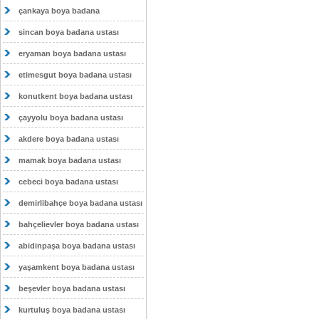
çankaya boya badana
sincan boya badana ustası
eryaman boya badana ustası
etimesgut boya badana ustası
konutkent boya badana ustası
çayyolu boya badana ustası
akdere boya badana ustası
mamak boya badana ustası
cebeci boya badana ustası
demirlibahçe boya badana ustası
bahçelievler boya badana ustası
abidinpaşa boya badana ustası
yaşamkent boya badana ustası
beşevler boya badana ustası
kurtuluş boya badana ustası