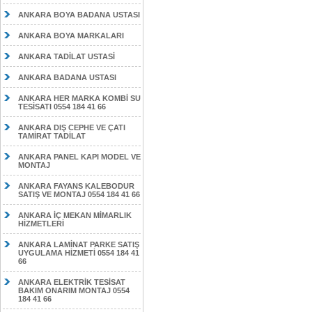
ANKARA BOYA BADANA USTASI
ANKARA BOYA MARKALARI
ANKARA TADİLAT USTASİ
ANKARA BADANA USTASI
ANKARA HER MARKA KOMBİ SU
TESİSATI 0554 184 41 66
ANKARA DIŞ CEPHE VE ÇATI
TAMİRAT TADİLAT
ANKARA PANEL KAPI MODEL VE
MONTAJ
ANKARA FAYANS KALEBODUR
SATIŞ VE MONTAJ 0554 184 41 66
ANKARA İÇ MEKAN MİMARLIK
HİZMETLERİ
ANKARA LAMİNAT PARKE SATIŞ
UYGULAMA HİZMETİ 0554 184 41
66
ANKARA ELEKTRİK TESİSAT
BAKIM ONARIM MONTAJ 0554
184 41 66