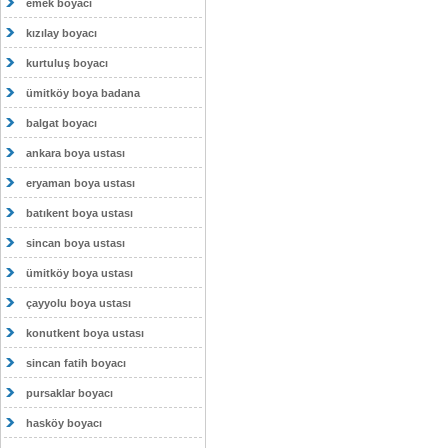
emek boyacı
kızılay boyacı
kurtuluş boyacı
ümitköy boya badana
balgat boyacı
ankara boya ustası
eryaman boya ustası
batıkent boya ustası
sincan boya ustası
ümitköy boya ustası
çayyolu boya ustası
konutkent boya ustası
sincan fatih boyacı
pursaklar boyacı
hasköy boyacı