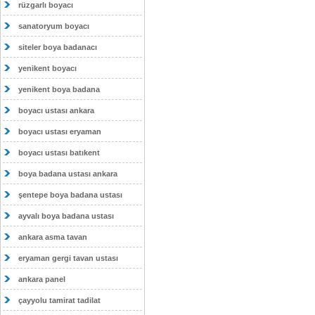
rüzgarlı boyacı
sanatoryum boyacı
siteler boya badanacı
yenikent boyacı
yenikent boya badana
boyacı ustası ankara
boyacı ustası eryaman
boyacı ustası batıkent
boya badana ustası ankara
şentepe boya badana ustası
ayvalı boya badana ustası
ankara asma tavan
eryaman gergi tavan ustası
ankara panel
çayyolu tamirat tadilat