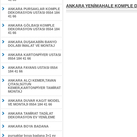
ANKARA YENİMAHALE KOMPLE DE
ANKARA PURSAKLAR KOMPLE
DEKORASYON USTASI 0554 184
41 66
ANKARA GÖLBAŞI KOMPLE
DEKORASYON USTASI 0554 184
41 66
ANKARA DUŞAKABİN BANYO
DOLABI İMALAT VE MONTAJ
ANKARA KARTONPİYER USTASI
0554 184 41 66
ANKARA FAYANS USTASI 0554
184 41 66
ANKARA ALÇI KEMER,TAVAN
ÇITASI,SÜTUN
KEMER,KARTONPİYER TAMİRAT
MONTAJ
ANKARA DUVAR KAGIT MODEL
VE MONTAJI 0554 184 41 66
ANKARA TAMİRAT TADİLAT
DEKORASYON EV YENİLEME
ANKARA BOYA BADANA
pursaklar boya badana 3+1 ev