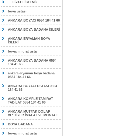
.....FİYAT LİSTEMİZ.....
boya ustası
ANKARA BOYACI 0554 184 41 66
ANKARA BOYA BADANA İŞLERİ
ANKARA ERYAMAN BOYA
İŞLERİ
boyacı murat usta
ANKARA BOYA BADANA 0554
184 41 66
ankara eryaman boya badana
0554 184 41 66
ANKARA BOYACI USTASI 0554
184 41 66
ANKARA KOMPLE TAMİRAT
TADİLAT 0554 184 41 66
ANKARA MUTFAK DOLAP
VESTİYER İMALAT VE MONTAJ
BOYA BADANA
boyacı murat usta