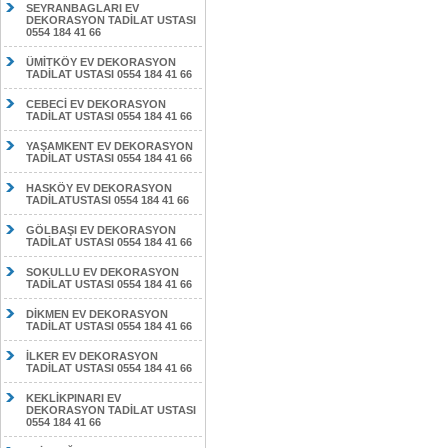
SEYRANBAGLARI EV
DEKORASYON TADİLAT USTASI
0554 184 41 66
ÜMİTKÖY EV DEKORASYON
TADİLAT USTASI 0554 184 41 66
CEBECİ EV DEKORASYON
TADİLAT USTASI 0554 184 41 66
YAŞAMKENT EV DEKORASYON
TADİLAT USTASI 0554 184 41 66
HASKÖY EV DEKORASYON
TADİLATUSTASI 0554 184 41 66
GÖLBAŞI EV DEKORASYON
TADİLAT USTASI 0554 184 41 66
SOKULLU EV DEKORASYON
TADİLAT USTASI 0554 184 41 66
DİKMEN EV DEKORASYON
TADİLAT USTASI 0554 184 41 66
İLKER EV DEKORASYON
TADİLAT USTASI 0554 184 41 66
KEKLİKPINARI EV
DEKORASYON TADİLAT USTASI
0554 184 41 66