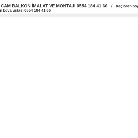
CAM BALKON İMALAT VE MONTAJI 0554 184 41 66
/
keçiören bo
n boya ustası 0554 184 41 66