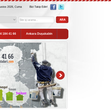
ğustos 2026, Cuma
Bizi Takip Edin!
54 184 41 66
Ankara Duşakabin