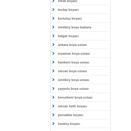
emek boyacı
kızılay boyacı
kurtuluş boyacı
ümitköy boya badana
balgat boyacı
ankara boya ustası
eryaman boya ustası
batıkent boya ustası
sincan boya ustası
ümitköy boya ustası
çayyolu boya ustası
konutkent boya ustası
sincan fatih boyacı
pursaklar boyacı
hasköy boyacı