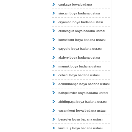
çankaya boya badana
sincan boya badana ustası
eryaman boya badana ustası
etimesgut boya badana ustası
konutkent boya badana ustası
çayyolu boya badana ustası
akdere boya badana ustası
mamak boya badana ustası
cebeci boya badana ustası
demirlibahçe boya badana ustası
bahçelievler boya badana ustası
abidinpaşa boya badana ustası
yaşamkent boya badana ustası
beşevler boya badana ustası
kurtuluş boya badana ustası