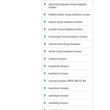
gaziosmanpaşa boya badana
ustası
kırkkonaklar boya badana ustası
kazan boya badana ustası
polatlı boya badana ustası
tuzluçayır boya badana ustası
yüzüncüyıl boya badana
emek boya badana ustası
ankara boyacı
eryaman boyacı
batıkent boyacı
sincan boyacı 0554 184 41 66
keçiören boyacı
çankaya boyacı
ümitköy boyacı