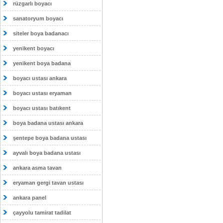
rüzgarlı boyacı
sanatoryum boyacı
siteler boya badanacı
yenikent boyacı
yenikent boya badana
boyacı ustası ankara
boyacı ustası eryaman
boyacı ustası batıkent
boya badana ustası ankara
şentepe boya badana ustası
ayvalı boya badana ustası
ankara asma tavan
eryaman gergi tavan ustası
ankara panel
çayyolu tamirat tadilat