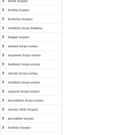
emek boyacı
kızılay boyacı
kurtuluş boyacı
ümitköy boya badana
balgat boyacı
ankara boya ustası
eryaman boya ustası
batıkent boya ustası
sincan boya ustası
ümitköy boya ustası
çayyolu boya ustası
konutkent boya ustası
sincan fatih boyacı
pursaklar boyacı
hasköy boyacı