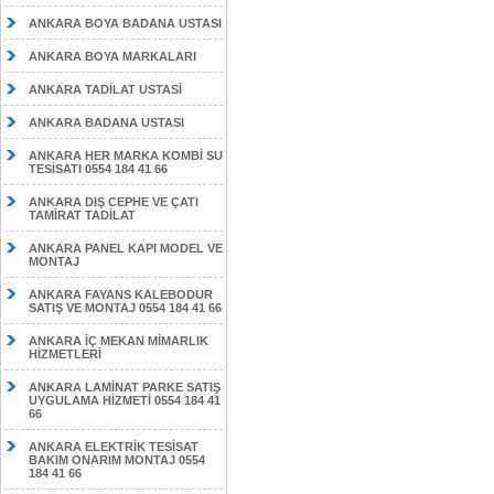
ANKARA BOYA BADANA USTASI
ANKARA BOYA MARKALARI
ANKARA TADİLAT USTASİ
ANKARA BADANA USTASI
ANKARA HER MARKA KOMBİ SU
TESİSATI 0554 184 41 66
ANKARA DIŞ CEPHE VE ÇATI
TAMİRAT TADİLAT
ANKARA PANEL KAPI MODEL VE
MONTAJ
ANKARA FAYANS KALEBODUR
SATIŞ VE MONTAJ 0554 184 41 66
ANKARA İÇ MEKAN MİMARLIK
HİZMETLERİ
ANKARA LAMİNAT PARKE SATIŞ
UYGULAMA HİZMETİ 0554 184 41
66
ANKARA ELEKTRİK TESİSAT
BAKIM ONARIM MONTAJ 0554
184 41 66