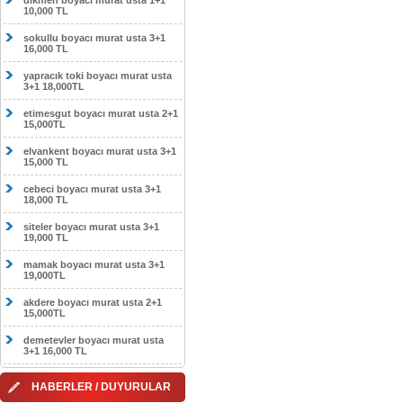
dikmen boyacı murat usta 1+1
10,000 TL
sokullu boyacı murat usta 3+1
16,000 TL
yapracık toki boyacı murat usta
3+1 18,000TL
etimesgut boyacı murat usta 2+1
15,000TL
elvankent boyacı murat usta 3+1
15,000 TL
cebeci boyacı murat usta 3+1
18,000 TL
siteler boyacı murat usta 3+1
19,000 TL
mamak boyacı murat usta 3+1
19,000TL
akdere boyacı murat usta 2+1
15,000TL
demetevler boyacı murat usta
3+1 16,000 TL
HABERLER / DUYURULAR