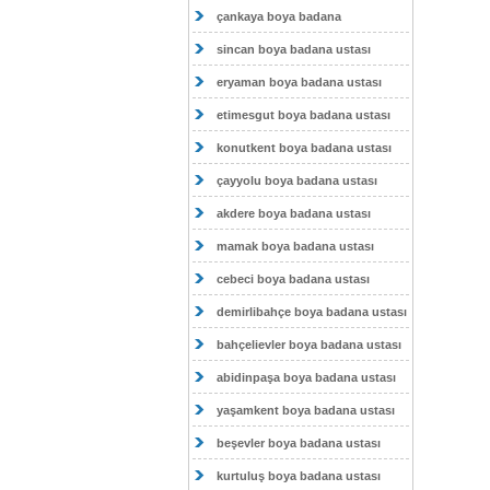
çankaya boya badana
sincan boya badana ustası
eryaman boya badana ustası
etimesgut boya badana ustası
konutkent boya badana ustası
çayyolu boya badana ustası
akdere boya badana ustası
mamak boya badana ustası
cebeci boya badana ustası
demirlibahçe boya badana ustası
bahçelievler boya badana ustası
abidinpaşa boya badana ustası
yaşamkent boya badana ustası
beşevler boya badana ustası
kurtuluş boya badana ustası