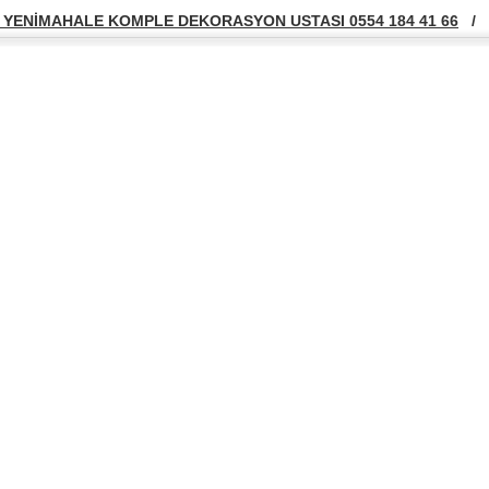
YENİMAHALE KOMPLE DEKORASYON USTASI 0554 184 41 66
/