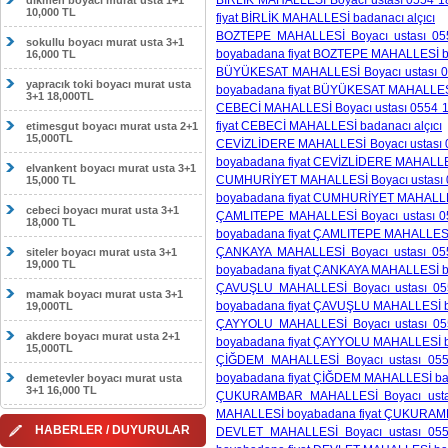
BİRLİK MAHALLESİ Boyacı ustası 0554 18
dikmen boyacı murat usta 1+1
10,000 TL
fiyat BİRLİK MAHALLESİ badanacı alçıcı
BOZTEPE MAHALLESİ Boyacı ustası 055
sokullu boyacı murat usta 3+1
boyabadana fiyat BOZTEPE MAHALLESİ ba
16,000 TL
BÜYÜKESAT MAHALLESİ Boyacı ustası 05
yapracık toki boyacı murat usta
boyabadana fiyat BÜYÜKESAT MAHALLESİ 
3+1 18,000TL
CEBECİ MAHALLESİ Boyacı ustası 0554 18
fiyat CEBECİ MAHALLESİ badanacı alçıcı
etimesgut boyacı murat usta 2+1
15,000TL
CEVİZLİDERE MAHALLESİ Boyacı ustası 0
boyabadana fiyat CEVİZLİDERE MAHALLES
elvankent boyacı murat usta 3+1
CUMHURİYET MAHALLESİ Boyacı ustası 05
15,000 TL
boyabadana fiyat CUMHURİYET MAHALLES
cebeci boyacı murat usta 3+1
ÇAMLITEPE MAHALLESİ Boyacı ustası 05
18,000 TL
boyabadana fiyat ÇAMLITEPE MAHALLESİ 
ÇANKAYA MAHALLESİ Boyacı ustası 055
siteler boyacı murat usta 3+1
19,000 TL
boyabadana fiyat ÇANKAYA MAHALLESİ ba
ÇAVUŞLU MAHALLESİ Boyacı ustası 055
mamak boyacı murat usta 3+1
boyabadana fiyat ÇAVUŞLU MAHALLESİ ba
19,000TL
ÇAYYOLU MAHALLESİ Boyacı ustası 055
akdere boyacı murat usta 2+1
boyabadana fiyat ÇAYYOLU MAHALLESİ ba
15,000TL
ÇİĞDEM MAHALLESİ Boyacı ustası 055
boyabadana fiyat ÇİĞDEM MAHALLESİ bad
demetevler boyacı murat usta
3+1 16,000 TL
ÇUKURAMBAR MAHALLESİ Boyacı ustası
MAHALLESİ boyabadana fiyat ÇUKURAMB
HABERLER / DUYURULAR
DEVLET MAHALLESİ Boyacı ustası 055