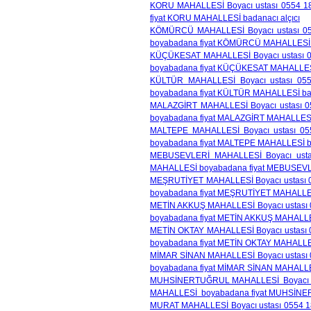
KORU MAHALLESİ Boyacı ustası 0554 18
fiyat KORU MAHALLESİ badanacı alçıcı
KÖMÜRCÜ MAHALLESİ Boyacı ustası 055
boyabadana fiyat KÖMÜRCÜ MAHALLESİ b
KÜÇÜKESAT MAHALLESİ Boyacı ustası 05
boyabadana fiyat KÜÇÜKESAT MAHALLESİ 
KÜLTÜR MAHALLESİ Boyacı ustası 055
boyabadana fiyat KÜLTÜR MAHALLESİ bad
MALAZGİRT MAHALLESİ Boyacı ustası 05
boyabadana fiyat MALAZGİRT MAHALLESİ 
MALTEPE MAHALLESİ Boyacı ustası 055
boyabadana fiyat MALTEPE MAHALLESİ ba
MEBUSEVLERİ MAHALLESİ Boyacı ustas
MAHALLESİ boyabadana fiyat MEBUSEVLE
MEŞRUTİYET MAHALLESİ Boyacı ustası 05
boyabadana fiyat MEŞRUTİYET MAHALLESİ
METİN AKKUŞ MAHALLESİ Boyacı ustası 0
boyabadana fiyat METİN AKKUŞ MAHALLES
METİN OKTAY MAHALLESİ Boyacı ustası 0
boyabadana fiyat METİN OKTAY MAHALLES
MİMAR SİNAN MAHALLESİ Boyacı ustası 0
boyabadana fiyat MİMAR SİNAN MAHALLES
MUHSİNERTUĞRUL MAHALLESİ Boyacı usta
MAHALLESİ boyabadana fiyat MUHSİNE
MURAT MAHALLESİ Boyacı ustası 0554 18