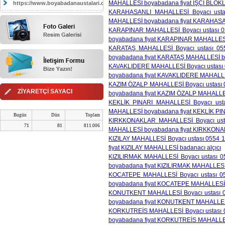
MAHALLESİ boyabadana fiyat İŞÇİ BLOKL
https://www.boyabadanaustalari.com/
KARAHASANLI MAHALLESİ Boyacı ustas
MAHALLESİ boyabadana fiyat KARAHASAN
KARAPINAR MAHALLESİ Boyacı ustası 05
boyabadana fiyat KARAPINAR MAHALLESİ 
KARATAŞ MAHALLESİ Boyacı ustası 055
boyabadana fiyat KARATAŞ MAHALLESİ ba
KAVAKLIDERE MAHALLESİ Boyacı ustası 0
boyabadana fiyat KAVAKLIDERE MAHALLES
KAZIM ÖZALP MAHALLESİ Boyacı ustası 0
ZİYARETÇİ SAYACI
boyabadana fiyat KAZIM ÖZALP MAHALLES
KEKLİK PINARI MAHALLESİ Boyacı usta
MAHALLESİ boyabadana fiyat KEKLİK PIN
Bugün
Dün
Toplam
KIRKKONAKLAR MAHALLESİ Boyacı ustas
71
81
811.006
MAHALLESİ boyabadana fiyat KIRKKONAK
KIZILAY MAHALLESİ Boyacı ustası 0554 1
fiyat KIZILAY MAHALLESİ badanacı alçıcı
KIZILIRMAK MAHALLESİ Boyacı ustası 05
boyabadana fiyat KIZILIRMAK MAHALLESİ 
KOCATEPE MAHALLESİ Boyacı ustası 05
boyabadana fiyat KOCATEPE MAHALLESİ b
KONUTKENT MAHALLESİ Boyacı ustası 05
boyabadana fiyat KONUTKENT MAHALLESİ
KORKUTREİS MAHALLESİ Boyacı ustası 05
boyabadana fiyat KORKUTREİS MAHALLESİ