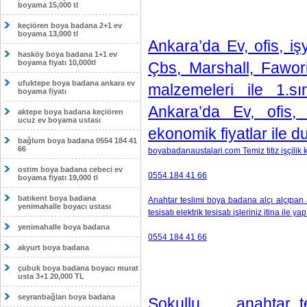
boyama 15,000 tl
keçiören boya badana 2+1 ev
boyama 13,000 tl
Ankara’da Ev, ofis, iş
hasköy boya badana 1+1 ev
boyama fiyatı 10,000tl
Çbs, Marshall, Fawori 
ufuktepe boya badana ankara ev
malzemeleri ile 1.sın
boyama fiyatı
Ankara’da Ev, ofis,
aktepe boya badana keçiören
ucuz ev boyama ustası
ekonomik fiyatlar ile 
bağlum boya badana 0554 184 41
66
boyabadanaustalari.com Temiz titiz işçilik k
ostim boya badana cebeci ev
0554 184 41 66
boyama fiyatı 19,000 tl
batıkent boya badana
Anahtar teslimi boya badana alçı alçıpan
yenimahalle boyacı ustası
tesisatı elektrik tesisatı işleriniz itina ile yapı
yenimahalle boya badana
0554 184 41 66
akyurt boya badana
çubuk boya badana boyacı murat
usta 3+1 20,000 TL
seyranbağları boya badana
Sokullu anahtar te