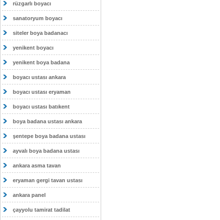
rüzgarlı boyacı
sanatoryum boyacı
siteler boya badanacı
yenikent boyacı
yenikent boya badana
boyacı ustası ankara
boyacı ustası eryaman
boyacı ustası batıkent
boya badana ustası ankara
şentepe boya badana ustası
ayvalı boya badana ustası
ankara asma tavan
eryaman gergi tavan ustası
ankara panel
çayyolu tamirat tadilat