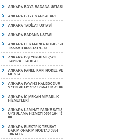
ANKARA BOYA BADANA USTASI
ANKARA BOYA MARKALARI
ANKARA TADİLAT USTASİ
ANKARA BADANA USTASI
ANKARA HER MARKA KOMBİ SU
TESİSATI 0554 184 41 66
ANKARA DIŞ CEPHE VE ÇATI
TAMİRAT TADİLAT
ANKARA PANEL KAPI MODEL VE
MONTAJ
ANKARA FAYANS KALEBODUR
SATIŞ VE MONTAJ 0554 184 41 66
ANKARA İÇ MEKAN MİMARLIK
HİZMETLERİ
ANKARA LAMİNAT PARKE SATIŞ
UYGULAMA HİZMETİ 0554 184 41
66
ANKARA ELEKTRİK TESİSAT
BAKIM ONARIM MONTAJ 0554
184 41 66