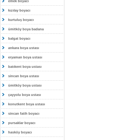
emek boyacı
kızılay boyacı
kurtuluş boyacı
ümitköy boya badana
balgat boyacı
ankara boya ustası
eryaman boya ustası
batıkent boya ustası
sincan boya ustası
ümitköy boya ustası
çayyolu boya ustası
konutkent boya ustası
sincan fatih boyacı
pursaklar boyacı
hasköy boyacı