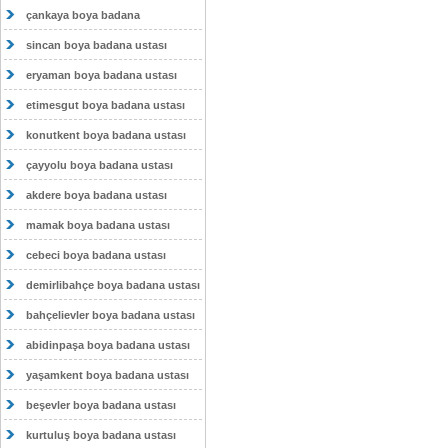
çankaya boya badana
sincan boya badana ustası
eryaman boya badana ustası
etimesgut boya badana ustası
konutkent boya badana ustası
çayyolu boya badana ustası
akdere boya badana ustası
mamak boya badana ustası
cebeci boya badana ustası
demirlibahçe boya badana ustası
bahçelievler boya badana ustası
abidinpaşa boya badana ustası
yaşamkent boya badana ustası
beşevler boya badana ustası
kurtuluş boya badana ustası