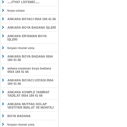
.....FİYAT LİSTEMİZ.....
boya ustası
ANKARA BOYACI 0554 184 41 66
ANKARA BOYA BADANA İŞLERİ
ANKARA ERYAMAN BOYA
İŞLERİ
boyacı murat usta
ANKARA BOYA BADANA 0554
184 41 66
ankara eryaman boya badana
0554 184 41 66
ANKARA BOYACI USTASI 0554
184 41 66
ANKARA KOMPLE TAMİRAT
TADİLAT 0554 184 41 66
ANKARA MUTFAK DOLAP
VESTİYER İMALAT VE MONTAJ
BOYA BADANA
boyacı murat usta