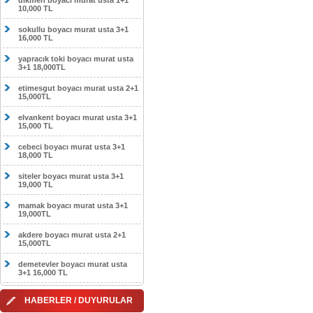
dikmen boyacı murat usta 1+1
10,000 TL
sokullu boyacı murat usta 3+1
16,000 TL
yapracık toki boyacı murat usta
3+1 18,000TL
etimesgut boyacı murat usta 2+1
15,000TL
elvankent boyacı murat usta 3+1
15,000 TL
cebeci boyacı murat usta 3+1
18,000 TL
siteler boyacı murat usta 3+1
19,000 TL
mamak boyacı murat usta 3+1
19,000TL
akdere boyacı murat usta 2+1
15,000TL
demetevler boyacı murat usta
3+1 16,000 TL
HABERLER / DUYURULAR