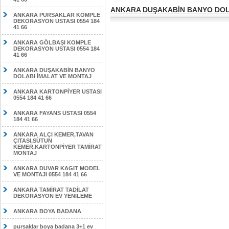
ANKARA DUŞAKABİN BANYO DOL
ANKARA PURSAKLAR KOMPLE
DEKORASYON USTASI 0554 184
41 66
ANKARA GÖLBAŞI KOMPLE
DEKORASYON USTASI 0554 184
41 66
ANKARA DUŞAKABİN BANYO
DOLABI İMALAT VE MONTAJ
ANKARA KARTONPİYER USTASI
0554 184 41 66
ANKARA FAYANS USTASI 0554
184 41 66
ANKARA ALÇI KEMER,TAVAN
ÇITASI,SÜTUN
KEMER,KARTONPİYER TAMİRAT
MONTAJ
ANKARA DUVAR KAGIT MODEL
VE MONTAJI 0554 184 41 66
ANKARA TAMİRAT TADİLAT
DEKORASYON EV YENİLEME
ANKARA BOYA BADANA
pursaklar boya badana 3+1 ev