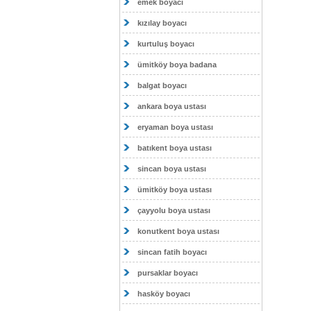
emek boyacı
kızılay boyacı
kurtuluş boyacı
ümitköy boya badana
balgat boyacı
ankara boya ustası
eryaman boya ustası
batıkent boya ustası
sincan boya ustası
ümitköy boya ustası
çayyolu boya ustası
konutkent boya ustası
sincan fatih boyacı
pursaklar boyacı
hasköy boyacı