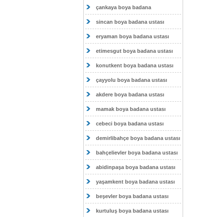
çankaya boya badana
sincan boya badana ustası
eryaman boya badana ustası
etimesgut boya badana ustası
konutkent boya badana ustası
çayyolu boya badana ustası
akdere boya badana ustası
mamak boya badana ustası
cebeci boya badana ustası
demirlibahçe boya badana ustası
bahçelievler boya badana ustası
abidinpaşa boya badana ustası
yaşamkent boya badana ustası
beşevler boya badana ustası
kurtuluş boya badana ustası