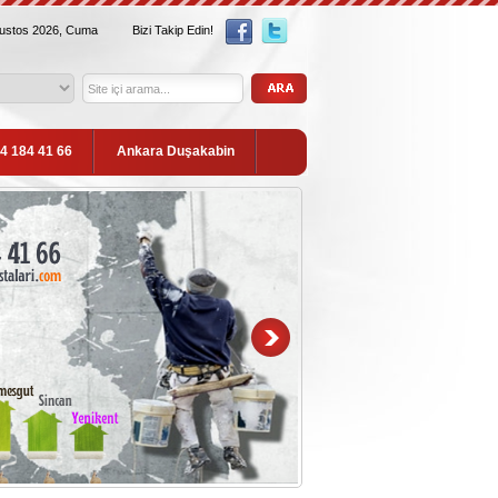
ğustos 2026, Cuma
Bizi Takip Edin!
54 184 41 66
Ankara Duşakabin