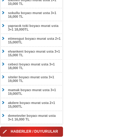
dikmen boyacı murat usta 1+1
10,000 TL
sokullu boyacı murat usta 3+1
16,000 TL
yapracık toki boyacı murat usta
3+1 18,000TL
etimesgut boyacı murat usta 2+1
15,000TL
elvankent boyacı murat usta 3+1
15,000 TL
cebeci boyacı murat usta 3+1
18,000 TL
siteler boyacı murat usta 3+1
19,000 TL
mamak boyacı murat usta 3+1
19,000TL
akdere boyacı murat usta 2+1
15,000TL
demetevler boyacı murat usta
3+1 16,000 TL
HABERLER / DUYURULAR