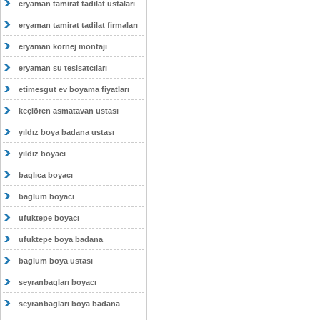
eryaman tamirat tadilat ustaları
eryaman tamirat tadilat firmaları
eryaman kornej montajı
eryaman su tesisatcıları
etimesgut ev boyama fiyatları
keçiören asmatavan ustası
yıldız boya badana ustası
yıldız boyacı
baglıca boyacı
baglum boyacı
ufuktepe boyacı
ufuktepe boya badana
baglum boya ustası
seyranbagları boyacı
seyranbagları boya badana