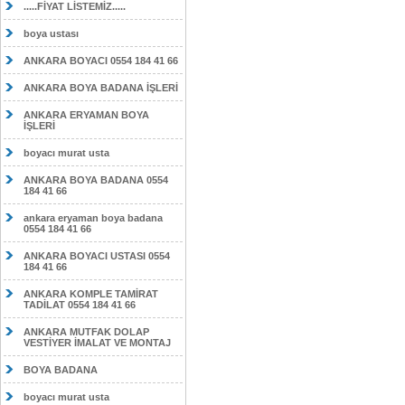
.....FİYAT LİSTEMİZ.....
boya ustası
ANKARA BOYACI 0554 184 41 66
ANKARA BOYA BADANA İŞLERİ
ANKARA ERYAMAN BOYA
İŞLERİ
boyacı murat usta
ANKARA BOYA BADANA 0554
184 41 66
ankara eryaman boya badana
0554 184 41 66
ANKARA BOYACI USTASI 0554
184 41 66
ANKARA KOMPLE TAMİRAT
TADİLAT 0554 184 41 66
ANKARA MUTFAK DOLAP
VESTİYER İMALAT VE MONTAJ
BOYA BADANA
boyacı murat usta