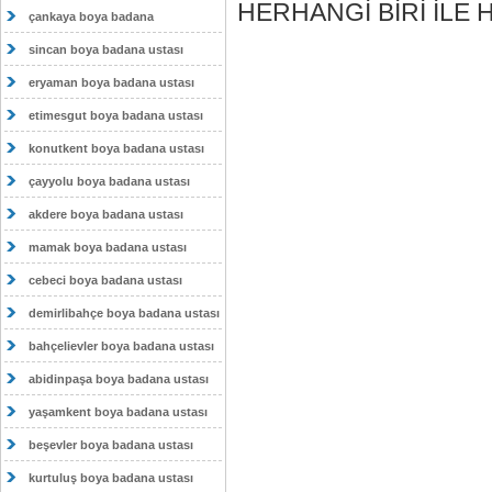
HERHANGİ BİRİ İLE 
çankaya boya badana
sincan boya badana ustası
eryaman boya badana ustası
etimesgut boya badana ustası
konutkent boya badana ustası
çayyolu boya badana ustası
akdere boya badana ustası
mamak boya badana ustası
cebeci boya badana ustası
demirlibahçe boya badana ustası
bahçelievler boya badana ustası
abidinpaşa boya badana ustası
yaşamkent boya badana ustası
beşevler boya badana ustası
kurtuluş boya badana ustası