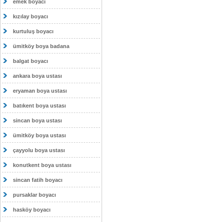
emek boyacı
kızılay boyacı
kurtuluş boyacı
ümitköy boya badana
balgat boyacı
ankara boya ustası
eryaman boya ustası
batıkent boya ustası
sincan boya ustası
ümitköy boya ustası
çayyolu boya ustası
konutkent boya ustası
sincan fatih boyacı
pursaklar boyacı
hasköy boyacı