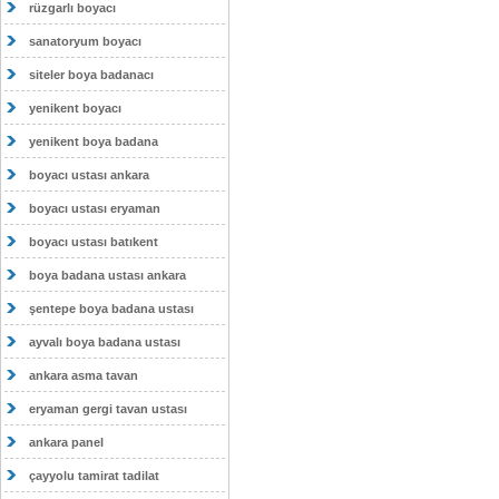
rüzgarlı boyacı
sanatoryum boyacı
siteler boya badanacı
yenikent boyacı
yenikent boya badana
boyacı ustası ankara
boyacı ustası eryaman
boyacı ustası batıkent
boya badana ustası ankara
şentepe boya badana ustası
ayvalı boya badana ustası
ankara asma tavan
eryaman gergi tavan ustası
ankara panel
çayyolu tamirat tadilat