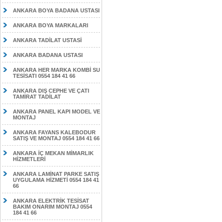
ANKARA BOYA BADANA USTASI
ANKARA BOYA MARKALARI
ANKARA TADİLAT USTASİ
ANKARA BADANA USTASI
ANKARA HER MARKA KOMBİ SU
TESİSATI 0554 184 41 66
ANKARA DIŞ CEPHE VE ÇATI
TAMİRAT TADİLAT
ANKARA PANEL KAPI MODEL VE
MONTAJ
ANKARA FAYANS KALEBODUR
SATIŞ VE MONTAJ 0554 184 41 66
ANKARA İÇ MEKAN MİMARLIK
HİZMETLERİ
ANKARA LAMİNAT PARKE SATIŞ
UYGULAMA HİZMETİ 0554 184 41
66
ANKARA ELEKTRİK TESİSAT
BAKIM ONARIM MONTAJ 0554
184 41 66