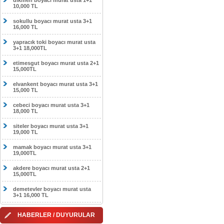
dikmen boyacı murat usta 1+1
10,000 TL
sokullu boyacı murat usta 3+1
16,000 TL
yapracık toki boyacı murat usta
3+1 18,000TL
etimesgut boyacı murat usta 2+1
15,000TL
elvankent boyacı murat usta 3+1
15,000 TL
cebeci boyacı murat usta 3+1
18,000 TL
siteler boyacı murat usta 3+1
19,000 TL
mamak boyacı murat usta 3+1
19,000TL
akdere boyacı murat usta 2+1
15,000TL
demetevler boyacı murat usta
3+1 16,000 TL
HABERLER / DUYURULAR