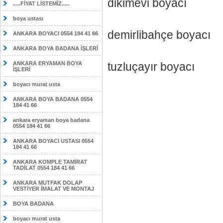
dikimevi boyacı
.....FİYAT LİSTEMİZ.....
boya ustası
demirlibahçe boyacı
ANKARA BOYACI 0554 184 41 66
ANKARA BOYA BADANA İŞLERİ
ANKARA ERYAMAN BOYA
tuzluçayır boyacı
İŞLERİ
boyacı murat usta
ANKARA BOYA BADANA 0554
184 41 66
ankara eryaman boya badana
0554 184 41 66
ANKARA BOYACI USTASI 0554
184 41 66
ANKARA KOMPLE TAMİRAT
TADİLAT 0554 184 41 66
ANKARA MUTFAK DOLAP
VESTİYER İMALAT VE MONTAJ
BOYA BADANA
boyacı murat usta