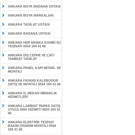
ANKARA BOYA BADANA USTASI
ANKARA BOYA MARKALARI
ANKARA TADİLAT USTASİ
ANKARA BADANA USTASI
ANKARA HER MARKA KOMBİ SU
TESİSATI 0554 184 41 66
ANKARA DIŞ CEPHE VE ÇATI
TAMİRAT TADİLAT
ANKARA PANEL KAPI MODEL VE
MONTAJ
ANKARA FAYANS KALEBODUR
SATIŞ VE MONTAJ 0554 184 41 66
ANKARA İÇ MEKAN MİMARLIK
HİZMETLERİ
ANKARA LAMİNAT PARKE SATIŞ
UYGULAMA HİZMETİ 0554 184 41
66
ANKARA ELEKTRİK TESİSAT
BAKIM ONARIM MONTAJ 0554
184 41 66