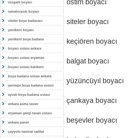
ostim boyacı
rüzgarlı boyacı
sanatoryum boyacı
siteler boyacı
siteler boya badanacı
yenikent boyacı
yenikent boya badana
keçiören boyacı
boyacı ustası ankara
boyacı ustası eryaman
balgat boyacı
boyacı ustası batıkent
boya badana ustası ankara
yüzüncüyıl boyacı
şentepe boya badana ustası
ayvalı boya badana ustası
çankaya boyacı
ankara asma tavan
eryaman gergi tavan ustası
beşevler boyacı
ankara panel
çayyolu tamirat tadilat