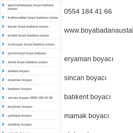
gaziosmanpaşa boya badana
ustası
0554 184 41 66
kırkkonaklar boya badana ustası
kazan boya badana ustası
www.boyabadanaustal
polatlı boya badana ustası
tuzluçayır boya badana ustası
yüzüncüyıl boya badana
eryaman boyacı
emek boya badana ustası
ankara boyacı
sincan boyacı
eryaman boyacı
batıkent boyacı
batıkent boyacı
sincan boyacı 0554 184 41 66
keçiören boyacı
mamak boyacı
çankaya boyacı
ümitköy boyacı