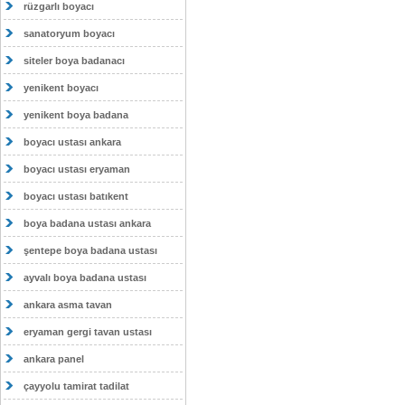
rüzgarlı boyacı
sanatoryum boyacı
siteler boya badanacı
yenikent boyacı
yenikent boya badana
boyacı ustası ankara
boyacı ustası eryaman
boyacı ustası batıkent
boya badana ustası ankara
şentepe boya badana ustası
ayvalı boya badana ustası
ankara asma tavan
eryaman gergi tavan ustası
ankara panel
çayyolu tamirat tadilat