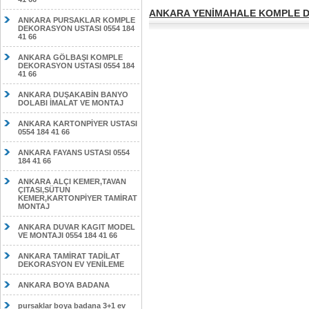
ANKARA YENİMAHALE KOMPLE DE
ANKARA PURSAKLAR KOMPLE
DEKORASYON USTASI 0554 184
41 66
ANKARA GÖLBAŞI KOMPLE
DEKORASYON USTASI 0554 184
41 66
ANKARA DUŞAKABİN BANYO
DOLABI İMALAT VE MONTAJ
ANKARA KARTONPİYER USTASI
0554 184 41 66
ANKARA FAYANS USTASI 0554
184 41 66
ANKARA ALÇI KEMER,TAVAN
ÇITASI,SÜTUN
KEMER,KARTONPİYER TAMİRAT
MONTAJ
ANKARA DUVAR KAGIT MODEL
VE MONTAJI 0554 184 41 66
ANKARA TAMİRAT TADİLAT
DEKORASYON EV YENİLEME
ANKARA BOYA BADANA
pursaklar boya badana 3+1 ev