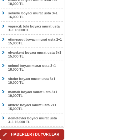
dikmen boyacı murat usta 1+1
10,000 TL
sokullu boyacı murat usta 3+1
16,000 TL
yapracık toki boyacı murat usta
3+1 18,000TL
etimesgut boyacı murat usta 2+1
15,000TL
elvankent boyacı murat usta 3+1
15,000 TL
cebeci boyacı murat usta 3+1
18,000 TL
siteler boyacı murat usta 3+1
19,000 TL
mamak boyacı murat usta 3+1
19,000TL
akdere boyacı murat usta 2+1
15,000TL
demetevler boyacı murat usta
3+1 16,000 TL
HABERLER / DUYURULAR