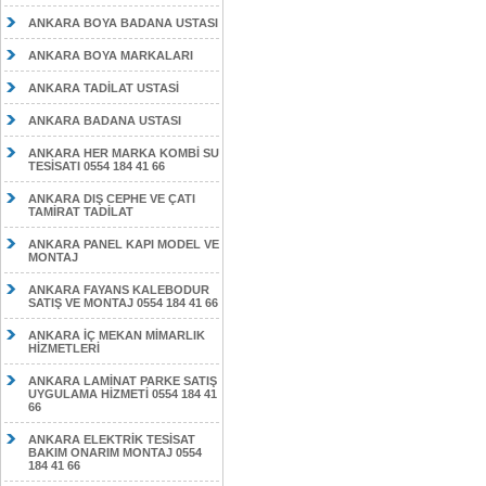
ANKARA BOYA BADANA USTASI
ANKARA BOYA MARKALARI
ANKARA TADİLAT USTASİ
ANKARA BADANA USTASI
ANKARA HER MARKA KOMBİ SU
TESİSATI 0554 184 41 66
ANKARA DIŞ CEPHE VE ÇATI
TAMİRAT TADİLAT
ANKARA PANEL KAPI MODEL VE
MONTAJ
ANKARA FAYANS KALEBODUR
SATIŞ VE MONTAJ 0554 184 41 66
ANKARA İÇ MEKAN MİMARLIK
HİZMETLERİ
ANKARA LAMİNAT PARKE SATIŞ
UYGULAMA HİZMETİ 0554 184 41
66
ANKARA ELEKTRİK TESİSAT
BAKIM ONARIM MONTAJ 0554
184 41 66