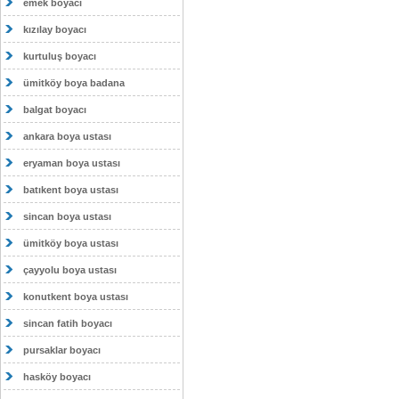
emek boyacı
kızılay boyacı
kurtuluş boyacı
ümitköy boya badana
balgat boyacı
ankara boya ustası
eryaman boya ustası
batıkent boya ustası
sincan boya ustası
ümitköy boya ustası
çayyolu boya ustası
konutkent boya ustası
sincan fatih boyacı
pursaklar boyacı
hasköy boyacı