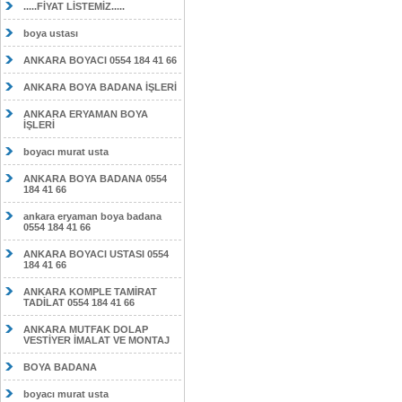
.....FİYAT LİSTEMİZ.....
boya ustası
ANKARA BOYACI 0554 184 41 66
ANKARA BOYA BADANA İŞLERİ
ANKARA ERYAMAN BOYA
İŞLERİ
boyacı murat usta
ANKARA BOYA BADANA 0554
184 41 66
ankara eryaman boya badana
0554 184 41 66
ANKARA BOYACI USTASI 0554
184 41 66
ANKARA KOMPLE TAMİRAT
TADİLAT 0554 184 41 66
ANKARA MUTFAK DOLAP
VESTİYER İMALAT VE MONTAJ
BOYA BADANA
boyacı murat usta