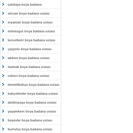
çankaya boya badana
sincan boya badana ustası
eryaman boya badana ustası
etimesgut boya badana ustası
konutkent boya badana ustası
çayyolu boya badana ustası
akdere boya badana ustası
mamak boya badana ustası
cebeci boya badana ustası
demirlibahçe boya badana ustası
bahçelievler boya badana ustası
abidinpaşa boya badana ustası
yaşamkent boya badana ustası
beşevler boya badana ustası
kurtuluş boya badana ustası