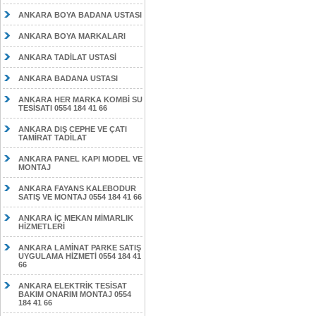
ANKARA BOYA BADANA USTASI
ANKARA BOYA MARKALARI
ANKARA TADİLAT USTASİ
ANKARA BADANA USTASI
ANKARA HER MARKA KOMBİ SU
TESİSATI 0554 184 41 66
ANKARA DIŞ CEPHE VE ÇATI
TAMİRAT TADİLAT
ANKARA PANEL KAPI MODEL VE
MONTAJ
ANKARA FAYANS KALEBODUR
SATIŞ VE MONTAJ 0554 184 41 66
ANKARA İÇ MEKAN MİMARLIK
HİZMETLERİ
ANKARA LAMİNAT PARKE SATIŞ
UYGULAMA HİZMETİ 0554 184 41
66
ANKARA ELEKTRİK TESİSAT
BAKIM ONARIM MONTAJ 0554
184 41 66