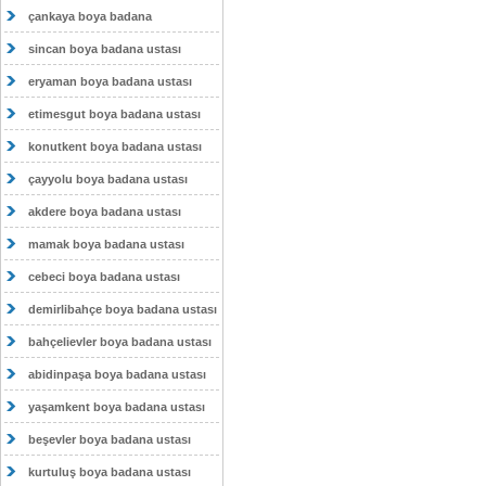
çankaya boya badana
sincan boya badana ustası
eryaman boya badana ustası
etimesgut boya badana ustası
konutkent boya badana ustası
çayyolu boya badana ustası
akdere boya badana ustası
mamak boya badana ustası
cebeci boya badana ustası
demirlibahçe boya badana ustası
bahçelievler boya badana ustası
abidinpaşa boya badana ustası
yaşamkent boya badana ustası
beşevler boya badana ustası
kurtuluş boya badana ustası