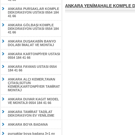
ANKARA YENİMAHALE KOMPLE DE
ANKARA PURSAKLAR KOMPLE
DEKORASYON USTASI 0554 184
41 66
ANKARA GÖLBAŞI KOMPLE
DEKORASYON USTASI 0554 184
41 66
ANKARA DUŞAKABİN BANYO
DOLABI İMALAT VE MONTAJ
ANKARA KARTONPİYER USTASI
0554 184 41 66
ANKARA FAYANS USTASI 0554
184 41 66
ANKARA ALÇI KEMER,TAVAN
ÇITASI,SÜTUN
KEMER,KARTONPİYER TAMİRAT
MONTAJ
ANKARA DUVAR KAGIT MODEL
VE MONTAJI 0554 184 41 66
ANKARA TAMİRAT TADİLAT
DEKORASYON EV YENİLEME
ANKARA BOYA BADANA
pursaklar boya badana 3+1 ev