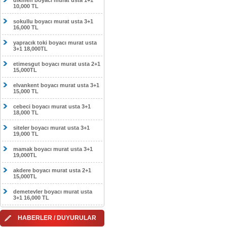
dikmen boyacı murat usta 1+1
10,000 TL
sokullu boyacı murat usta 3+1
16,000 TL
yapracık toki boyacı murat usta
3+1 18,000TL
etimesgut boyacı murat usta 2+1
15,000TL
elvankent boyacı murat usta 3+1
15,000 TL
cebeci boyacı murat usta 3+1
18,000 TL
siteler boyacı murat usta 3+1
19,000 TL
mamak boyacı murat usta 3+1
19,000TL
akdere boyacı murat usta 2+1
15,000TL
demetevler boyacı murat usta
3+1 16,000 TL
HABERLER / DUYURULAR