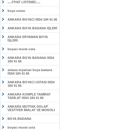
.....FİYAT LİSTEMİZ.....
boya ustası
ANKARA BOYACI 0554 184 41 66
ANKARA BOYA BADANA İŞLERİ
ANKARA ERYAMAN BOYA
İŞLERİ
boyacı murat usta
ANKARA BOYA BADANA 0554
184 41 66
ankara eryaman boya badana
0554 184 41 66
ANKARA BOYACI USTASI 0554
184 41 66
ANKARA KOMPLE TAMİRAT
TADİLAT 0554 184 41 66
ANKARA MUTFAK DOLAP
VESTİYER İMALAT VE MONTAJ
BOYA BADANA
boyacı murat usta