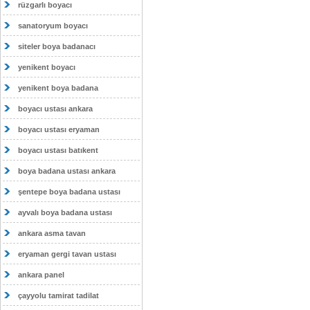
rüzgarlı boyacı
sanatoryum boyacı
siteler boya badanacı
yenikent boyacı
yenikent boya badana
boyacı ustası ankara
boyacı ustası eryaman
boyacı ustası batıkent
boya badana ustası ankara
şentepe boya badana ustası
ayvalı boya badana ustası
ankara asma tavan
eryaman gergi tavan ustası
ankara panel
çayyolu tamirat tadilat