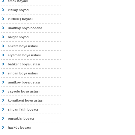
emek boyacı
kızılay boyacı
kurtuluş boyacı
ümitköy boya badana
balgat boyacı
ankara boya ustası
eryaman boya ustası
batıkent boya ustası
sincan boya ustası
ümitköy boya ustası
çayyolu boya ustası
konutkent boya ustası
sincan fatih boyacı
pursaklar boyacı
hasköy boyacı