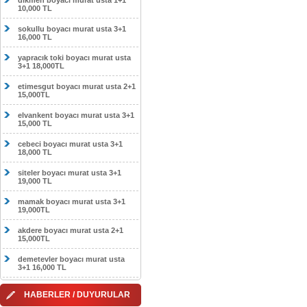
dikmen boyacı murat usta 1+1
10,000 TL
sokullu boyacı murat usta 3+1
16,000 TL
yapracık toki boyacı murat usta
3+1 18,000TL
etimesgut boyacı murat usta 2+1
15,000TL
elvankent boyacı murat usta 3+1
15,000 TL
cebeci boyacı murat usta 3+1
18,000 TL
siteler boyacı murat usta 3+1
19,000 TL
mamak boyacı murat usta 3+1
19,000TL
akdere boyacı murat usta 2+1
15,000TL
demetevler boyacı murat usta
3+1 16,000 TL
HABERLER / DUYURULAR