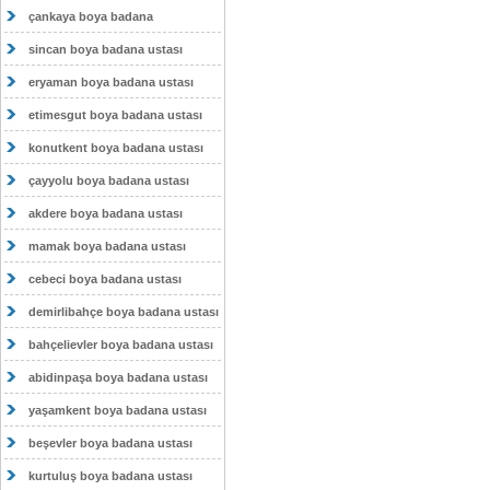
çankaya boya badana
sincan boya badana ustası
eryaman boya badana ustası
etimesgut boya badana ustası
konutkent boya badana ustası
çayyolu boya badana ustası
akdere boya badana ustası
mamak boya badana ustası
cebeci boya badana ustası
demirlibahçe boya badana ustası
bahçelievler boya badana ustası
abidinpaşa boya badana ustası
yaşamkent boya badana ustası
beşevler boya badana ustası
kurtuluş boya badana ustası