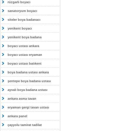
rüzgarlı boyacı
sanatoryum boyacı
siteler boya badanacı
yenikent boyacı
yenikent boya badana
boyacı ustası ankara
boyacı ustası eryaman
boyacı ustası batıkent
boya badana ustası ankara
şentepe boya badana ustası
ayvalı boya badana ustası
ankara asma tavan
eryaman gergi tavan ustası
ankara panel
çayyolu tamirat tadilat