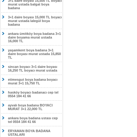
3+1 daire boyası 15,500 TL boyacı
murat ustada balgat boya
badana
3+1 daire boyası 15,000 TL boyacı
murat ustada lalegül boya
badana
ankara ümitköy boya badana 3+1
daire boyama murat ustada
16,000 TL
yaşamkent boya badana 3+1
daire boyası murat ustada 15,850
TL
sincan boyacı 3+1 daire boyası
16,250 TL boyacı murat ustada
etimesgut boya badana boyacı
murat 3+1 15,750 TL
hasköy boyacı badanacı cep tel
0554 184 41 66
ayvalı boya badana BOYACI
MURAT 3+1 22,000 TL
ankara boya badana ustası cep
tel 0554 184 41 66
ERYAMAN BOYA BADANA
USTALARI