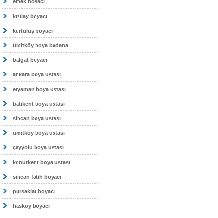
emek boyacı
kızılay boyacı
kurtuluş boyacı
ümitköy boya badana
balgat boyacı
ankara boya ustası
eryaman boya ustası
batıkent boya ustası
sincan boya ustası
ümitköy boya ustası
çayyolu boya ustası
konutkent boya ustası
sincan fatih boyacı
pursaklar boyacı
hasköy boyacı