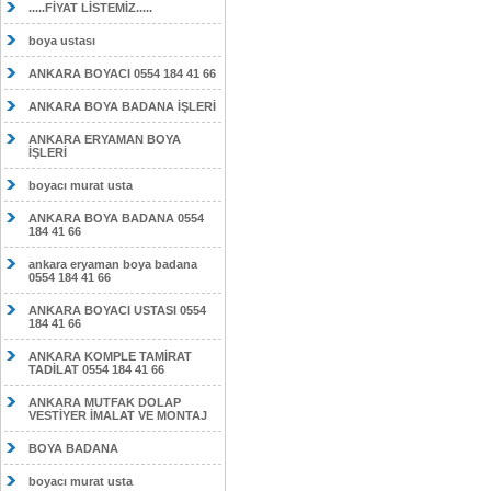
.....FİYAT LİSTEMİZ.....
boya ustası
ANKARA BOYACI 0554 184 41 66
ANKARA BOYA BADANA İŞLERİ
ANKARA ERYAMAN BOYA
İŞLERİ
boyacı murat usta
ANKARA BOYA BADANA 0554
184 41 66
ankara eryaman boya badana
0554 184 41 66
ANKARA BOYACI USTASI 0554
184 41 66
ANKARA KOMPLE TAMİRAT
TADİLAT 0554 184 41 66
ANKARA MUTFAK DOLAP
VESTİYER İMALAT VE MONTAJ
BOYA BADANA
boyacı murat usta