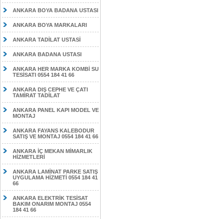
ANKARA BOYA BADANA USTASI
ANKARA BOYA MARKALARI
ANKARA TADİLAT USTASİ
ANKARA BADANA USTASI
ANKARA HER MARKA KOMBİ SU
TESİSATI 0554 184 41 66
ANKARA DIŞ CEPHE VE ÇATI
TAMİRAT TADİLAT
ANKARA PANEL KAPI MODEL VE
MONTAJ
ANKARA FAYANS KALEBODUR
SATIŞ VE MONTAJ 0554 184 41 66
ANKARA İÇ MEKAN MİMARLIK
HİZMETLERİ
ANKARA LAMİNAT PARKE SATIŞ
UYGULAMA HİZMETİ 0554 184 41
66
ANKARA ELEKTRİK TESİSAT
BAKIM ONARIM MONTAJ 0554
184 41 66