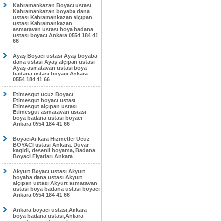
Kahramankazan Boyacı ustası
Kahramankazan boyaba dana
ustası Kahramankazan alçıpan
ustası Kahramankazan
asmatavan ustası boya badana
ustası boyacı Ankara 0554 184 41
66
Ayaş Boyacı ustası Ayaş boyaba
dana ustası Ayaş alçıpan ustası
Ayaş asmatavan ustası boya
badana ustası boyacı Ankara
0554 184 41 66
Etimesgut ucuz Boyacı
Etimesgut boyacı ustası
Etimesgut alçıpan ustası
Etimesgut asmatavan ustası
boya badana ustası boyacı
Ankara 0554 184 41 66
BoyacıAnkara Hizmetler Ucuz
BOYACI ustasi Ankara, Duvar
kagidi, desenli boyama, Badana
Boyaci Fiyatları Ankara
Akyurt Boyacı ustası Akyurt
boyaba dana ustası Akyurt
alçıpan ustası Akyurt asmatavan
ustası boya badana ustası boyacı
Ankara 0554 184 41 66
Ankara boyacı ustası,Ankara
boya badana ustası,Ankara