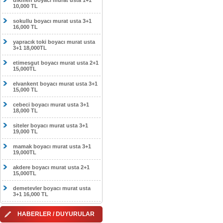
dikmen boyacı murat usta 1+1
10,000 TL
sokullu boyacı murat usta 3+1
16,000 TL
yapracık toki boyacı murat usta
3+1 18,000TL
etimesgut boyacı murat usta 2+1
15,000TL
elvankent boyacı murat usta 3+1
15,000 TL
cebeci boyacı murat usta 3+1
18,000 TL
siteler boyacı murat usta 3+1
19,000 TL
mamak boyacı murat usta 3+1
19,000TL
akdere boyacı murat usta 2+1
15,000TL
demetevler boyacı murat usta
3+1 16,000 TL
HABERLER / DUYURULAR