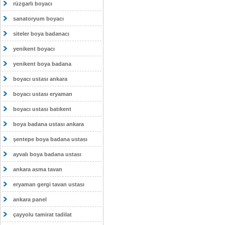
rüzgarlı boyacı
sanatoryum boyacı
siteler boya badanacı
yenikent boyacı
yenikent boya badana
boyacı ustası ankara
boyacı ustası eryaman
boyacı ustası batıkent
boya badana ustası ankara
şentepe boya badana ustası
ayvalı boya badana ustası
ankara asma tavan
eryaman gergi tavan ustası
ankara panel
çayyolu tamirat tadilat