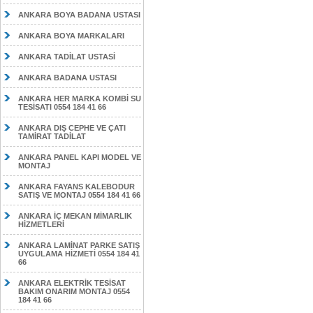
ANKARA BOYA BADANA USTASI
ANKARA BOYA MARKALARI
ANKARA TADİLAT USTASİ
ANKARA BADANA USTASI
ANKARA HER MARKA KOMBİ SU
TESİSATI 0554 184 41 66
ANKARA DIŞ CEPHE VE ÇATI
TAMİRAT TADİLAT
ANKARA PANEL KAPI MODEL VE
MONTAJ
ANKARA FAYANS KALEBODUR
SATIŞ VE MONTAJ 0554 184 41 66
ANKARA İÇ MEKAN MİMARLIK
HİZMETLERİ
ANKARA LAMİNAT PARKE SATIŞ
UYGULAMA HİZMETİ 0554 184 41
66
ANKARA ELEKTRİK TESİSAT
BAKIM ONARIM MONTAJ 0554
184 41 66