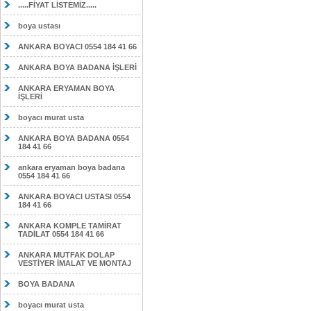
.....FİYAT LİSTEMİZ.....
boya ustası
ANKARA BOYACI 0554 184 41 66
ANKARA BOYA BADANA İŞLERİ
ANKARA ERYAMAN BOYA
İŞLERİ
boyacı murat usta
ANKARA BOYA BADANA 0554
184 41 66
ankara eryaman boya badana
0554 184 41 66
ANKARA BOYACI USTASI 0554
184 41 66
ANKARA KOMPLE TAMİRAT
TADİLAT 0554 184 41 66
ANKARA MUTFAK DOLAP
VESTİYER İMALAT VE MONTAJ
BOYA BADANA
boyacı murat usta