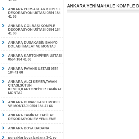
ANKARA YENİMAHALE KOMPLE DE
ANKARA PURSAKLAR KOMPLE
DEKORASYON USTASI 0554 184
41 66
ANKARA GÖLBAŞI KOMPLE
DEKORASYON USTASI 0554 184
41 66
ANKARA DUŞAKABİN BANYO
DOLABI İMALAT VE MONTAJ
ANKARA KARTONPİYER USTASI
0554 184 41 66
ANKARA FAYANS USTASI 0554
184 41 66
ANKARA ALÇI KEMER,TAVAN
ÇITASI,SÜTUN
KEMER,KARTONPİYER TAMİRAT
MONTAJ
ANKARA DUVAR KAGIT MODEL
VE MONTAJI 0554 184 41 66
ANKARA TAMİRAT TADİLAT
DEKORASYON EV YENİLEME
ANKARA BOYA BADANA
pursaklar boya badana 3+1 ev