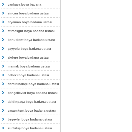
çankaya boya badana
sincan boya badana ustası
eryaman boya badana ustası
etimesgut boya badana ustası
konutkent boya badana ustası
çayyolu boya badana ustası
akdere boya badana ustası
mamak boya badana ustası
cebeci boya badana ustası
demirlibahçe boya badana ustası
bahçelievler boya badana ustası
abidinpaşa boya badana ustası
yaşamkent boya badana ustası
beşevler boya badana ustası
kurtuluş boya badana ustası