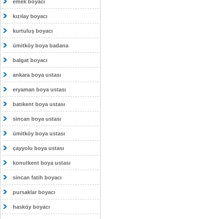
emek boyacı
kızılay boyacı
kurtuluş boyacı
ümitköy boya badana
balgat boyacı
ankara boya ustası
eryaman boya ustası
batıkent boya ustası
sincan boya ustası
ümitköy boya ustası
çayyolu boya ustası
konutkent boya ustası
sincan fatih boyacı
pursaklar boyacı
hasköy boyacı