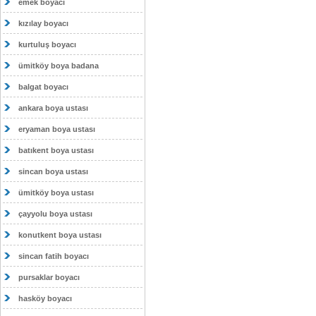
emek boyacı
kızılay boyacı
kurtuluş boyacı
ümitköy boya badana
balgat boyacı
ankara boya ustası
eryaman boya ustası
batıkent boya ustası
sincan boya ustası
ümitköy boya ustası
çayyolu boya ustası
konutkent boya ustası
sincan fatih boyacı
pursaklar boyacı
hasköy boyacı