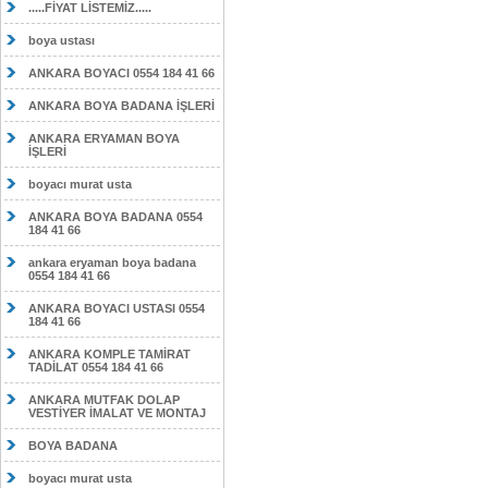
.....FİYAT LİSTEMİZ.....
boya ustası
ANKARA BOYACI 0554 184 41 66
ANKARA BOYA BADANA İŞLERİ
ANKARA ERYAMAN BOYA
İŞLERİ
boyacı murat usta
ANKARA BOYA BADANA 0554
184 41 66
ankara eryaman boya badana
0554 184 41 66
ANKARA BOYACI USTASI 0554
184 41 66
ANKARA KOMPLE TAMİRAT
TADİLAT 0554 184 41 66
ANKARA MUTFAK DOLAP
VESTİYER İMALAT VE MONTAJ
BOYA BADANA
boyacı murat usta