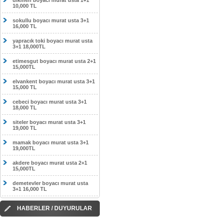
dikmen boyacı murat usta 1+1
10,000 TL
sokullu boyacı murat usta 3+1
16,000 TL
yapracık toki boyacı murat usta
3+1 18,000TL
etimesgut boyacı murat usta 2+1
15,000TL
elvankent boyacı murat usta 3+1
15,000 TL
cebeci boyacı murat usta 3+1
18,000 TL
siteler boyacı murat usta 3+1
19,000 TL
mamak boyacı murat usta 3+1
19,000TL
akdere boyacı murat usta 2+1
15,000TL
demetevler boyacı murat usta
3+1 16,000 TL
HABERLER / DUYURULAR