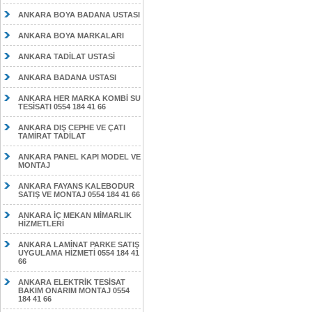
ANKARA BOYA BADANA USTASI
ANKARA BOYA MARKALARI
ANKARA TADİLAT USTASİ
ANKARA BADANA USTASI
ANKARA HER MARKA KOMBİ SU
TESİSATI 0554 184 41 66
ANKARA DIŞ CEPHE VE ÇATI
TAMİRAT TADİLAT
ANKARA PANEL KAPI MODEL VE
MONTAJ
ANKARA FAYANS KALEBODUR
SATIŞ VE MONTAJ 0554 184 41 66
ANKARA İÇ MEKAN MİMARLIK
HİZMETLERİ
ANKARA LAMİNAT PARKE SATIŞ
UYGULAMA HİZMETİ 0554 184 41
66
ANKARA ELEKTRİK TESİSAT
BAKIM ONARIM MONTAJ 0554
184 41 66