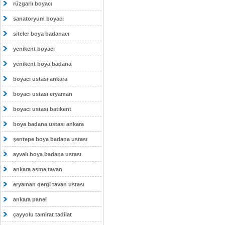
rüzgarlı boyacı
sanatoryum boyacı
siteler boya badanacı
yenikent boyacı
yenikent boya badana
boyacı ustası ankara
boyacı ustası eryaman
boyacı ustası batıkent
boya badana ustası ankara
şentepe boya badana ustası
ayvalı boya badana ustası
ankara asma tavan
eryaman gergi tavan ustası
ankara panel
çayyolu tamirat tadilat