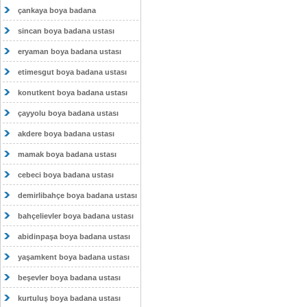
çankaya boya badana
sincan boya badana ustası
eryaman boya badana ustası
etimesgut boya badana ustası
konutkent boya badana ustası
çayyolu boya badana ustası
akdere boya badana ustası
mamak boya badana ustası
cebeci boya badana ustası
demirlibahçe boya badana ustası
bahçelievler boya badana ustası
abidinpaşa boya badana ustası
yaşamkent boya badana ustası
beşevler boya badana ustası
kurtuluş boya badana ustası