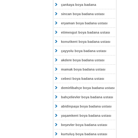
çankaya boya badana
sincan boya badana ustası
eryaman boya badana ustası
etimesgut boya badana ustası
konutkent boya badana ustası
çayyolu boya badana ustası
akdere boya badana ustası
mamak boya badana ustası
cebeci boya badana ustası
demirlibahçe boya badana ustası
bahçelievler boya badana ustası
abidinpaşa boya badana ustası
yaşamkent boya badana ustası
beşevler boya badana ustası
kurtuluş boya badana ustası