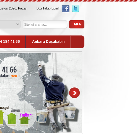
ğustos 2026, Pazar
Bizi Takip Edin!
54 184 41 66
Ankara Duşakabin